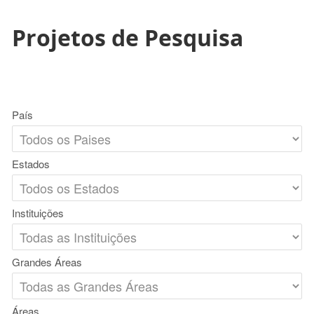
Projetos de Pesquisa
País
Estados
Instituições
Grandes Áreas
Áreas