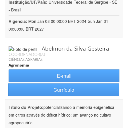
Instituição/UF/País:
Universidade Federal de Sergipe - SE
- Brasil
Vigência:
Mon Jan 08 00:00:00 BRT 2024-Sun Jan 31
00:00:00 BRT 2027
Abelmon da Silva Gesteira
COORDENADOR(A)
CIÊNCIAS AGRÁRIAS
Agronomia
E-mail
Currículo
Título do Projeto:
potencializando a memória epigenética
em citros através do déficit hídrico: um avanço no cultivo
agropecuário.