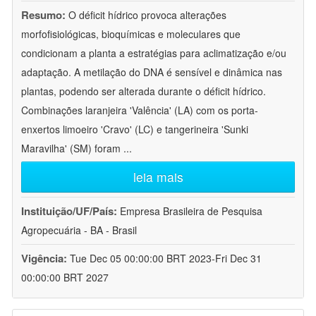
Resumo:
O déficit hídrico provoca alterações
morfofisiológicas, bioquímicas e moleculares que
condicionam a planta a estratégias para aclimatização e/ou
adaptação. A metilação do DNA é sensível e dinâmica nas
plantas, podendo ser alterada durante o déficit hídrico.
Combinações laranjeira 'Valência' (LA) com os porta-
enxertos limoeiro 'Cravo' (LC) e tangerineira 'Sunki
Maravilha' (SM) foram
...
leia mais
Instituição/UF/País:
Empresa Brasileira de Pesquisa
Agropecuária - BA - Brasil
Vigência:
Tue Dec 05 00:00:00 BRT 2023-Fri Dec 31
00:00:00 BRT 2027