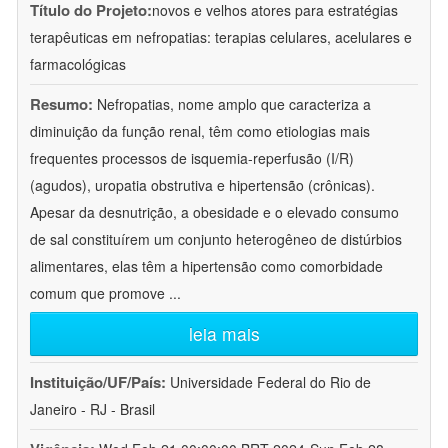
Título do Projeto:
novos e velhos atores para estratégias
terapêuticas em nefropatias: terapias celulares, acelulares e
farmacológicas
Resumo:
Nefropatias, nome amplo que caracteriza a
diminuição da função renal, têm como etiologias mais
frequentes processos de isquemia-reperfusão (I/R)
(agudos), uropatia obstrutiva e hipertensão (crônicas).
Apesar da desnutrição, a obesidade e o elevado consumo
de sal constituírem um conjunto heterogêneo de distúrbios
alimentares, elas têm a hipertensão como comorbidade
comum que promove
...
leia mais
Instituição/UF/País:
Universidade Federal do Rio de
Janeiro - RJ - Brasil