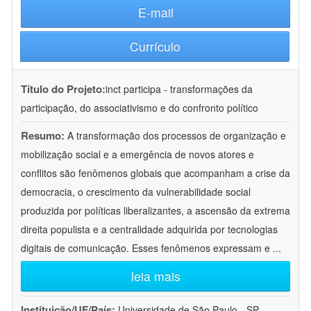
E-mail
Currículo
Título do Projeto:
inct participa - transformações da
participação, do associativismo e do confronto político
Resumo:
A transformação dos processos de organização e
mobilização social e a emergência de novos atores e
conflitos são fenômenos globais que acompanham a crise da
democracia, o crescimento da vulnerabilidade social
produzida por políticas liberalizantes, a ascensão da extrema
direita populista e a centralidade adquirida por tecnologias
digitais de comunicação. Esses fenômenos expressam e
...
leia mais
Instituição/UF/País:
Universidade de São Paulo - SP -