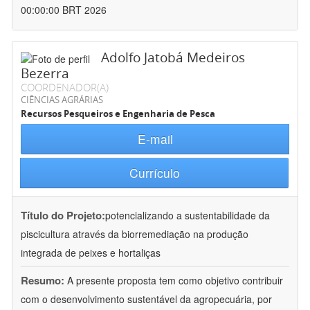
00:00:00 BRT 2026
Adolfo Jatobá Medeiros
Bezerra
COORDENADOR(A)
CIÊNCIAS AGRÁRIAS
Recursos Pesqueiros e Engenharia de Pesca
E-mail
Currículo
Título do Projeto:
potencializando a sustentabilidade da
piscicultura através da biorremediação na produção
integrada de peixes e hortaliças
Resumo:
A presente proposta tem como objetivo contribuir
com o desenvolvimento sustentável da agropecuária, por