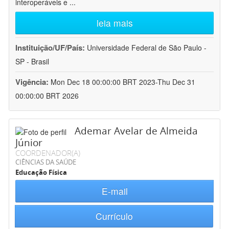
interoperáveis e
...
leia mais
Instituição/UF/País:
Universidade Federal de São Paulo -
SP - Brasil
Vigência:
Mon Dec 18 00:00:00 BRT 2023-Thu Dec 31
00:00:00 BRT 2026
Ademar Avelar de Almeida
Júnior
COORDENADOR(A)
CIÊNCIAS DA SAÚDE
Educação Física
E-mail
Currículo