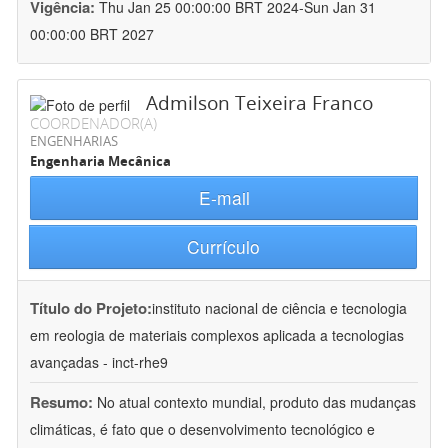
Vigência:
Thu Jan 25 00:00:00 BRT 2024-Sun Jan 31
00:00:00 BRT 2027
Admilson Teixeira Franco
COORDENADOR(A)
ENGENHARIAS
Engenharia Mecânica
E-mail
Currículo
Título do Projeto:
instituto nacional de ciência e tecnologia
em reologia de materiais complexos aplicada a tecnologias
avançadas - inct-rhe9
Resumo:
No atual contexto mundial, produto das mudanças
climáticas, é fato que o desenvolvimento tecnológico e