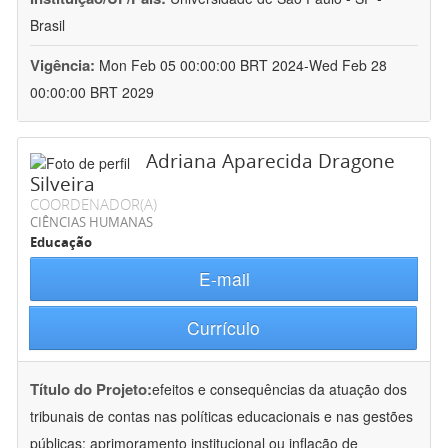
Brasil
Vigência:
Mon Feb 05 00:00:00 BRT 2024-Wed Feb 28
00:00:00 BRT 2029
Adriana Aparecida Dragone
Silveira
COORDENADOR(A)
CIÊNCIAS HUMANAS
Educação
E-mail
Currículo
Título do Projeto:
efeitos e consequências da atuação dos
tribunais de contas nas políticas educacionais e nas gestões
públicas: aprimoramento institucional ou inflação de