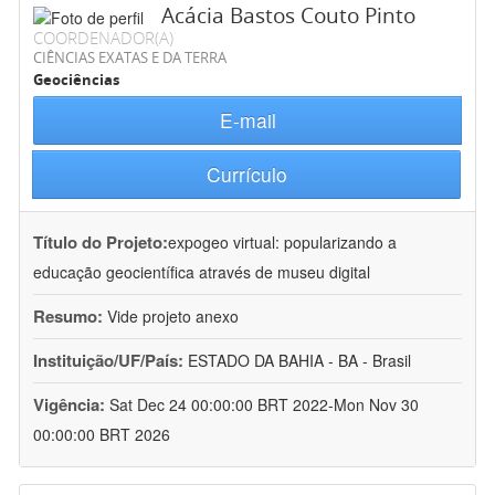
Acácia Bastos Couto Pinto
COORDENADOR(A)
CIÊNCIAS EXATAS E DA TERRA
Geociências
E-mail
Currículo
Título do Projeto:
expogeo virtual: popularizando a
educação geocientífica através de museu digital
Resumo:
Vide projeto anexo
Instituição/UF/País:
ESTADO DA BAHIA - BA - Brasil
Vigência:
Sat Dec 24 00:00:00 BRT 2022-Mon Nov 30
00:00:00 BRT 2026