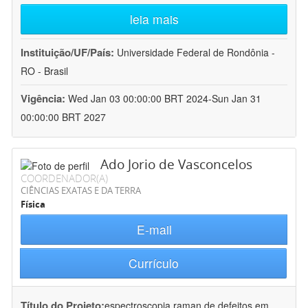
leia mais
Instituição/UF/País:
Universidade Federal de Rondônia -
RO - Brasil
Vigência:
Wed Jan 03 00:00:00 BRT 2024-Sun Jan 31
00:00:00 BRT 2027
Ado Jorio de Vasconcelos
COORDENADOR(A)
CIÊNCIAS EXATAS E DA TERRA
Física
E-mail
Currículo
Título do Projeto:
espectroscopia raman de defeitos em