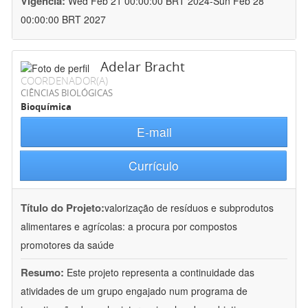
Vigência:
Wed Feb 21 00:00:00 BRT 2024-Sun Feb 28
00:00:00 BRT 2027
Adelar Bracht
COORDENADOR(A)
CIÊNCIAS BIOLÓGICAS
Bioquímica
E-mail
Currículo
Título do Projeto:
valorização de resíduos e subprodutos
alimentares e agrícolas: a procura por compostos
promotores da saúde
Resumo:
Este projeto representa a continuidade das
atividades de um grupo engajado num programa de