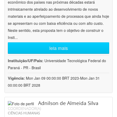
econômico dos países nas próximas décadas estará
intrinsicamente atrelado ao desenvolvimento de novos
materiais e ao aperfeiçoamento de processos que ainda hoje
se apresentam ou com baixa eficiência ou com alto custo.
Neste sentido, esta proposta tem o objetivo de construir o
Insti
...
leia mais
Instituição/UF/País:
Universidade Tecnológica Federal do
Paraná - PR - Brasil
Vigência:
Mon Jan 09 00:00:00 BRT 2023-Mon Jan 31
00:00:00 BRT 2028
Adnilson de Almeida Silva
COORDENADOR(A)
CIÊNCIAS HUMANAS