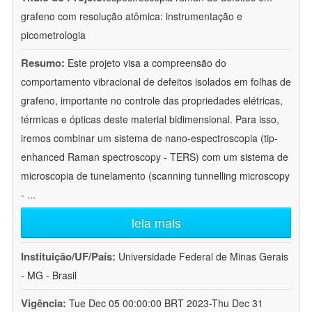
grafeno com resolução atômica: instrumentação e
picometrologia
Resumo:
Este projeto visa a compreensão do
comportamento vibracional de defeitos isolados em folhas de
grafeno, importante no controle das propriedades elétricas,
térmicas e ópticas deste material bidimensional. Para isso,
iremos combinar um sistema de nano-espectroscopia (tip-
enhanced Raman spectroscopy - TERS) com um sistema de
microscopia de tunelamento (scanning tunnelling microscopy
-
...
leia mais
Instituição/UF/País:
Universidade Federal de Minas Gerais
- MG - Brasil
Vigência:
Tue Dec 05 00:00:00 BRT 2023-Thu Dec 31