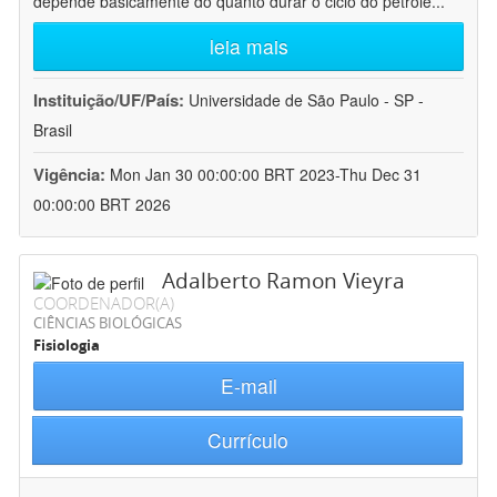
depende basicamente do quanto durar o ciclo do petróle
...
leia mais
Instituição/UF/País:
Universidade de São Paulo - SP -
Brasil
Vigência:
Mon Jan 30 00:00:00 BRT 2023-Thu Dec 31
00:00:00 BRT 2026
Adalberto Ramon Vieyra
COORDENADOR(A)
CIÊNCIAS BIOLÓGICAS
Fisiologia
E-mail
Currículo