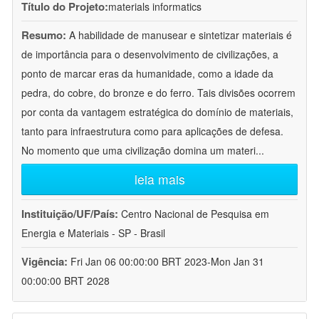
Título do Projeto:
materials informatics
Resumo:
A habilidade de manusear e sintetizar materiais é
de importância para o desenvolvimento de civilizações, a
ponto de marcar eras da humanidade, como a idade da
pedra, do cobre, do bronze e do ferro. Tais divisões ocorrem
por conta da vantagem estratégica do domínio de materiais,
tanto para infraestrutura como para aplicações de defesa.
No momento que uma civilização domina um materi
...
leia mais
Instituição/UF/País:
Centro Nacional de Pesquisa em
Energia e Materiais - SP - Brasil
Vigência:
Fri Jan 06 00:00:00 BRT 2023-Mon Jan 31
00:00:00 BRT 2028