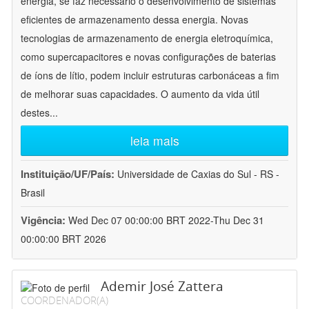
energia, se faz necessário o desenvolvimento de sistemas
eficientes de armazenamento dessa energia. Novas
tecnologias de armazenamento de energia eletroquímica,
como supercapacitores e novas configurações de baterias
de íons de lítio, podem incluir estruturas carbonáceas a fim
de melhorar suas capacidades. O aumento da vida útil
destes
...
leia mais
Instituição/UF/País:
Universidade de Caxias do Sul - RS -
Brasil
Vigência:
Wed Dec 07 00:00:00 BRT 2022-Thu Dec 31
00:00:00 BRT 2026
Ademir José Zattera
COORDENADOR(A)