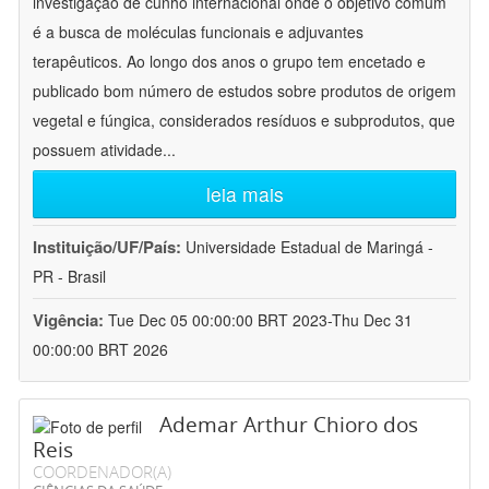
investigação de cunho internacional onde o objetivo comum
é a busca de moléculas funcionais e adjuvantes
terapêuticos. Ao longo dos anos o grupo tem encetado e
publicado bom número de estudos sobre produtos de origem
vegetal e fúngica, considerados resíduos e subprodutos, que
possuem atividade
...
leia mais
Instituição/UF/País:
Universidade Estadual de Maringá -
PR - Brasil
Vigência:
Tue Dec 05 00:00:00 BRT 2023-Thu Dec 31
00:00:00 BRT 2026
Ademar Arthur Chioro dos
Reis
COORDENADOR(A)