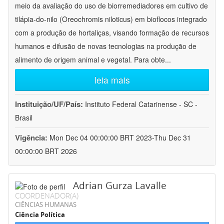
meio da avaliação do uso de biorremediadores em cultivo de
tilápia-do-nilo (Oreochromis niloticus) em bioflocos integrado
com a produção de hortaliças, visando formação de recursos
humanos e difusão de novas tecnologias na produção de
alimento de origem animal e vegetal. Para obte
...
leia mais
Instituição/UF/País:
Instituto Federal Catarinense - SC -
Brasil
Vigência:
Mon Dec 04 00:00:00 BRT 2023-Thu Dec 31
00:00:00 BRT 2026
Adrian Gurza Lavalle
COORDENADOR(A)
CIÊNCIAS HUMANAS
Ciência Política