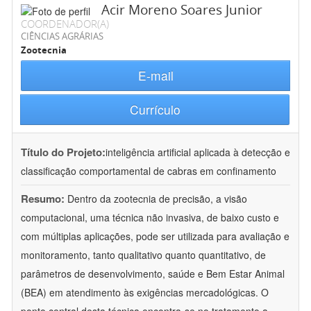
Acir Moreno Soares Junior
COORDENADOR(A)
CIÊNCIAS AGRÁRIAS
Zootecnia
E-mail
Currículo
Título do Projeto:
inteligência artificial aplicada à detecção e
classificação comportamental de cabras em confinamento
Resumo:
Dentro da zootecnia de precisão, a visão
computacional, uma técnica não invasiva, de baixo custo e
com múltiplas aplicações, pode ser utilizada para avaliação e
monitoramento, tanto qualitativo quanto quantitativo, de
parâmetros de desenvolvimento, saúde e Bem Estar Animal
(BEA) em atendimento às exigências mercadológicas. O