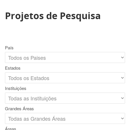
Projetos de Pesquisa
País
Estados
Instituições
Grandes Áreas
Áreas