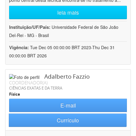
ponto central desta técnica encontra-se no tratamento a
...
leia mais
Instituição/UF/País:
Universidade Federal de São João
Del-Rei - MG - Brasil
Vigência:
Tue Dec 05 00:00:00 BRT 2023-Thu Dec 31
00:00:00 BRT 2026
Adalberto Fazzio
COORDENADOR(A)
CIÊNCIAS EXATAS E DA TERRA
Física
E-mail
Currículo