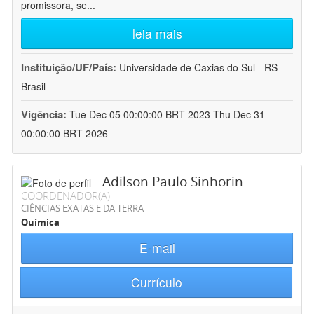
promissora, se
...
leia mais
Instituição/UF/País:
Universidade de Caxias do Sul - RS -
Brasil
Vigência:
Tue Dec 05 00:00:00 BRT 2023-Thu Dec 31
00:00:00 BRT 2026
Adilson Paulo Sinhorin
COORDENADOR(A)
CIÊNCIAS EXATAS E DA TERRA
Química
E-mail
Currículo