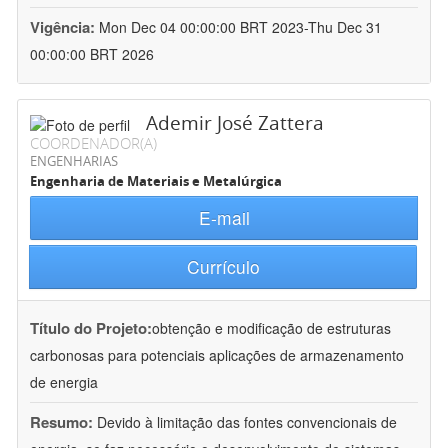
Vigência:
Mon Dec 04 00:00:00 BRT 2023-Thu Dec 31
00:00:00 BRT 2026
Ademir José Zattera
COORDENADOR(A)
ENGENHARIAS
Engenharia de Materiais e Metalúrgica
E-mail
Currículo
Título do Projeto:
obtenção e modificação de estruturas
carbonosas para potenciais aplicações de armazenamento
de energia
Resumo:
Devido à limitação das fontes convencionais de