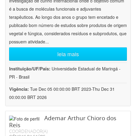
investigação de cunho internacional onde o objetivo comum
é a busca de moléculas funcionais e adjuvantes
terapêuticos. Ao longo dos anos o grupo tem encetado e
publicado bom número de estudos sobre produtos de origem
vegetal e fúngica, considerados resíduos e subprodutos, que
possuem atividade
...
leia mais
Instituição/UF/País:
Universidade Estadual de Maringá -
PR - Brasil
Vigência:
Tue Dec 05 00:00:00 BRT 2023-Thu Dec 31
00:00:00 BRT 2026
Ademar Arthur Chioro dos
Reis
COORDENADOR(A)