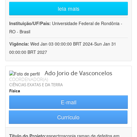
leia mais
Instituição/UF/País:
Universidade Federal de Rondônia -
RO - Brasil
Vigência:
Wed Jan 03 00:00:00 BRT 2024-Sun Jan 31
00:00:00 BRT 2027
Ado Jorio de Vasconcelos
COORDENADOR(A)
CIÊNCIAS EXATAS E DA TERRA
Física
E-mail
Currículo
Título do Projeto:
espectroscopia raman de defeitos em