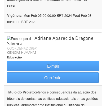
Brasil
Vigência:
Mon Feb 05 00:00:00 BRT 2024-Wed Feb 28
00:00:00 BRT 2029
Adriana Aparecida Dragone
Silveira
COORDENADOR(A)
CIÊNCIAS HUMANAS
Educação
E-mail
Currículo
Título do Projeto:
efeitos e consequências da atuação dos
tribunais de contas nas políticas educacionais e nas gestões
públicas: aprimoramento institucional ou inflação de