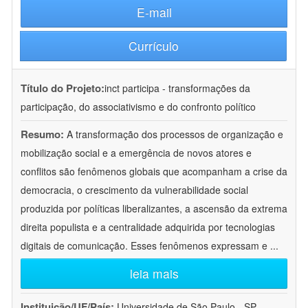
E-mail
Currículo
Título do Projeto:
inct participa - transformações da
participação, do associativismo e do confronto político
Resumo:
A transformação dos processos de organização e
mobilização social e a emergência de novos atores e
conflitos são fenômenos globais que acompanham a crise da
democracia, o crescimento da vulnerabilidade social
produzida por políticas liberalizantes, a ascensão da extrema
direita populista e a centralidade adquirida por tecnologias
digitais de comunicação. Esses fenômenos expressam e
...
leia mais
Instituição/UF/País:
Universidade de São Paulo - SP -