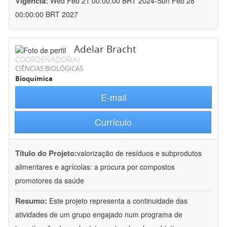
Vigência:
Wed Feb 21 00:00:00 BRT 2024-Sun Feb 28
00:00:00 BRT 2027
Adelar Bracht
COORDENADOR(A)
CIÊNCIAS BIOLÓGICAS
Bioquímica
E-mail
Currículo
Título do Projeto:
valorização de resíduos e subprodutos
alimentares e agrícolas: a procura por compostos
promotores da saúde
Resumo:
Este projeto representa a continuidade das
atividades de um grupo engajado num programa de