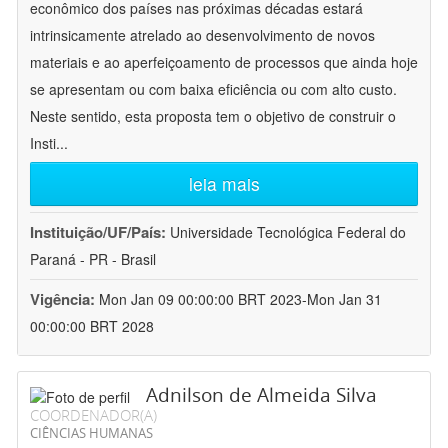
econômico dos países nas próximas décadas estará
intrinsicamente atrelado ao desenvolvimento de novos
materiais e ao aperfeiçoamento de processos que ainda hoje
se apresentam ou com baixa eficiência ou com alto custo.
Neste sentido, esta proposta tem o objetivo de construir o
Insti
...
leia mais
Instituição/UF/País:
Universidade Tecnológica Federal do
Paraná - PR - Brasil
Vigência:
Mon Jan 09 00:00:00 BRT 2023-Mon Jan 31
00:00:00 BRT 2028
Adnilson de Almeida Silva
COORDENADOR(A)
CIÊNCIAS HUMANAS