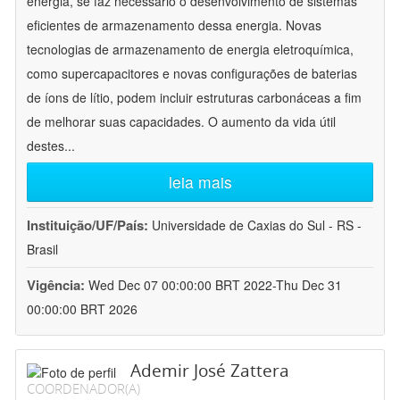
energia, se faz necessário o desenvolvimento de sistemas
eficientes de armazenamento dessa energia. Novas
tecnologias de armazenamento de energia eletroquímica,
como supercapacitores e novas configurações de baterias
de íons de lítio, podem incluir estruturas carbonáceas a fim
de melhorar suas capacidades. O aumento da vida útil
destes
...
leia mais
Instituição/UF/País:
Universidade de Caxias do Sul - RS -
Brasil
Vigência:
Wed Dec 07 00:00:00 BRT 2022-Thu Dec 31
00:00:00 BRT 2026
Ademir José Zattera
COORDENADOR(A)