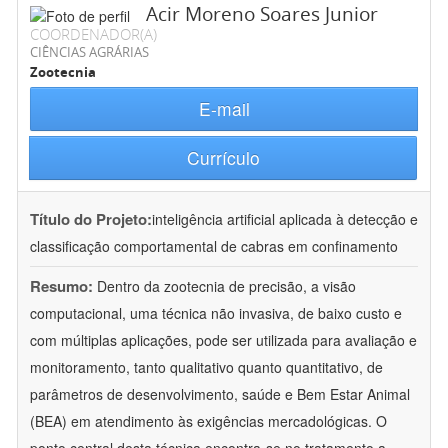
Acir Moreno Soares Junior
COORDENADOR(A)
CIÊNCIAS AGRÁRIAS
Zootecnia
E-mail
Currículo
Título do Projeto:
inteligência artificial aplicada à detecção e
classificação comportamental de cabras em confinamento
Resumo:
Dentro da zootecnia de precisão, a visão
computacional, uma técnica não invasiva, de baixo custo e
com múltiplas aplicações, pode ser utilizada para avaliação e
monitoramento, tanto qualitativo quanto quantitativo, de
parâmetros de desenvolvimento, saúde e Bem Estar Animal
(BEA) em atendimento às exigências mercadológicas. O