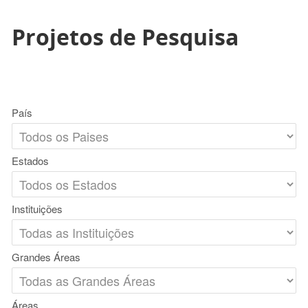
Projetos de Pesquisa
País
Estados
Instituições
Grandes Áreas
Áreas