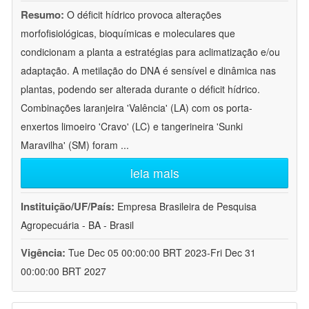
Resumo:
O déficit hídrico provoca alterações
morfofisiológicas, bioquímicas e moleculares que
condicionam a planta a estratégias para aclimatização e/ou
adaptação. A metilação do DNA é sensível e dinâmica nas
plantas, podendo ser alterada durante o déficit hídrico.
Combinações laranjeira 'Valência' (LA) com os porta-
enxertos limoeiro 'Cravo' (LC) e tangerineira 'Sunki
Maravilha' (SM) foram
...
leia mais
Instituição/UF/País:
Empresa Brasileira de Pesquisa
Agropecuária - BA - Brasil
Vigência:
Tue Dec 05 00:00:00 BRT 2023-Fri Dec 31
00:00:00 BRT 2027