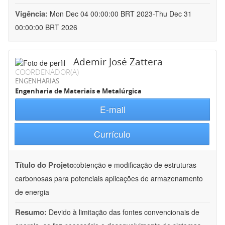
Vigência:
Mon Dec 04 00:00:00 BRT 2023-Thu Dec 31
00:00:00 BRT 2026
Ademir José Zattera
COORDENADOR(A)
ENGENHARIAS
Engenharia de Materiais e Metalúrgica
E-mail
Currículo
Título do Projeto:
obtenção e modificação de estruturas
carbonosas para potenciais aplicações de armazenamento
de energia
Resumo:
Devido à limitação das fontes convencionais de