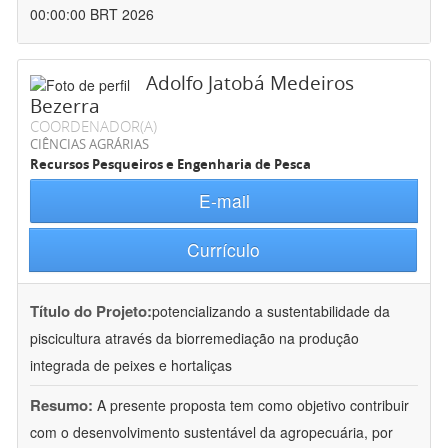
00:00:00 BRT 2026
Adolfo Jatobá Medeiros
Bezerra
COORDENADOR(A)
CIÊNCIAS AGRÁRIAS
Recursos Pesqueiros e Engenharia de Pesca
E-mail
Currículo
Título do Projeto:
potencializando a sustentabilidade da
piscicultura através da biorremediação na produção
integrada de peixes e hortaliças
Resumo:
A presente proposta tem como objetivo contribuir
com o desenvolvimento sustentável da agropecuária, por