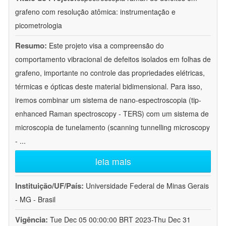
grafeno com resolução atômica: instrumentação e
picometrologia
Resumo:
Este projeto visa a compreensão do
comportamento vibracional de defeitos isolados em folhas de
grafeno, importante no controle das propriedades elétricas,
térmicas e ópticas deste material bidimensional. Para isso,
iremos combinar um sistema de nano-espectroscopia (tip-
enhanced Raman spectroscopy - TERS) com um sistema de
microscopia de tunelamento (scanning tunnelling microscopy
-
...
leia mais
Instituição/UF/País:
Universidade Federal de Minas Gerais
- MG - Brasil
Vigência:
Tue Dec 05 00:00:00 BRT 2023-Thu Dec 31