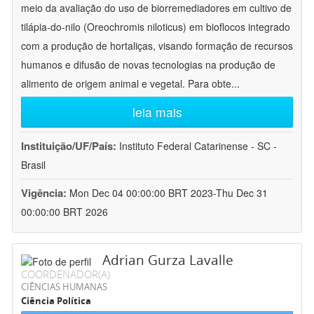
meio da avaliação do uso de biorremediadores em cultivo de
tilápia-do-nilo (Oreochromis niloticus) em bioflocos integrado
com a produção de hortaliças, visando formação de recursos
humanos e difusão de novas tecnologias na produção de
alimento de origem animal e vegetal. Para obte
...
leia mais
Instituição/UF/País:
Instituto Federal Catarinense - SC -
Brasil
Vigência:
Mon Dec 04 00:00:00 BRT 2023-Thu Dec 31
00:00:00 BRT 2026
Adrian Gurza Lavalle
COORDENADOR(A)
CIÊNCIAS HUMANAS
Ciência Política