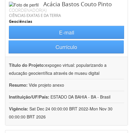
Acácia Bastos Couto Pinto
COORDENADOR(A)
CIÊNCIAS EXATAS E DA TERRA
Geociências
E-mail
Currículo
Título do Projeto:
expogeo virtual: popularizando a
educação geocientífica através de museu digital
Resumo:
Vide projeto anexo
Instituição/UF/País:
ESTADO DA BAHIA - BA - Brasil
Vigência:
Sat Dec 24 00:00:00 BRT 2022-Mon Nov 30
00:00:00 BRT 2026