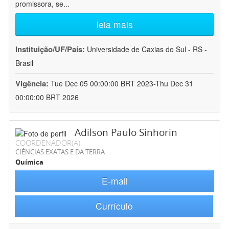
promissora, se
...
leia mais
Instituição/UF/País:
Universidade de Caxias do Sul - RS -
Brasil
Vigência:
Tue Dec 05 00:00:00 BRT 2023-Thu Dec 31
00:00:00 BRT 2026
Adilson Paulo Sinhorin
COORDENADOR(A)
CIÊNCIAS EXATAS E DA TERRA
Química
E-mail
Currículo