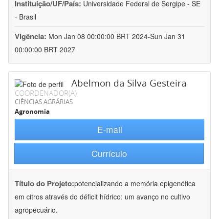
Instituição/UF/País:
Universidade Federal de Sergipe - SE
- Brasil
Vigência:
Mon Jan 08 00:00:00 BRT 2024-Sun Jan 31
00:00:00 BRT 2027
Abelmon da Silva Gesteira
COORDENADOR(A)
CIÊNCIAS AGRÁRIAS
Agronomia
E-mail
Currículo
Título do Projeto:
potencializando a memória epigenética
em citros através do déficit hídrico: um avanço no cultivo
agropecuário.