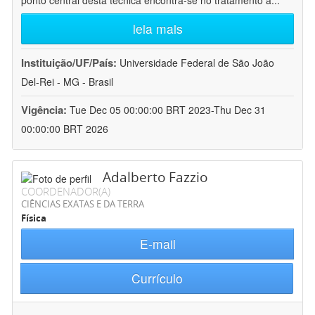
ponto central desta técnica encontra-se no tratamento a
...
leia mais
Instituição/UF/País:
Universidade Federal de São João
Del-Rei - MG - Brasil
Vigência:
Tue Dec 05 00:00:00 BRT 2023-Thu Dec 31
00:00:00 BRT 2026
Adalberto Fazzio
COORDENADOR(A)
CIÊNCIAS EXATAS E DA TERRA
Física
E-mail
Currículo