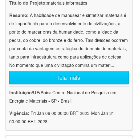
Título do Projeto:
materials informatics
Resumo:
A habilidade de manusear e sintetizar materiais é
de importância para o desenvolvimento de civilizações, a
ponto de marcar eras da humanidade, como a idade da
pedra, do cobre, do bronze e do ferro. Tais divisões ocorrem
por conta da vantagem estratégica do domínio de materiais,
tanto para infraestrutura como para aplicações de defesa.
No momento que uma civilização domina um materi
...
leia mais
Instituição/UF/País:
Centro Nacional de Pesquisa em
Energia e Materiais - SP - Brasil
Vigência:
Fri Jan 06 00:00:00 BRT 2023-Mon Jan 31
00:00:00 BRT 2028