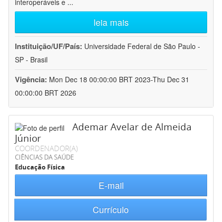
interoperáveis e
...
leia mais
Instituição/UF/País:
Universidade Federal de São Paulo -
SP - Brasil
Vigência:
Mon Dec 18 00:00:00 BRT 2023-Thu Dec 31
00:00:00 BRT 2026
Ademar Avelar de Almeida
Júnior
COORDENADOR(A)
CIÊNCIAS DA SAÚDE
Educação Física
E-mail
Currículo