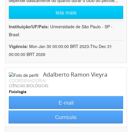
depende basicamente do quanto durar o ciclo do petróle
...
leia mais
Instituição/UF/País:
Universidade de São Paulo - SP -
Brasil
Vigência:
Mon Jan 30 00:00:00 BRT 2023-Thu Dec 31
00:00:00 BRT 2026
Adalberto Ramon Vieyra
COORDENADOR(A)
CIÊNCIAS BIOLÓGICAS
Fisiologia
E-mail
Currículo