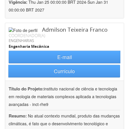
Vigência:
Thu Jan 25 00:00:00 BRT 2024-Sun Jan 31
00:00:00 BRT 2027
Admilson Teixeira Franco
COORDENADOR(A)
ENGENHARIAS
Engenharia Mecânica
E-mail
Currículo
Título do Projeto:
instituto nacional de ciência e tecnologia
em reologia de materiais complexos aplicada a tecnologias
avançadas - inct-rhe9
Resumo:
No atual contexto mundial, produto das mudanças
climáticas, é fato que o desenvolvimento tecnológico e