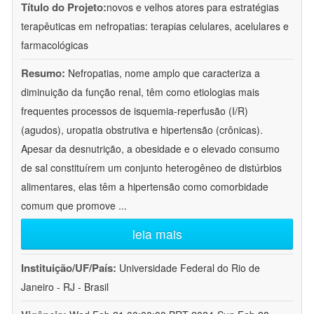
Título do Projeto:
novos e velhos atores para estratégias
terapêuticas em nefropatias: terapias celulares, acelulares e
farmacológicas
Resumo:
Nefropatias, nome amplo que caracteriza a
diminuição da função renal, têm como etiologias mais
frequentes processos de isquemia-reperfusão (I/R)
(agudos), uropatia obstrutiva e hipertensão (crônicas).
Apesar da desnutrição, a obesidade e o elevado consumo
de sal constituírem um conjunto heterogêneo de distúrbios
alimentares, elas têm a hipertensão como comorbidade
comum que promove
...
leia mais
Instituição/UF/País:
Universidade Federal do Rio de
Janeiro - RJ - Brasil