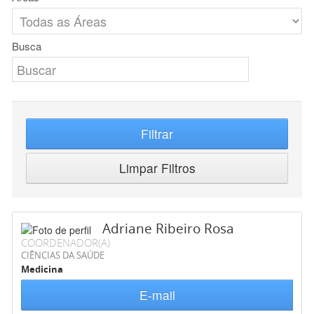
Busca
Filtrar
Limpar Filtros
Adriane Ribeiro Rosa
COORDENADOR(A)
CIÊNCIAS DA SAÚDE
Medicina
E-mail