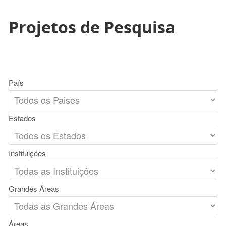
Projetos de Pesquisa
País
Estados
Instituições
Grandes Áreas
Áreas