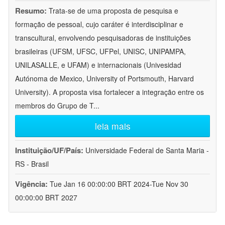
Resumo:
Trata-se de uma proposta de pesquisa e
formação de pessoal, cujo caráter é interdisciplinar e
transcultural, envolvendo pesquisadoras de instituições
brasileiras (UFSM, UFSC, UFPel, UNISC, UNIPAMPA,
UNILASALLE, e UFAM) e internacionais (Univesidad
Autónoma de Mexico, University of Portsmouth, Harvard
University). A proposta visa fortalecer a integração entre os
membros do Grupo de T
...
leia mais
Instituição/UF/País:
Universidade Federal de Santa Maria -
RS - Brasil
Vigência:
Tue Jan 16 00:00:00 BRT 2024-Tue Nov 30
00:00:00 BRT 2027