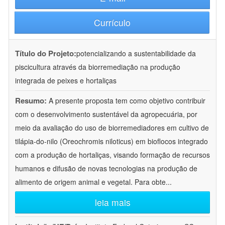
Currículo
Título do Projeto:
potencializando a sustentabilidade da
piscicultura através da biorremediação na produção
integrada de peixes e hortaliças
Resumo:
A presente proposta tem como objetivo contribuir
com o desenvolvimento sustentável da agropecuária, por
meio da avaliação do uso de biorremediadores em cultivo de
tilápia-do-nilo (Oreochromis niloticus) em bioflocos integrado
com a produção de hortaliças, visando formação de recursos
humanos e difusão de novas tecnologias na produção de
alimento de origem animal e vegetal. Para obte
...
leia mais