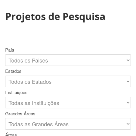
Projetos de Pesquisa
País
Estados
Instituições
Grandes Áreas
Áreas