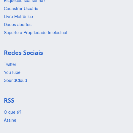
Esqueceu sua senha?
Cadastrar Usuário
Livro Eletrônico
Dados abertos
Suporte a Propriedade Intelectual
Redes Sociais
Twitter
YouTube
SoundCloud
RSS
O que é?
Assine