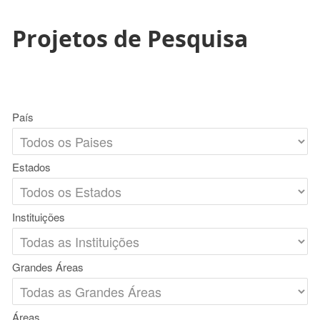
Projetos de Pesquisa
País
Estados
Instituições
Grandes Áreas
Áreas