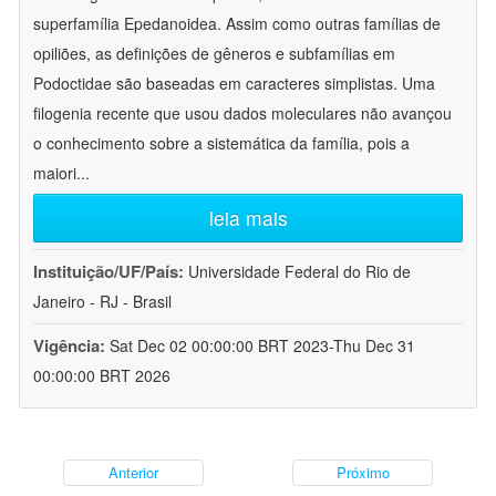
superfamília Epedanoidea. Assim como outras famílias de
opiliões, as definições de gêneros e subfamílias em
Podoctidae são baseadas em caracteres simplistas. Uma
filogenia recente que usou dados moleculares não avançou
o conhecimento sobre a sistemática da família, pois a
maiori
...
leia mais
Instituição/UF/País:
Universidade Federal do Rio de
Janeiro - RJ - Brasil
Vigência:
Sat Dec 02 00:00:00 BRT 2023-Thu Dec 31
00:00:00 BRT 2026
Anterior
Próximo