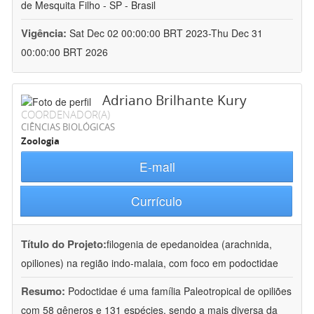
de Mesquita Filho - SP - Brasil
Vigência:
Sat Dec 02 00:00:00 BRT 2023-Thu Dec 31
00:00:00 BRT 2026
Adriano Brilhante Kury
COORDENADOR(A)
CIÊNCIAS BIOLÓGICAS
Zoologia
E-mail
Currículo
Título do Projeto:
filogenia de epedanoidea (arachnida,
opiliones) na região indo-malaia, com foco em podoctidae
Resumo:
Podoctidae é uma família Paleotropical de opiliões
com 58 gêneros e 131 espécies, sendo a mais diversa da