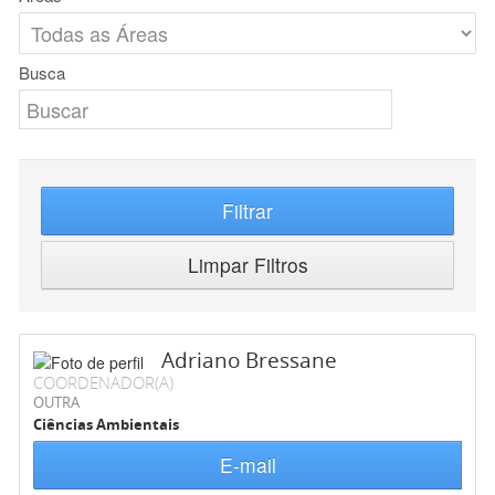
Busca
Filtrar
Limpar Filtros
Adriano Bressane
COORDENADOR(A)
OUTRA
Ciências Ambientais
E-mail