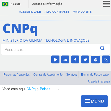
Acesso à informação
BRASIL
CORONAVÍRUS (COVID-19)
ACESSIBILIDADE
ALTO CONTRASTE
MAPA DO SITE
Participe
CNPq
Serviços
Legislação
MINISTÉRIO DA CIÊNCIA, TECNOLOGIA E INOVAÇÕES
Canais
Perguntas frequentes
Central de Atendimento
Serviços
E-mail do Pesquisador
Área de imprensa
Você está aqui:
CNPq
Bolsas e Auxílios Vigentes
Projetos de Pesquisa
MENU