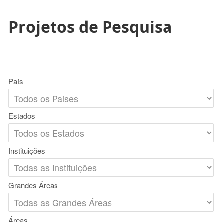
Projetos de Pesquisa
País
Estados
Instituições
Grandes Áreas
Áreas