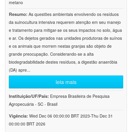
metano
Resumo:
As questões ambientais envolvendo os resíduos
da suinocultura intensiva requerem atenção em seu manejo
e tratamento para mitigar-se os seus impactos no solo, água
e ar. Os dejetos gerados nas unidades produtoras de suínos
e os animais que morrem nestas granjas são objeto de
grande preocupação. Considerando-se a alta
biodegradabilidade destes resíduos, a digestão anaeróbia
(DA) apre
...
leia mais
Instituição/UF/País:
Empresa Brasileira de Pesquisa
Agropecuária - SC - Brasil
Vigência:
Wed Dec 06 00:00:00 BRT 2023-Thu Dec 31
00:00:00 BRT 2026