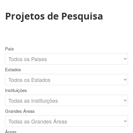
Projetos de Pesquisa
País
Estados
Instituições
Grandes Áreas
Áreas