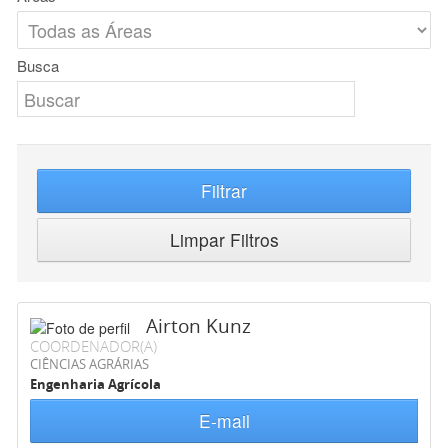
Busca
Filtrar
Limpar Filtros
Airton Kunz
COORDENADOR(A)
CIÊNCIAS AGRÁRIAS
Engenharia Agrícola
E-mail