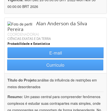
00:00:00 BRT 2026
Alan Anderson da Silva
Pereira
COORDENADOR(A)
CIÊNCIAS EXATAS E DA TERRA
Probabilidade e Estatística
E-mail
Currículo
Título do Projeto:
análise da influência de restrições em
meios desordenados
Resumo:
Um passo central para compreender fenômenos
complexos é estudar suas contrapartes mais simples, onde
os componentes se comportam de forma independente. No