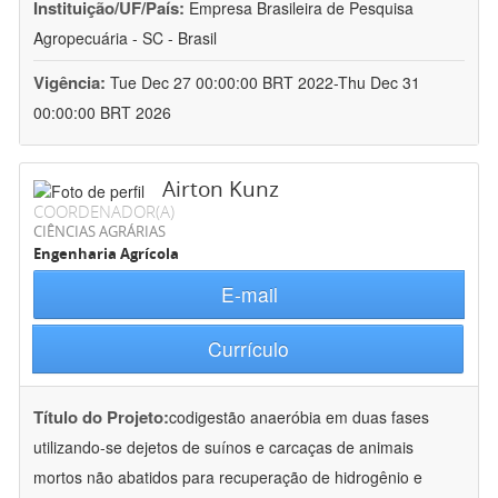
Instituição/UF/País:
Empresa Brasileira de Pesquisa
Agropecuária - SC - Brasil
Vigência:
Tue Dec 27 00:00:00 BRT 2022-Thu Dec 31
00:00:00 BRT 2026
Airton Kunz
COORDENADOR(A)
CIÊNCIAS AGRÁRIAS
Engenharia Agrícola
E-mail
Currículo
Título do Projeto:
codigestão anaeróbia em duas fases
utilizando-se dejetos de suínos e carcaças de animais
mortos não abatidos para recuperação de hidrogênio e