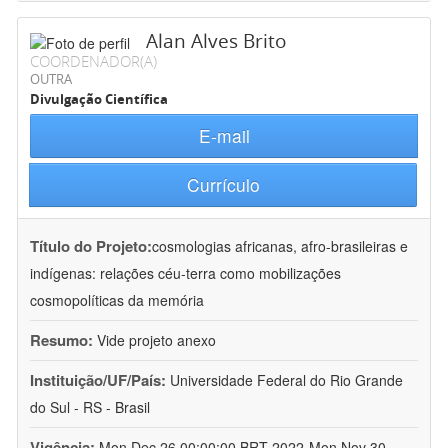
Alan Alves Brito
COORDENADOR(A)
OUTRA
Divulgação Científica
E-mail
Currículo
Título do Projeto:
cosmologias africanas, afro-brasileiras e
indígenas: relações céu-terra como mobilizações
cosmopolíticas da memória
Resumo:
Vide projeto anexo
Instituição/UF/País:
Universidade Federal do Rio Grande
do Sul - RS - Brasil
Vigência:
Mon Dec 26 00:00:00 BRT 2022-Mon Nov 30