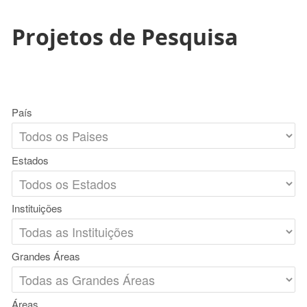
Projetos de Pesquisa
País
Estados
Instituições
Grandes Áreas
Áreas