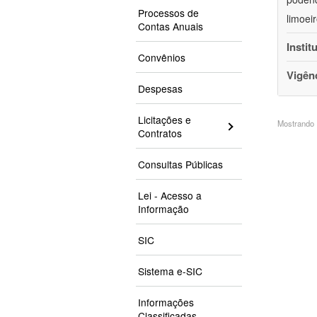
Processos de
limoei
Contas Anuais
Instit
Convênios
Vigên
Despesas
Licitações e
Mostrando 1
Contratos
Consultas Públicas
Lei - Acesso a
Informação
SIC
Sistema e-SIC
Informações
Classificadas