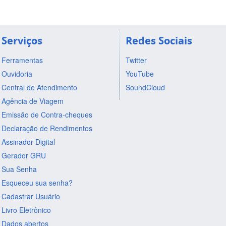
Serviços
Redes Sociais
Ferramentas
Twitter
Ouvidoria
YouTube
Central de Atendimento
SoundCloud
Agência de Viagem
Emissão de Contra-cheques
Declaração de Rendimentos
Assinador Digital
Gerador GRU
Sua Senha
Esqueceu sua senha?
Cadastrar Usuário
Livro Eletrônico
Dados abertos