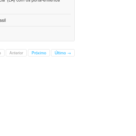
sil
o
Anterior
Próximo
Último →