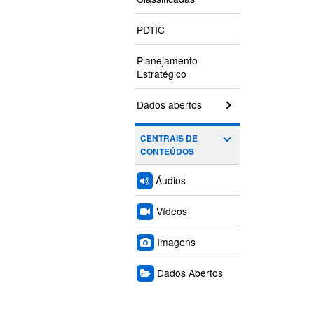
PDTIC
Planejamento
Estratégico
Dados abertos
CENTRAIS DE
CONTEÚDOS
Áudios
Vídeos
Imagens
Dados Abertos