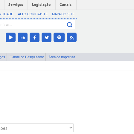
Serviços
Legislação
Canais
BILIDADE
ALTO CONTRASTE
MAPA DO SITE
iços
E-mail do Pesquisador
Área de imprensa