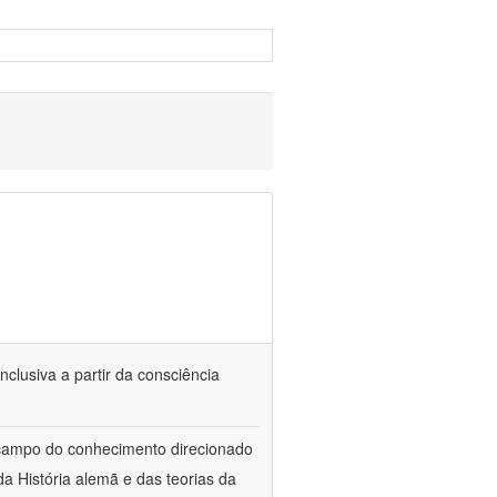
nclusiva a partir da consciência
 campo do conhecimento direcionado
a História alemã e das teorias da