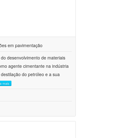
ações em pavimentação
 do desenvolvimento de materiais
como agente cimentante na indústria
 destilação do petróleo e a sua
ia mais