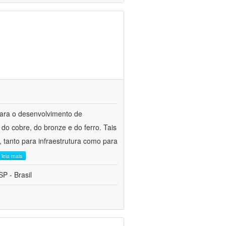
para o desenvolvimento de
do cobre, do bronze e do ferro. Tais
 tanto para infraestrutura como para
leia mais
P - Brasil