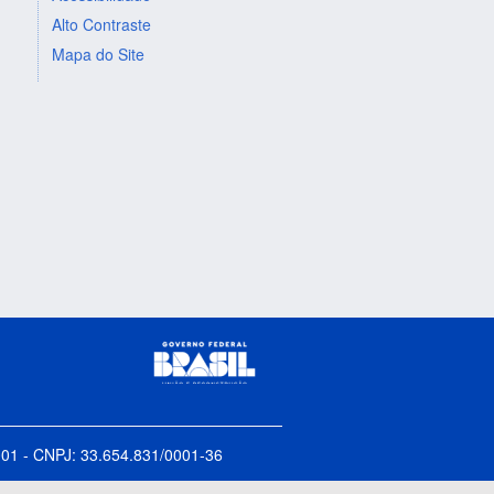
Alto Contraste
Mapa do Site
5-001 - CNPJ: 33.654.831/0001-36