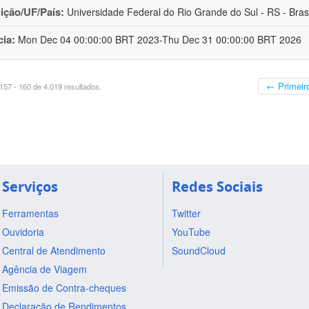
uição/UF/País:
Universidade Federal do Rio Grande do Sul - RS - Brasi
cia:
Mon Dec 04 00:00:00 BRT 2023-Thu Dec 31 00:00:00 BRT 2026
← Primeir
57 - 160 de 4.019 resultados.
Serviços
Redes Sociais
Ferramentas
Twitter
Ouvidoria
YouTube
Central de Atendimento
SoundCloud
Agência de Viagem
Emissão de Contra-cheques
Declaração de Rendimentos