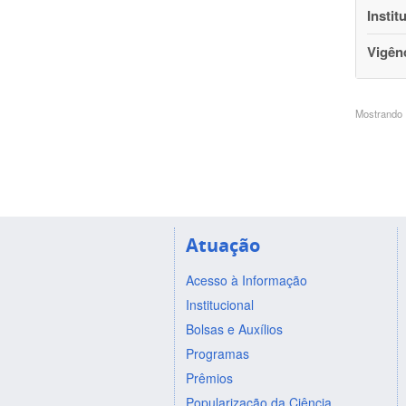
Instit
Vigên
Mostrando 1
Atuação
Acesso à Informação
Institucional
Bolsas e Auxílios
Programas
Prêmios
Popularização da Ciência