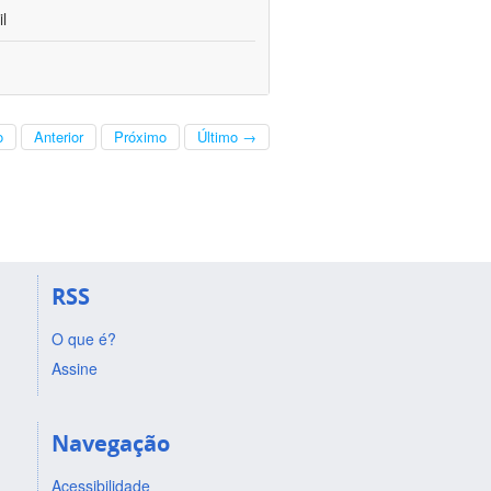
l
o
Anterior
Próximo
Último →
RSS
O que é?
Assine
Navegação
Acessibilidade