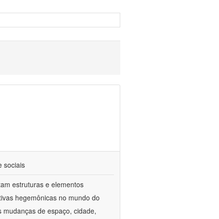
e sociais
tam estruturas e elementos
rrativas hegemônicas no mundo do
s mudanças de espaço, cidade,