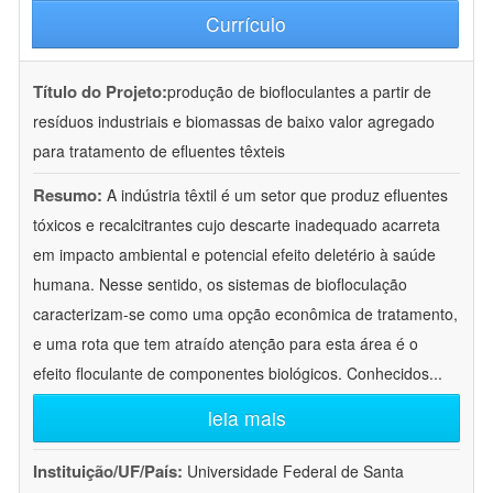
Currículo
Título do Projeto:
produção de biofloculantes a partir de
resíduos industriais e biomassas de baixo valor agregado
para tratamento de efluentes têxteis
Resumo:
A indústria têxtil é um setor que produz efluentes
tóxicos e recalcitrantes cujo descarte inadequado acarreta
em impacto ambiental e potencial efeito deletério à saúde
humana. Nesse sentido, os sistemas de biofloculação
caracterizam-se como uma opção econômica de tratamento,
e uma rota que tem atraído atenção para esta área é o
efeito floculante de componentes biológicos. Conhecidos
...
leia mais
Instituição/UF/País:
Universidade Federal de Santa