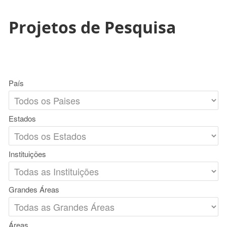
Projetos de Pesquisa
País
Estados
Instituições
Grandes Áreas
Áreas