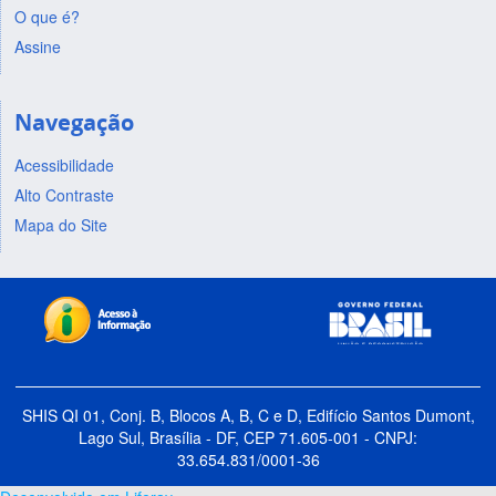
O que é?
Assine
Navegação
Acessibilidade
Alto Contraste
Mapa do Site
SHIS QI 01, Conj. B, Blocos A, B, C e D, Edifício Santos Dumont,
Lago Sul, Brasília - DF, CEP 71.605-001 - CNPJ:
33.654.831/0001-36