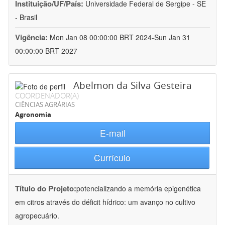
Instituição/UF/País:
Universidade Federal de Sergipe - SE
- Brasil
Vigência:
Mon Jan 08 00:00:00 BRT 2024-Sun Jan 31
00:00:00 BRT 2027
Abelmon da Silva Gesteira
COORDENADOR(A)
CIÊNCIAS AGRÁRIAS
Agronomia
E-mail
Currículo
Título do Projeto:
potencializando a memória epigenética
em citros através do déficit hídrico: um avanço no cultivo
agropecuário.