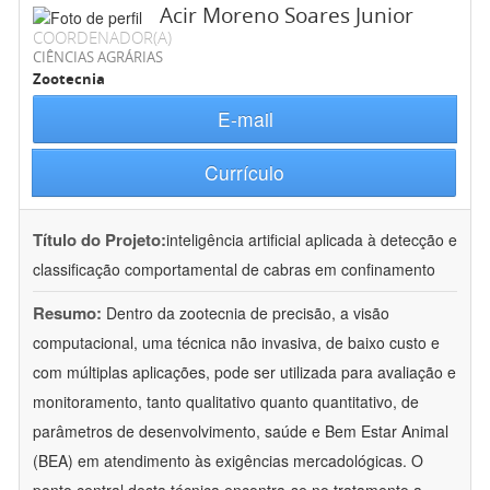
Acir Moreno Soares Junior
COORDENADOR(A)
CIÊNCIAS AGRÁRIAS
Zootecnia
E-mail
Currículo
Título do Projeto:
inteligência artificial aplicada à detecção e
classificação comportamental de cabras em confinamento
Resumo:
Dentro da zootecnia de precisão, a visão
computacional, uma técnica não invasiva, de baixo custo e
com múltiplas aplicações, pode ser utilizada para avaliação e
monitoramento, tanto qualitativo quanto quantitativo, de
parâmetros de desenvolvimento, saúde e Bem Estar Animal
(BEA) em atendimento às exigências mercadológicas. O