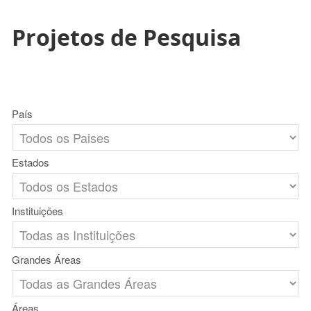
Projetos de Pesquisa
País
Estados
Instituições
Grandes Áreas
Áreas