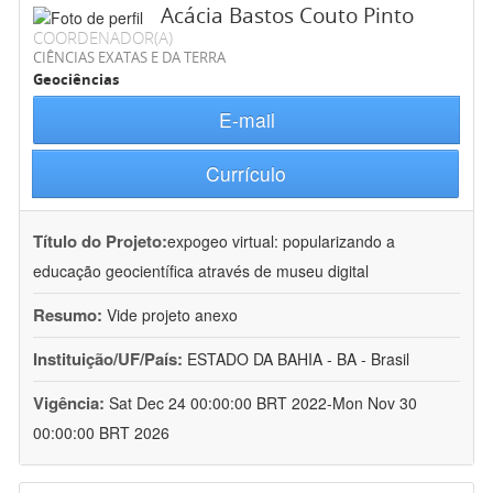
Acácia Bastos Couto Pinto
COORDENADOR(A)
CIÊNCIAS EXATAS E DA TERRA
Geociências
E-mail
Currículo
Título do Projeto:
expogeo virtual: popularizando a
educação geocientífica através de museu digital
Resumo:
Vide projeto anexo
Instituição/UF/País:
ESTADO DA BAHIA - BA - Brasil
Vigência:
Sat Dec 24 00:00:00 BRT 2022-Mon Nov 30
00:00:00 BRT 2026