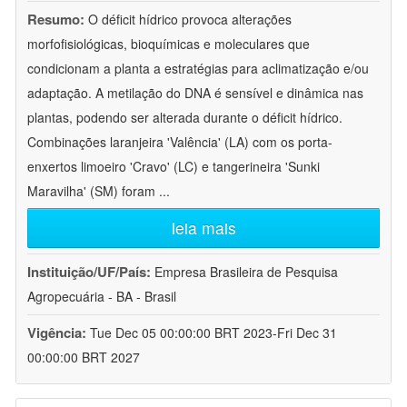
Resumo:
O déficit hídrico provoca alterações
morfofisiológicas, bioquímicas e moleculares que
condicionam a planta a estratégias para aclimatização e/ou
adaptação. A metilação do DNA é sensível e dinâmica nas
plantas, podendo ser alterada durante o déficit hídrico.
Combinações laranjeira 'Valência' (LA) com os porta-
enxertos limoeiro 'Cravo' (LC) e tangerineira 'Sunki
Maravilha' (SM) foram
...
leia mais
Instituição/UF/País:
Empresa Brasileira de Pesquisa
Agropecuária - BA - Brasil
Vigência:
Tue Dec 05 00:00:00 BRT 2023-Fri Dec 31
00:00:00 BRT 2027