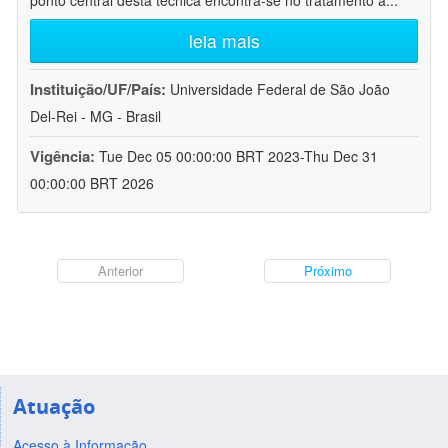
ponto central desta técnica encontra-se no tratamento a
...
leia mais
Instituição/UF/País:
Universidade Federal de São João
Del-Rei - MG - Brasil
Vigência:
Tue Dec 05 00:00:00 BRT 2023-Thu Dec 31
00:00:00 BRT 2026
Anterior
Próximo
Atuação
Acesso à Informação