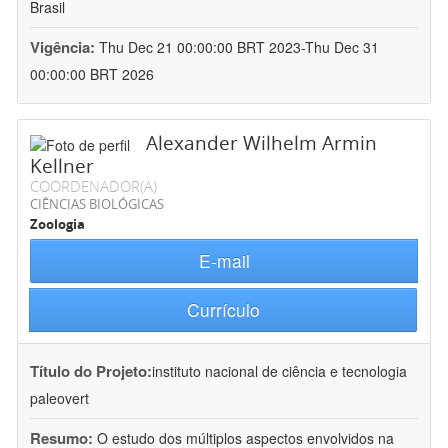
Brasil
Vigência:
Thu Dec 21 00:00:00 BRT 2023-Thu Dec 31
00:00:00 BRT 2026
Alexander Wilhelm Armin
Kellner
COORDENADOR(A)
CIÊNCIAS BIOLÓGICAS
Zoologia
E-mail
Currículo
Título do Projeto:
instituto nacional de ciência e tecnologia
paleovert
Resumo:
O estudo dos múltiplos aspectos envolvidos na