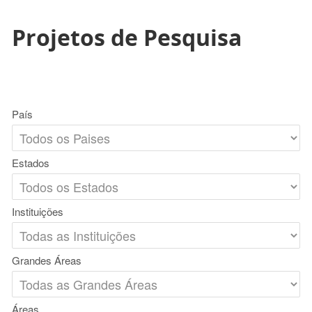
Projetos de Pesquisa
País
Estados
Instituições
Grandes Áreas
Áreas