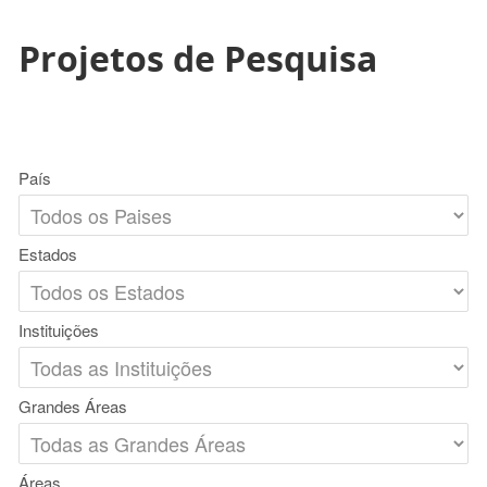
Projetos de Pesquisa
País
Estados
Instituições
Grandes Áreas
Áreas