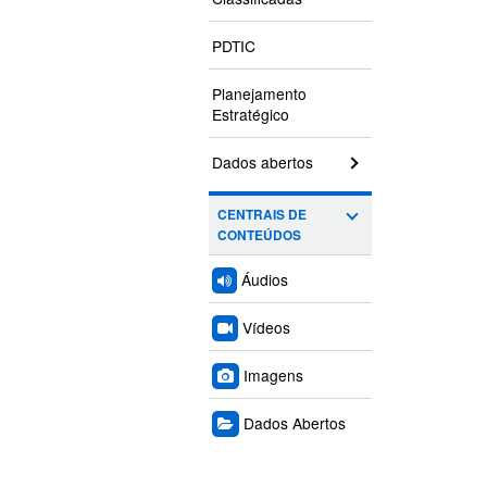
PDTIC
Planejamento
Estratégico
Dados abertos
CENTRAIS DE
CONTEÚDOS
Áudios
Vídeos
Imagens
Dados Abertos