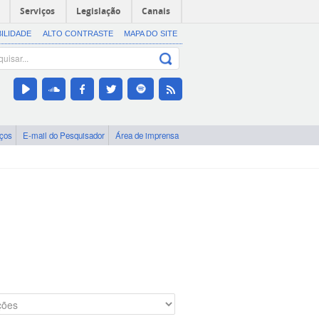
Serviços
Legislação
Canais
BILIDADE
ALTO CONTRASTE
MAPA DO SITE
iços
E-mail do Pesquisador
Área de imprensa