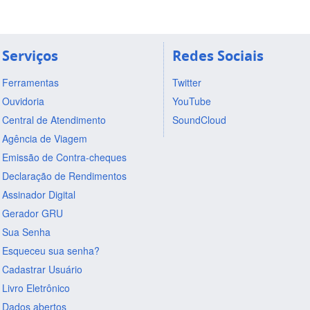
Serviços
Redes Sociais
Ferramentas
Twitter
Ouvidoria
YouTube
Central de Atendimento
SoundCloud
Agência de Viagem
Emissão de Contra-cheques
Declaração de Rendimentos
Assinador Digital
Gerador GRU
Sua Senha
Esqueceu sua senha?
Cadastrar Usuário
Livro Eletrônico
Dados abertos