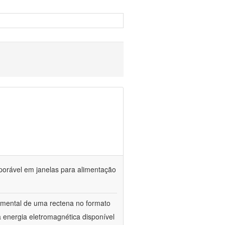
porável em janelas para alimentação
rimental de uma rectena no formato
 energia eletromagnética disponível