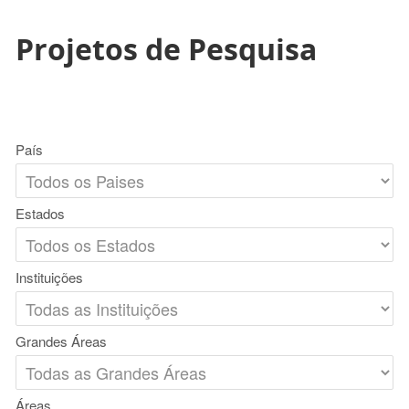
Projetos de Pesquisa
País
Estados
Instituições
Grandes Áreas
Áreas