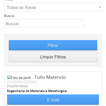
Busca
Filtrar
Limpar Filtros
Tulio Matencio
COORDENADOR(A)
ENGENHARIAS
Engenharia de Materiais e Metalúrgica
E-mail