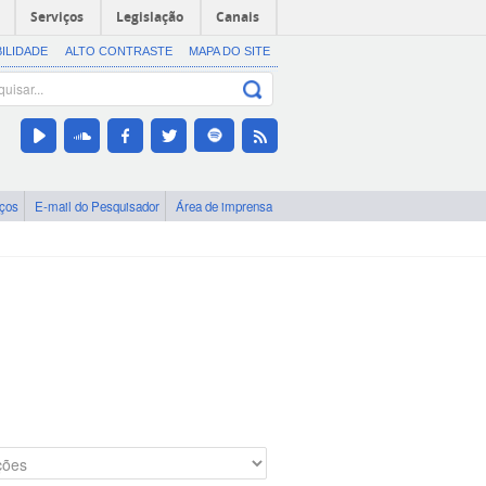
Serviços
Legislação
Canais
BILIDADE
ALTO CONTRASTE
MAPA DO SITE
iços
E-mail do Pesquisador
Área de imprensa