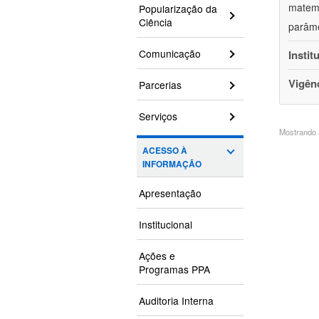
matemá
Popularização da
Ciência
parâme
Comunicação
Instit
Vigên
Parcerias
Serviços
Mostrando 3
ACESSO À
INFORMAÇÃO
Apresentação
Institucional
Ações e
Programas PPA
Auditoria Interna