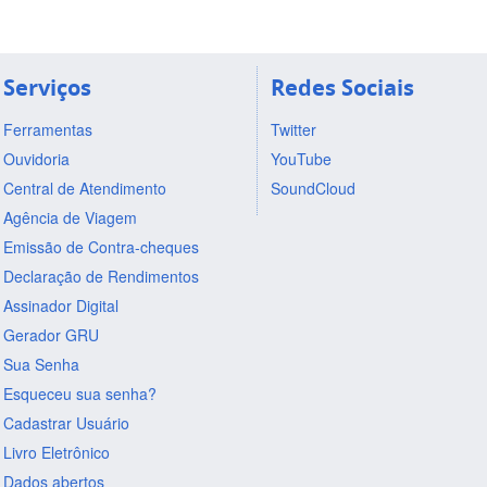
Serviços
Redes Sociais
Ferramentas
Twitter
Ouvidoria
YouTube
Central de Atendimento
SoundCloud
Agência de Viagem
Emissão de Contra-cheques
Declaração de Rendimentos
Assinador Digital
Gerador GRU
Sua Senha
Esqueceu sua senha?
Cadastrar Usuário
Livro Eletrônico
Dados abertos