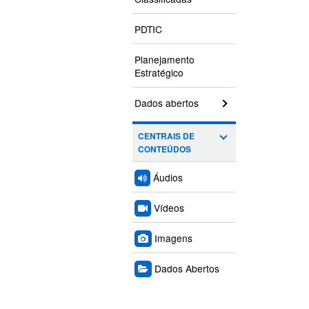
PDTIC
Planejamento
Estratégico
Dados abertos
CENTRAIS DE
CONTEÚDOS
Áudios
Vídeos
Imagens
Dados Abertos