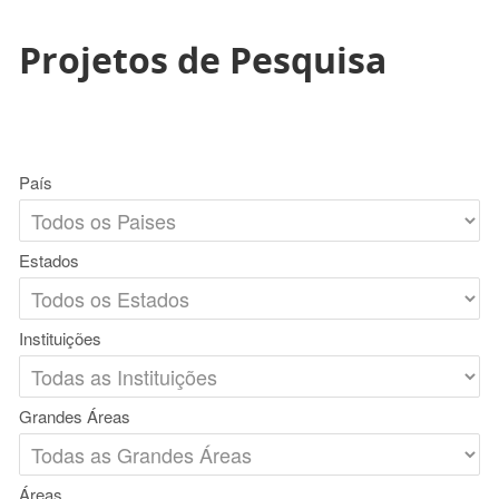
Projetos de Pesquisa
País
Estados
Instituições
Grandes Áreas
Áreas