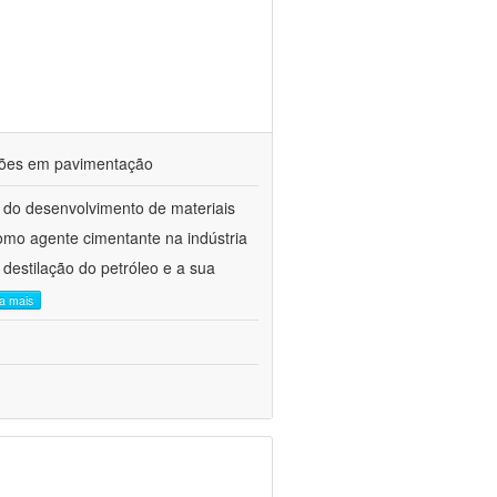
ações em pavimentação
 do desenvolvimento de materiais
como agente cimentante na indústria
 destilação do petróleo e a sua
ia mais