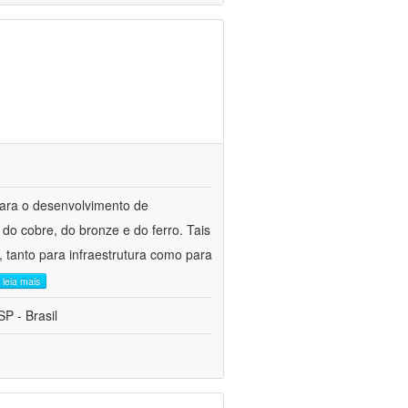
para o desenvolvimento de
do cobre, do bronze e do ferro. Tais
 tanto para infraestrutura como para
leia mais
P - Brasil