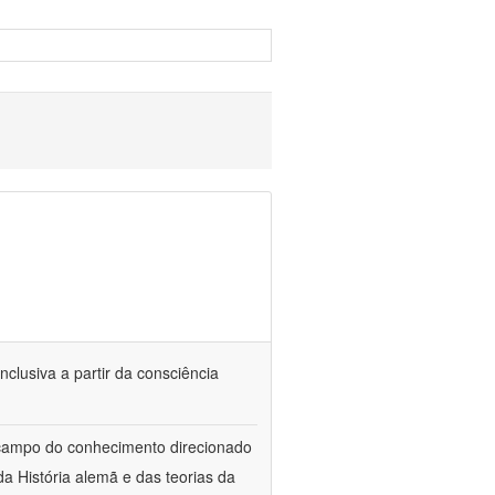
nclusiva a partir da consciência
 campo do conhecimento direcionado
a História alemã e das teorias da