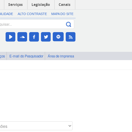
Serviços
Legislação
Canais
BILIDADE
ALTO CONTRASTE
MAPA DO SITE
iços
E-mail do Pesquisador
Área de imprensa