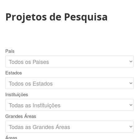
Projetos de Pesquisa
País
Estados
Instituições
Grandes Áreas
Áreas