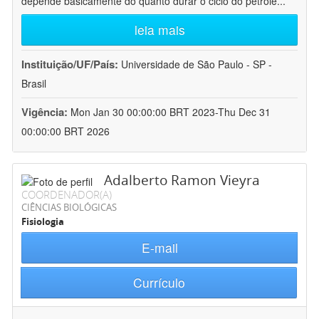
depende basicamente do quanto durar o ciclo do petróle
...
leia mais
Instituição/UF/País:
Universidade de São Paulo - SP -
Brasil
Vigência:
Mon Jan 30 00:00:00 BRT 2023-Thu Dec 31
00:00:00 BRT 2026
Adalberto Ramon Vieyra
COORDENADOR(A)
CIÊNCIAS BIOLÓGICAS
Fisiologia
E-mail
Currículo