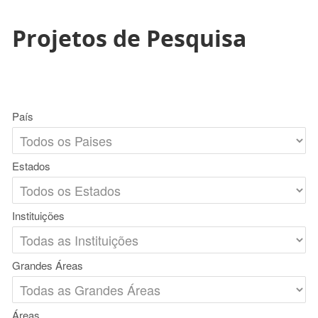
Projetos de Pesquisa
País
Estados
Instituições
Grandes Áreas
Áreas