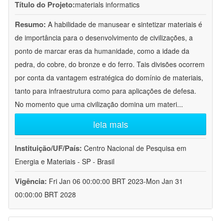
Título do Projeto:
materials informatics
Resumo:
A habilidade de manusear e sintetizar materiais é
de importância para o desenvolvimento de civilizações, a
ponto de marcar eras da humanidade, como a idade da
pedra, do cobre, do bronze e do ferro. Tais divisões ocorrem
por conta da vantagem estratégica do domínio de materiais,
tanto para infraestrutura como para aplicações de defesa.
No momento que uma civilização domina um materi
...
leia mais
Instituição/UF/País:
Centro Nacional de Pesquisa em
Energia e Materiais - SP - Brasil
Vigência:
Fri Jan 06 00:00:00 BRT 2023-Mon Jan 31
00:00:00 BRT 2028