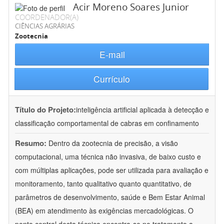
Acir Moreno Soares Junior
COORDENADOR(A)
CIÊNCIAS AGRÁRIAS
Zootecnia
E-mail
Currículo
Título do Projeto:
inteligência artificial aplicada à detecção e
classificação comportamental de cabras em confinamento
Resumo:
Dentro da zootecnia de precisão, a visão
computacional, uma técnica não invasiva, de baixo custo e
com múltiplas aplicações, pode ser utilizada para avaliação e
monitoramento, tanto qualitativo quanto quantitativo, de
parâmetros de desenvolvimento, saúde e Bem Estar Animal
(BEA) em atendimento às exigências mercadológicas. O