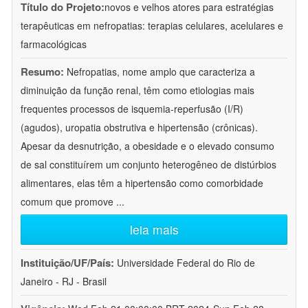
Título do Projeto:
novos e velhos atores para estratégias
terapêuticas em nefropatias: terapias celulares, acelulares e
farmacológicas
Resumo:
Nefropatias, nome amplo que caracteriza a
diminuição da função renal, têm como etiologias mais
frequentes processos de isquemia-reperfusão (I/R)
(agudos), uropatia obstrutiva e hipertensão (crônicas).
Apesar da desnutrição, a obesidade e o elevado consumo
de sal constituírem um conjunto heterogêneo de distúrbios
alimentares, elas têm a hipertensão como comorbidade
comum que promove
...
leia mais
Instituição/UF/País:
Universidade Federal do Rio de
Janeiro - RJ - Brasil