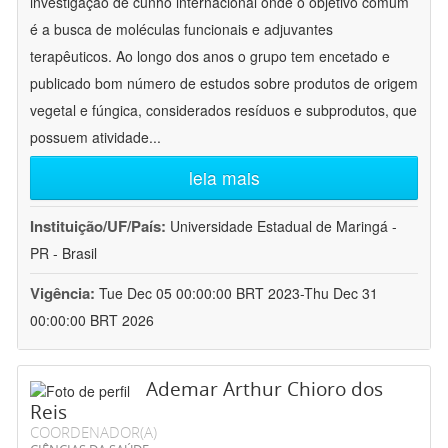
investigação de cunho internacional onde o objetivo comum
é a busca de moléculas funcionais e adjuvantes
terapêuticos. Ao longo dos anos o grupo tem encetado e
publicado bom número de estudos sobre produtos de origem
vegetal e fúngica, considerados resíduos e subprodutos, que
possuem atividade
...
leia mais
Instituição/UF/País:
Universidade Estadual de Maringá -
PR - Brasil
Vigência:
Tue Dec 05 00:00:00 BRT 2023-Thu Dec 31
00:00:00 BRT 2026
Ademar Arthur Chioro dos
Reis
COORDENADOR(A)