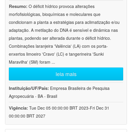
Resumo:
O déficit hídrico provoca alterações
morfofisiológicas, bioquímicas e moleculares que
condicionam a planta a estratégias para aclimatização e/ou
adaptação. A metilação do DNA é sensível e dinâmica nas
plantas, podendo ser alterada durante o déficit hídrico.
Combinações laranjeira 'Valência' (LA) com os porta-
enxertos limoeiro 'Cravo' (LC) e tangerineira 'Sunki
Maravilha' (SM) foram
...
leia mais
Instituição/UF/País:
Empresa Brasileira de Pesquisa
Agropecuária - BA - Brasil
Vigência:
Tue Dec 05 00:00:00 BRT 2023-Fri Dec 31
00:00:00 BRT 2027