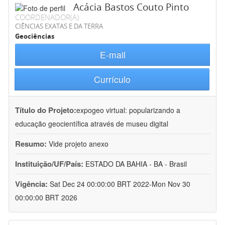
Acácia Bastos Couto Pinto
COORDENADOR(A)
CIÊNCIAS EXATAS E DA TERRA
Geociências
E-mail
Currículo
Título do Projeto:
expogeo virtual: popularizando a
educação geocientífica através de museu digital
Resumo:
Vide projeto anexo
Instituição/UF/País:
ESTADO DA BAHIA - BA - Brasil
Vigência:
Sat Dec 24 00:00:00 BRT 2022-Mon Nov 30
00:00:00 BRT 2026