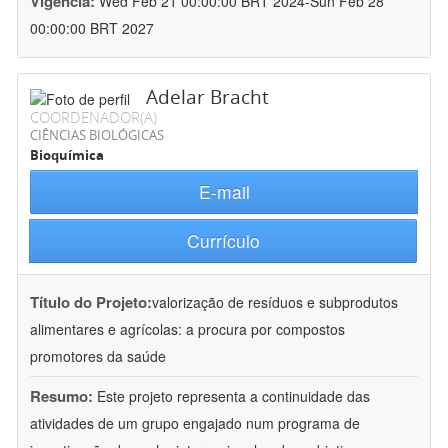
Vigência:
Wed Feb 21 00:00:00 BRT 2024-Sun Feb 28
00:00:00 BRT 2027
Adelar Bracht
COORDENADOR(A)
CIÊNCIAS BIOLÓGICAS
Bioquímica
E-mail
Currículo
Título do Projeto:
valorização de resíduos e subprodutos
alimentares e agrícolas: a procura por compostos
promotores da saúde
Resumo:
Este projeto representa a continuidade das
atividades de um grupo engajado num programa de