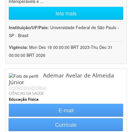
interoperáveis e
...
leia mais
Instituição/UF/País:
Universidade Federal de São Paulo -
SP - Brasil
Vigência:
Mon Dec 18 00:00:00 BRT 2023-Thu Dec 31
00:00:00 BRT 2026
Ademar Avelar de Almeida
Júnior
COORDENADOR(A)
CIÊNCIAS DA SAÚDE
Educação Física
E-mail
Currículo