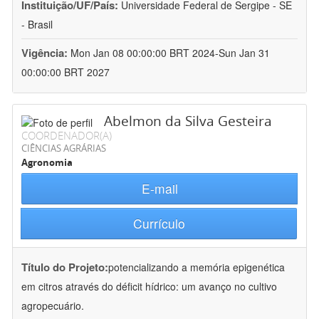
Instituição/UF/País:
Universidade Federal de Sergipe - SE
- Brasil
Vigência:
Mon Jan 08 00:00:00 BRT 2024-Sun Jan 31
00:00:00 BRT 2027
Abelmon da Silva Gesteira
COORDENADOR(A)
CIÊNCIAS AGRÁRIAS
Agronomia
E-mail
Currículo
Título do Projeto:
potencializando a memória epigenética
em citros através do déficit hídrico: um avanço no cultivo
agropecuário.