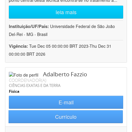
ponto central desta técnica encontra-se no tratamento a
...
leia mais
Instituição/UF/País:
Universidade Federal de São João
Del-Rei - MG - Brasil
Vigência:
Tue Dec 05 00:00:00 BRT 2023-Thu Dec 31
00:00:00 BRT 2026
Adalberto Fazzio
COORDENADOR(A)
CIÊNCIAS EXATAS E DA TERRA
Física
E-mail
Currículo