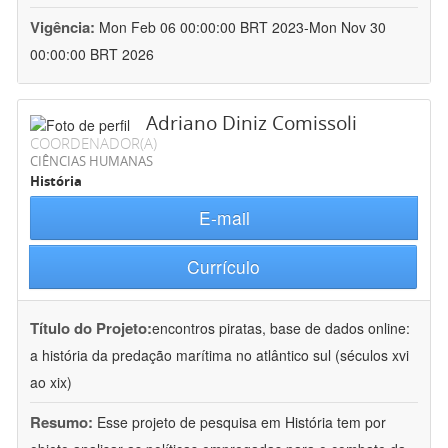
Vigência:
Mon Feb 06 00:00:00 BRT 2023-Mon Nov 30
00:00:00 BRT 2026
Adriano Diniz Comissoli
COORDENADOR(A)
CIÊNCIAS HUMANAS
História
E-mail
Currículo
Título do Projeto:
encontros piratas, base de dados online:
a história da predação marítima no atlântico sul (séculos xvi
ao xix)
Resumo:
Esse projeto de pesquisa em História tem por