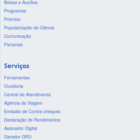
Bolsas e Auxílios
Programas
Prêmios
Popularização da Ciência
Comunicação
Parcerias
Serviços
Ferramentas
Ouvidoria
Central de Atendimento
Agência de Viagem
Emissão de Contra-cheques
Declaração de Rendimentos
Assinador Digital
Gerador GRU