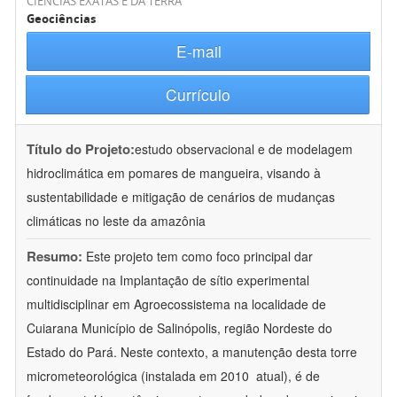
CIÊNCIAS EXATAS E DA TERRA
Geociências
E-mail
Currículo
Título do Projeto:
estudo observacional e de modelagem
hidroclimática em pomares de mangueira, visando à
sustentabilidade e mitigação de cenários de mudanças
climáticas no leste da amazônia
Resumo:
Este projeto tem como foco principal dar
continuidade na Implantação de sítio experimental
multidisciplinar em Agroecossistema na localidade de
Cuiarana Município de Salinópolis, região Nordeste do
Estado do Pará. Neste contexto, a manutenção desta torre
micrometeorológica (instalada em 2010  atual), é de