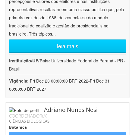
percepções e valores dos eleitores e nas instituições
representativas resultaram em uma classe política que, pela
primeira vez desde 1988, desconecta-se do modelo
tradicional de coalizão e gestão do presidencialismo
brasileiro. Três tópicos
...
leia mais
Instituição/UF/País:
Universidade Federal do Paraná - PR -
Brasil
Vigência:
Fri Dec 23 00:00:00 BRT 2022-Fri Dec 31
00:00:00 BRT 2027
Adriano Nunes Nesi
COORDENADOR(A)
CIÊNCIAS BIOLÓGICAS
Botânica