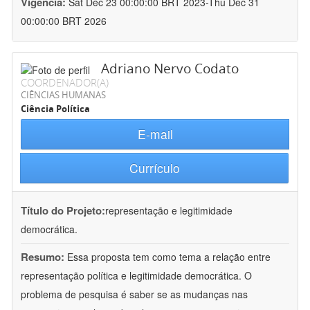
Vigência:
Sat Dec 23 00:00:00 BRT 2023-Thu Dec 31
00:00:00 BRT 2026
Adriano Nervo Codato
COORDENADOR(A)
CIÊNCIAS HUMANAS
Ciência Política
E-mail
Currículo
Título do Projeto:
representação e legitimidade
democrática.
Resumo:
Essa proposta tem como tema a relação entre
representação política e legitimidade democrática. O
problema de pesquisa é saber se as mudanças nas