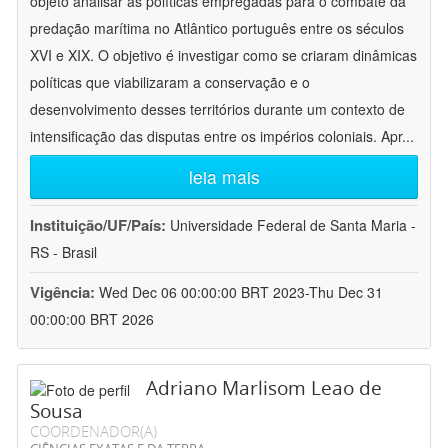
objeto analisar as políticas empregadas para o combate da
predação marítima no Atlântico português entre os séculos
XVI e XIX. O objetivo é investigar como se criaram dinâmicas
políticas que viabilizaram a conservação e o
desenvolvimento desses territórios durante um contexto de
intensificação das disputas entre os impérios coloniais. Apr
...
leia mais
Instituição/UF/País:
Universidade Federal de Santa Maria -
RS - Brasil
Vigência:
Wed Dec 06 00:00:00 BRT 2023-Thu Dec 31
00:00:00 BRT 2026
Adriano Marlisom Leao de
Sousa
COORDENADOR(A)