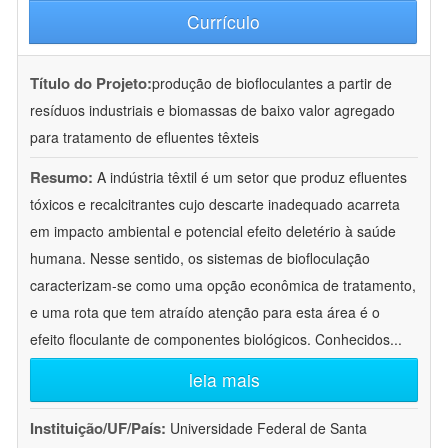
Currículo
Título do Projeto:
produção de biofloculantes a partir de
resíduos industriais e biomassas de baixo valor agregado
para tratamento de efluentes têxteis
Resumo:
A indústria têxtil é um setor que produz efluentes
tóxicos e recalcitrantes cujo descarte inadequado acarreta
em impacto ambiental e potencial efeito deletério à saúde
humana. Nesse sentido, os sistemas de biofloculação
caracterizam-se como uma opção econômica de tratamento,
e uma rota que tem atraído atenção para esta área é o
efeito floculante de componentes biológicos. Conhecidos
...
leia mais
Instituição/UF/País:
Universidade Federal de Santa