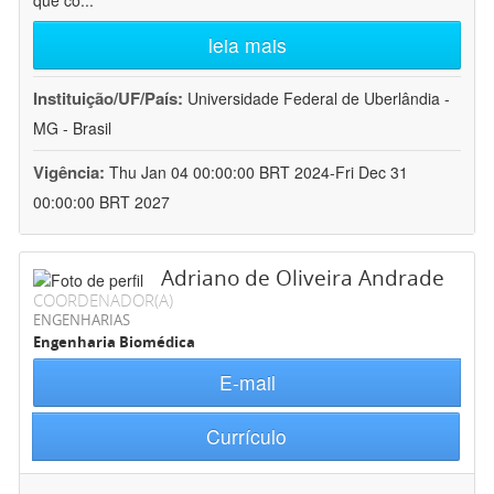
que co
...
leia mais
Instituição/UF/País:
Universidade Federal de Uberlândia -
MG - Brasil
Vigência:
Thu Jan 04 00:00:00 BRT 2024-Fri Dec 31
00:00:00 BRT 2027
Adriano de Oliveira Andrade
COORDENADOR(A)
ENGENHARIAS
Engenharia Biomédica
E-mail
Currículo