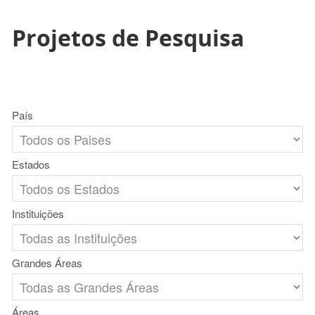
Projetos de Pesquisa
País
Estados
Instituições
Grandes Áreas
Áreas