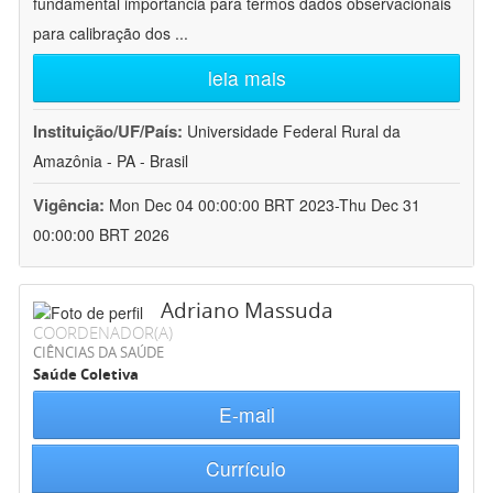
fundamental importância para termos dados observacionais
para calibração dos
...
leia mais
Instituição/UF/País:
Universidade Federal Rural da
Amazônia - PA - Brasil
Vigência:
Mon Dec 04 00:00:00 BRT 2023-Thu Dec 31
00:00:00 BRT 2026
Adriano Massuda
COORDENADOR(A)
CIÊNCIAS DA SAÚDE
Saúde Coletiva
E-mail
Currículo