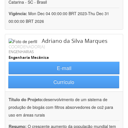
Catarina - SC - Brasil
Vigência:
Mon Dec 04 00:00:00 BRT 2023-Thu Dec 31
00:00:00 BRT 2026
Adriano da Silva Marques
COORDENADOR(A)
ENGENHARIAS
Engenharia Mecânica
E-mail
Currículo
Título do Projeto:
desenvolvimento de um sistema de
produção de biogás com filtros absorvedores de co2 para
uso em áreas rurais
Resumo:
O crescente aumento da população mundial tem