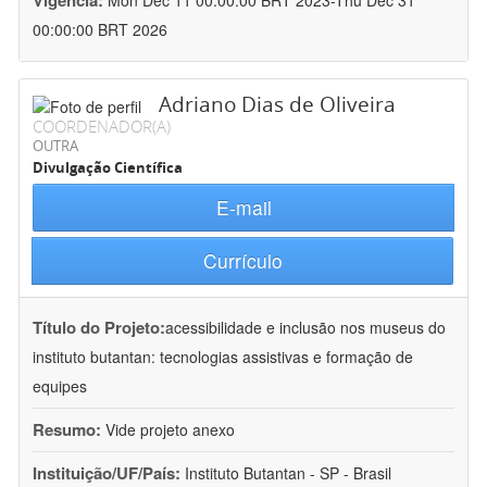
Vigência:
Mon Dec 11 00:00:00 BRT 2023-Thu Dec 31
00:00:00 BRT 2026
Adriano Dias de Oliveira
COORDENADOR(A)
OUTRA
Divulgação Científica
E-mail
Currículo
Título do Projeto:
acessibilidade e inclusão nos museus do
instituto butantan: tecnologias assistivas e formação de
equipes
Resumo:
Vide projeto anexo
Instituição/UF/País:
Instituto Butantan - SP - Brasil