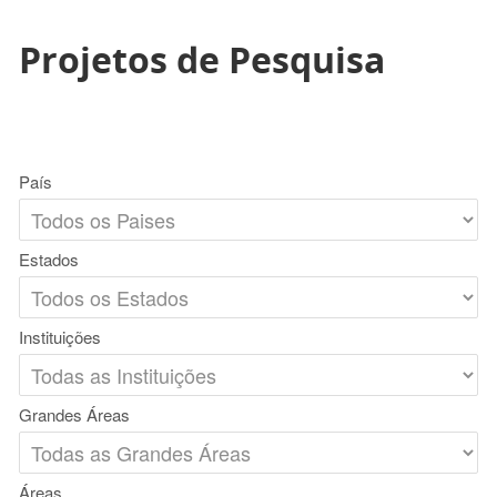
Projetos de Pesquisa
País
Estados
Instituições
Grandes Áreas
Áreas