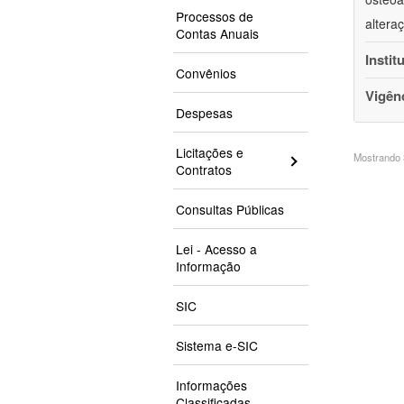
Processos de
altera
Contas Anuais
Instit
Convênios
Vigên
Despesas
Licitações e
Mostrando 3
Contratos
Consultas Públicas
Lei - Acesso a
Informação
SIC
Sistema e-SIC
Informações
Classificadas