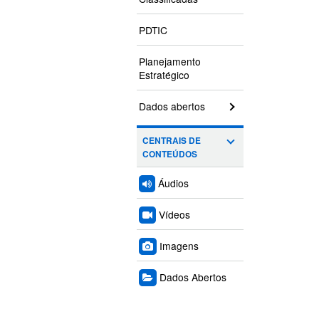
PDTIC
Planejamento
Estratégico
Dados abertos
CENTRAIS DE
CONTEÚDOS
Áudios
Vídeos
Imagens
Dados Abertos