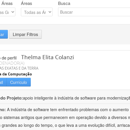
 Áreas
Áreas
Busca
rar
Limpar Filtros
Thelma Elita Colanzi
DENADOR(A)
AS EXATAS E DA TERRA
ia da Computação
il
Currículo
 do Projeto:
apoio inteligente à indústria de software para moderniza
mo:
A indústria de software tem enfrentado problemas com o aumento 
o sistemas antigos que permanecem em operação devido a diversos mo
 grandes ao longo do tempo, o que leva a uma evolução difícil, arrisca