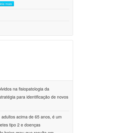
leia mais
vidos na fisiopatologia da
ratégia para identificação de novos
 adultos acima de 65 anos, é um
etes tipo 2 e doenças
de baixo grau que resulta em