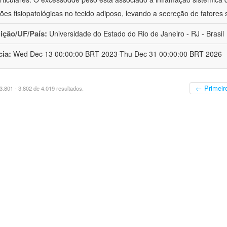
ções fisiopatológicas no tecido adiposo, levando a secreção de fatores 
uição/UF/País:
Universidade do Estado do Rio de Janeiro - RJ - Brasil
cia:
Wed Dec 13 00:00:00 BRT 2023-Thu Dec 31 00:00:00 BRT 2026
← Primeir
.801 - 3.802 de 4.019 resultados.