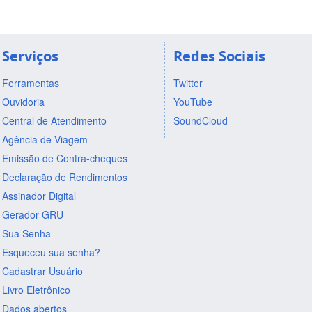
Serviços
Redes Sociais
Ferramentas
Twitter
Ouvidoria
YouTube
Central de Atendimento
SoundCloud
Agência de Viagem
Emissão de Contra-cheques
Declaração de Rendimentos
Assinador Digital
Gerador GRU
Sua Senha
Esqueceu sua senha?
Cadastrar Usuário
Livro Eletrônico
Dados abertos