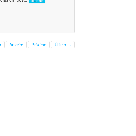
leia mais
o
Anterior
Próximo
Último →