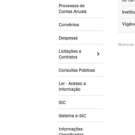
Processos de
Contas Anuais
Instit
Vigên
Convênios
Despesas
Mostrando 3
Licitações e
Contratos
Consultas Públicas
Lei - Acesso a
Informação
SIC
Sistema e-SIC
Informações
Classificadas