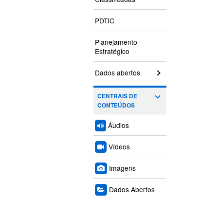
PDTIC
Planejamento
Estratégico
Dados abertos
CENTRAIS DE
CONTEÚDOS
Áudios
Vídeos
Imagens
Dados Abertos