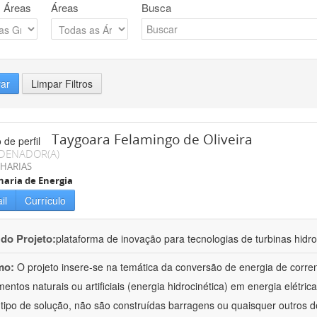
 Áreas
Áreas
Busca
rar
Limpar Filtros
Taygoara Felamingo de Oliveira
DENADOR(A)
HARIAS
aria de Energia
il
Currículo
 do Projeto:
plataforma de inovação para tecnologias de turbinas hidro
mo:
O projeto insere-se na temática da conversão de energia de corren
entos naturais ou artificiais (energia hidrocinética) em energia elétrica
tipo de solução, não são construídas barragens ou quaisquer outros de