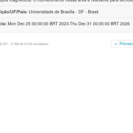
uição/UF/País:
Universidade de Brasília - DF - Brasil
cia:
Mon Dec 25 00:00:00 BRT 2023-Thu Dec 31 00:00:00 BRT 2026
← Primeir
.767 - 3.768 de 4.019 resultados.