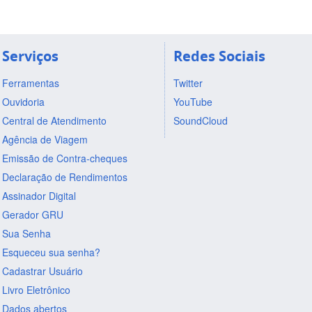
Serviços
Redes Sociais
Ferramentas
Twitter
Ouvidoria
YouTube
Central de Atendimento
SoundCloud
Agência de Viagem
Emissão de Contra-cheques
Declaração de Rendimentos
Assinador Digital
Gerador GRU
Sua Senha
Esqueceu sua senha?
Cadastrar Usuário
Livro Eletrônico
Dados abertos