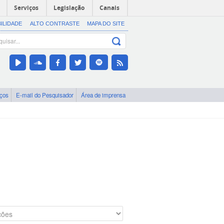
Serviços
Legislação
Canais
BILIDADE
ALTO CONTRASTE
MAPA DO SITE
iços
E-mail do Pesquisador
Área de imprensa