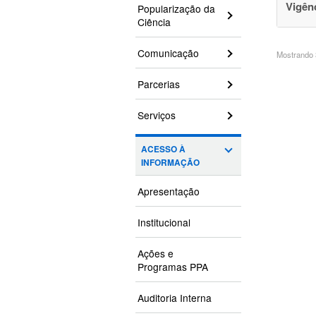
Vigên
Popularização da
Ciência
Comunicação
Mostrando 3
Parcerias
Serviços
ACESSO À
INFORMAÇÃO
Apresentação
Institucional
Ações e
Programas PPA
Auditoria Interna