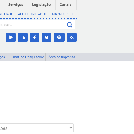
Serviços
Legislação
Canais
BILIDADE
ALTO CONTRASTE
MAPA DO SITE
iços
E-mail do Pesquisador
Área de imprensa