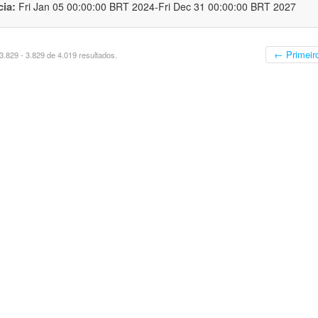
cia:
Fri Jan 05 00:00:00 BRT 2024-Fri Dec 31 00:00:00 BRT 2027
← Primeir
.829 - 3.829 de 4.019 resultados.