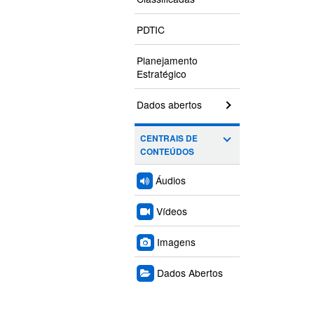
PDTIC
Planejamento
Estratégico
Dados abertos
CENTRAIS DE
CONTEÚDOS
Áudios
Vídeos
Imagens
Dados Abertos