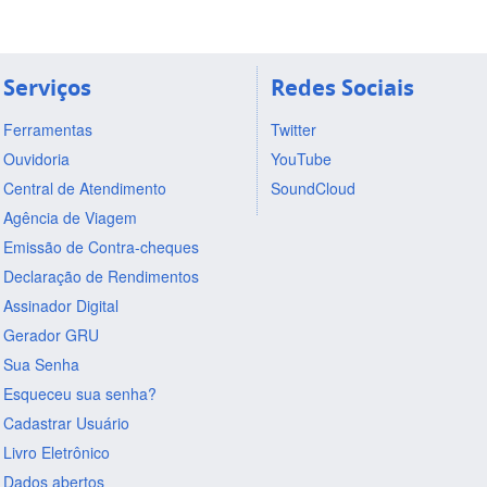
Serviços
Redes Sociais
Ferramentas
Twitter
Ouvidoria
YouTube
Central de Atendimento
SoundCloud
Agência de Viagem
Emissão de Contra-cheques
Declaração de Rendimentos
Assinador Digital
Gerador GRU
Sua Senha
Esqueceu sua senha?
Cadastrar Usuário
Livro Eletrônico
Dados abertos