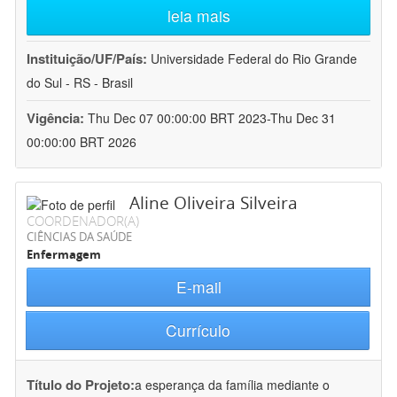
leia mais
Instituição/UF/País:
Universidade Federal do Rio Grande
do Sul - RS - Brasil
Vigência:
Thu Dec 07 00:00:00 BRT 2023-Thu Dec 31
00:00:00 BRT 2026
Aline Oliveira Silveira
COORDENADOR(A)
CIÊNCIAS DA SAÚDE
Enfermagem
E-mail
Currículo
Título do Projeto:
a esperança da família mediante o