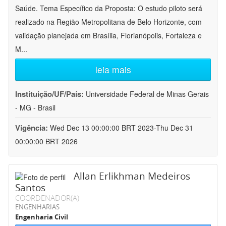
Saúde. Tema Específico da Proposta: O estudo piloto será
realizado na Região Metropolitana de Belo Horizonte, com
validação planejada em Brasília, Florianópolis, Fortaleza e
M
...
leia mais
Instituição/UF/País:
Universidade Federal de Minas Gerais
- MG - Brasil
Vigência:
Wed Dec 13 00:00:00 BRT 2023-Thu Dec 31
00:00:00 BRT 2026
Allan Erlikhman Medeiros
Santos
COORDENADOR(A)
ENGENHARIAS
Engenharia Civil