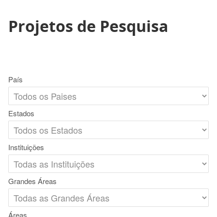
Projetos de Pesquisa
País
Estados
Instituições
Grandes Áreas
Áreas