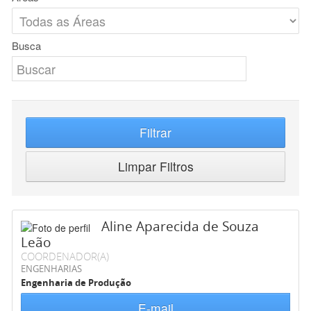
Busca
Filtrar
Limpar Filtros
Aline Aparecida de Souza
Leão
COORDENADOR(A)
ENGENHARIAS
Engenharia de Produção
E-mail