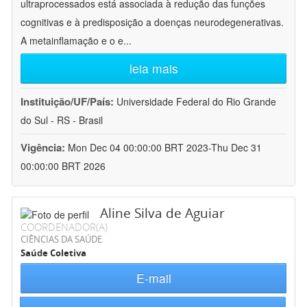
ultraprocessados está associada à redução das funções
cognitivas e à predisposição a doenças neurodegenerativas.
A metainflamação e o e
...
leia mais
Instituição/UF/País:
Universidade Federal do Rio Grande
do Sul - RS - Brasil
Vigência:
Mon Dec 04 00:00:00 BRT 2023-Thu Dec 31
00:00:00 BRT 2026
Aline Silva de Aguiar
COORDENADOR(A)
CIÊNCIAS DA SAÚDE
Saúde Coletiva
E-mail