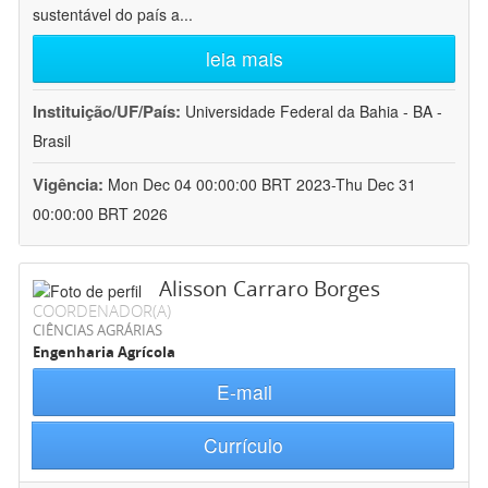
sustentável do país a
...
leia mais
Instituição/UF/País:
Universidade Federal da Bahia - BA -
Brasil
Vigência:
Mon Dec 04 00:00:00 BRT 2023-Thu Dec 31
00:00:00 BRT 2026
Alisson Carraro Borges
COORDENADOR(A)
CIÊNCIAS AGRÁRIAS
Engenharia Agrícola
E-mail
Currículo