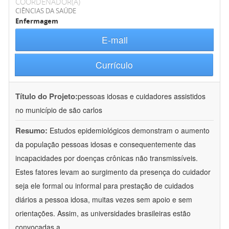
COORDENADOR(A)
CIÊNCIAS DA SAÚDE
Enfermagem
E-mail
Currículo
Título do Projeto:
pessoas idosas e cuidadores assistidos
no município de são carlos
Resumo:
Estudos epidemiológicos demonstram o aumento
da população pessoas idosas e consequentemente das
incapacidades por doenças crônicas não transmissíveis.
Estes fatores levam ao surgimento da presença do cuidador
seja ele formal ou informal para prestação de cuidados
diários a pessoa idosa, muitas vezes sem apoio e sem
orientações. Assim, as universidades brasileiras estão
convocadas a
...