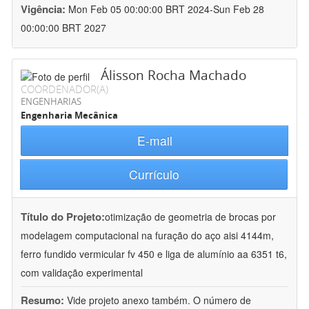
Vigência:
Mon Feb 05 00:00:00 BRT 2024-Sun Feb 28
00:00:00 BRT 2027
Álisson Rocha Machado
COORDENADOR(A)
ENGENHARIAS
Engenharia Mecânica
E-mail
Currículo
Título do Projeto:
otimização de geometria de brocas por
modelagem computacional na furação do aço aisi 4144m,
ferro fundido vermicular fv 450 e liga de alumínio aa 6351 t6,
com validação experimental
Resumo:
Vide projeto anexo também. O número de