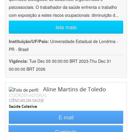
psicossociais. O trabalhador da saúde enfrenta o trabalho
com exposição a estes riscos ocupacionais: diminuição d
...
leia mais
Instituição/UF/País:
Universidade Estadual de Londrina -
PR - Brasil
Vigência:
Tue Dec 05 00:00:00 BRT 2023-Thu Dec 31
00:00:00 BRT 2026
Aline Martins de Toledo
COORDENADOR(A)
CIÊNCIAS DA SAÚDE
Saúde Coletiva
E-mail
Currículo