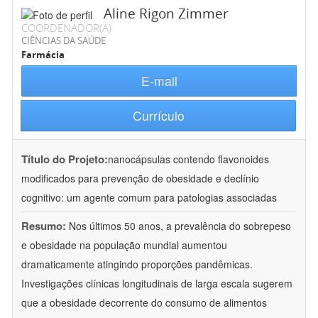
Aline Rigon Zimmer
COORDENADOR(A)
CIÊNCIAS DA SAÚDE
Farmácia
E-mail
Currículo
Título do Projeto:
nanocápsulas contendo flavonoides
modificados para prevenção de obesidade e declínio
cognitivo: um agente comum para patologias associadas
Resumo:
Nos últimos 50 anos, a prevalência do sobrepeso
e obesidade na população mundial aumentou
dramaticamente atingindo proporções pandêmicas.
Investigações clínicas longitudinais de larga escala sugerem
que a obesidade decorrente do consumo de alimentos