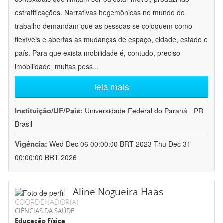
estratificações. Narrativas hegemônicas no mundo do
trabalho demandam que as pessoas se coloquem como
flexíveis e abertas às mudanças de espaço, cidade, estado e
país. Para que exista mobilidade é, contudo, preciso
imobilidade  muitas pess
...
leia mais
Instituição/UF/País:
Universidade Federal do Paraná - PR -
Brasil
Vigência:
Wed Dec 06 00:00:00 BRT 2023-Thu Dec 31
00:00:00 BRT 2026
Aline Nogueira Haas
COORDENADOR(A)
CIÊNCIAS DA SAÚDE
Educação Física