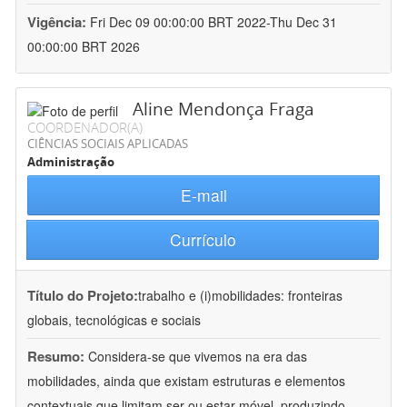
Vigência:
Fri Dec 09 00:00:00 BRT 2022-Thu Dec 31
00:00:00 BRT 2026
Aline Mendonça Fraga
COORDENADOR(A)
CIÊNCIAS SOCIAIS APLICADAS
Administração
E-mail
Currículo
Título do Projeto:
trabalho e (i)mobilidades: fronteiras
globais, tecnológicas e sociais
Resumo:
Considera-se que vivemos na era das
mobilidades, ainda que existam estruturas e elementos
contextuais que limitam ser ou estar móvel, produzindo