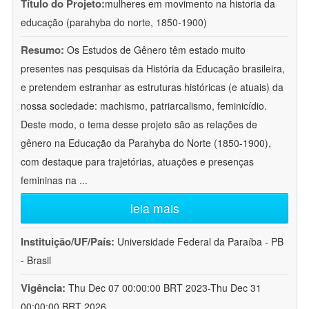
Título do Projeto:
mulheres em movimento na historia da
educação (parahyba do norte, 1850-1900)
Resumo:
Os Estudos de Gênero têm estado muito
presentes nas pesquisas da História da Educação brasileira,
e pretendem estranhar as estruturas históricas (e atuais) da
nossa sociedade: machismo, patriarcalismo, feminicídio.
Deste modo, o tema desse projeto são as relações de
gênero na Educação da Parahyba do Norte (1850-1900),
com destaque para trajetórias, atuações e presenças
femininas na
...
leia mais
Instituição/UF/País:
Universidade Federal da Paraíba - PB
- Brasil
Vigência:
Thu Dec 07 00:00:00 BRT 2023-Thu Dec 31
00:00:00 BRT 2026