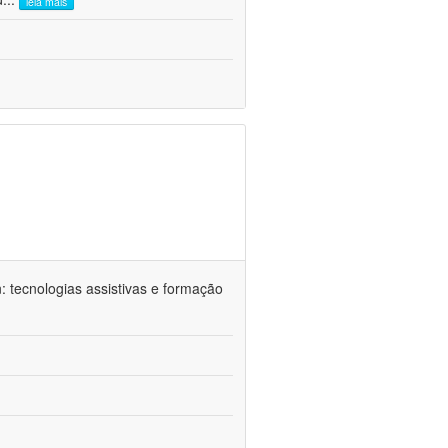
leia mais
n: tecnologias assistivas e formação