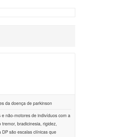
res da doença de parkinson
es e não-motores de indivíduos com a
emor, bradicinesia, rigidez,
 a DP são escalas clínicas que