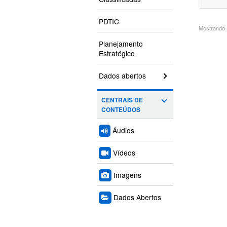
PDTIC
Mostrando 4
Planejamento
Estratégico
Dados abertos
CENTRAIS DE
CONTEÚDOS
Áudios
Vídeos
Imagens
Dados Abertos