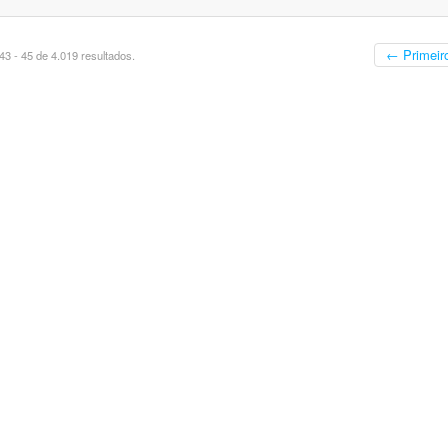
← Primeir
3 - 45 de 4.019 resultados.