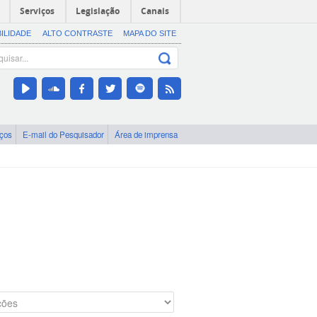
Serviços
Legislação
Canais
BILIDADE
ALTO CONTRASTE
MAPA DO SITE
iços
E-mail do Pesquisador
Área de imprensa