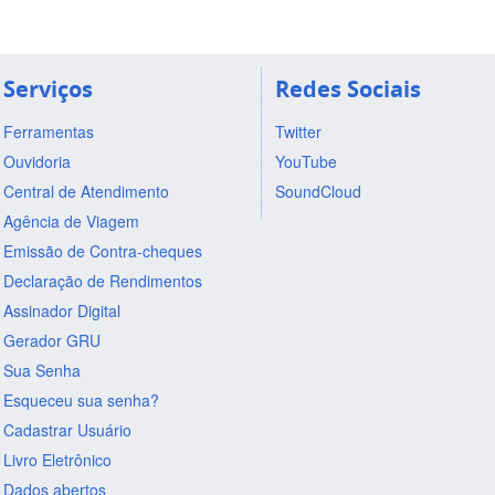
Serviços
Redes Sociais
Ferramentas
Twitter
Ouvidoria
YouTube
Central de Atendimento
SoundCloud
Agência de Viagem
Emissão de Contra-cheques
Declaração de Rendimentos
Assinador Digital
Gerador GRU
Sua Senha
Esqueceu sua senha?
Cadastrar Usuário
Livro Eletrônico
Dados abertos