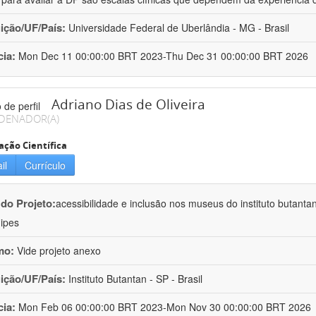
uição/UF/País:
Universidade Federal de Uberlândia - MG - Brasil
cia:
Mon Dec 11 00:00:00 BRT 2023-Thu Dec 31 00:00:00 BRT 2026
Adriano Dias de Oliveira
DENADOR(A)
ação Científica
il
Currículo
 do Projeto:
acessibilidade e inclusão nos museus do instituto butanta
ipes
mo:
Vide projeto anexo
uição/UF/País:
Instituto Butantan - SP - Brasil
cia:
Mon Feb 06 00:00:00 BRT 2023-Mon Nov 30 00:00:00 BRT 2026