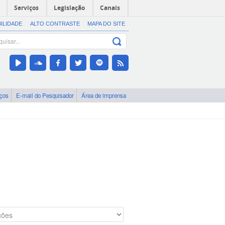
Serviços
Legislação
Canais
BILIDADE
ALTO CONTRASTE
MAPA DO SITE
iços
E-mail do Pesquisador
Área de imprensa