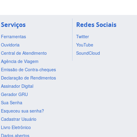
Serviços
Redes Sociais
Ferramentas
Twitter
Ouvidoria
YouTube
Central de Atendimento
SoundCloud
Agência de Viagem
Emissão de Contra-cheques
Declaração de Rendimentos
Assinador Digital
Gerador GRU
Sua Senha
Esqueceu sua senha?
Cadastrar Usuário
Livro Eletrônico
Dados abertos