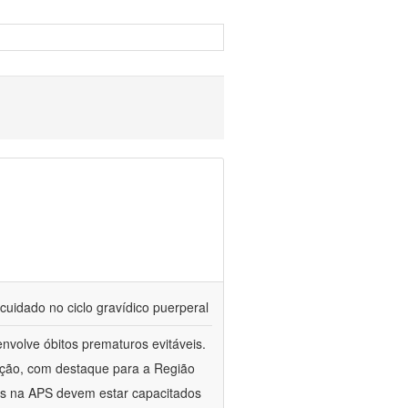
cuidado no ciclo gravídico puerperal
nvolve óbitos prematuros evitáveis.
ação, com destaque para a Região
es na APS devem estar capacitados