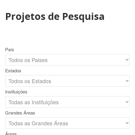
Projetos de Pesquisa
País
Estados
Instituições
Grandes Áreas
Áreas