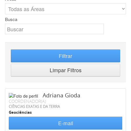
Busca
Filtrar
Limpar Filtros
Adriana Gioda
COORDENADOR(A)
CIÊNCIAS EXATAS E DA TERRA
Geociências
E-mail