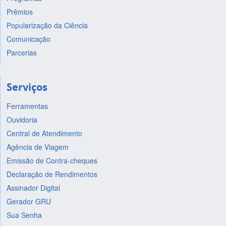
Prêmios
Popularização da Ciência
Comunicação
Parcerias
Serviços
Ferramentas
Ouvidoria
Central de Atendimento
Agência de Viagem
Emissão de Contra-cheques
Declaração de Rendimentos
Assinador Digital
Gerador GRU
Sua Senha