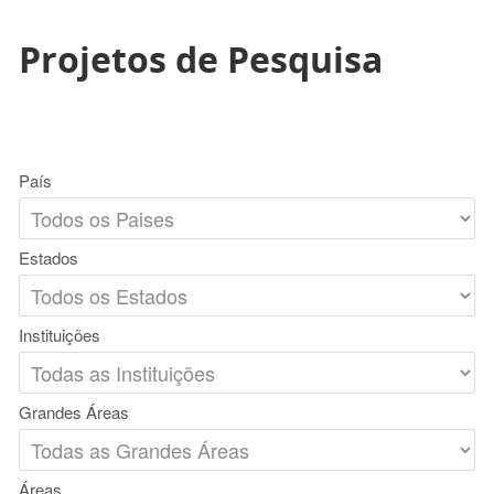
Projetos de Pesquisa
País
Estados
Instituições
Grandes Áreas
Áreas