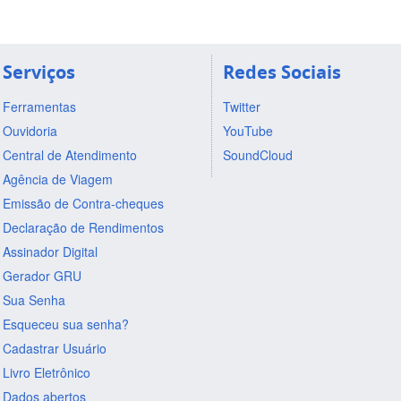
Serviços
Redes Sociais
Ferramentas
Twitter
Ouvidoria
YouTube
Central de Atendimento
SoundCloud
Agência de Viagem
Emissão de Contra-cheques
Declaração de Rendimentos
Assinador Digital
Gerador GRU
Sua Senha
Esqueceu sua senha?
Cadastrar Usuário
Livro Eletrônico
Dados abertos