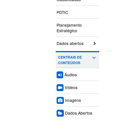
PDTIC
Planejamento
Estratégico
Dados abertos
CENTRAIS DE
CONTEÚDOS
Áudios
Vídeos
Imagens
Dados Abertos