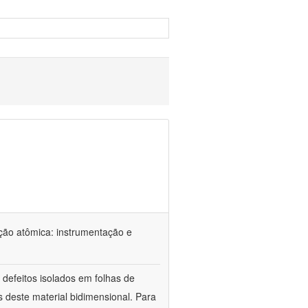
ção atômica: instrumentação e
defeitos isolados em folhas de
s deste material bidimensional. Para