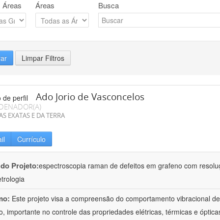
 Áreas
Áreas
Busca
rar
Limpar Filtros
Ado Jorio de Vasconcelos
DENADOR(A)
AS EXATAS E DA TERRA
il
Currículo
 do Projeto:
espectroscopia raman de defeitos em grafeno com resolu
trologia
mo:
Este projeto visa a compreensão do comportamento vibracional de 
o, importante no controle das propriedades elétricas, térmicas e óptica