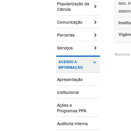
isso, 
Popularização da
Ciência
sistem
Comunicação
Instit
Vigên
Parcerias
Serviços
Mostrando 1
ACESSO À
INFORMAÇÃO
Apresentação
Institucional
Ações e
Programas PPA
Auditoria Interna