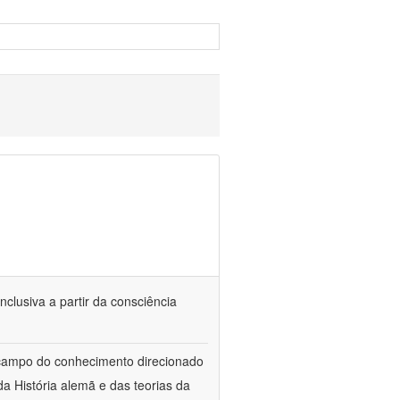
nclusiva a partir da consciência
 campo do conhecimento direcionado
a História alemã e das teorias da