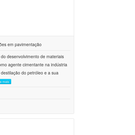
ações em pavimentação
 do desenvolvimento de materiais
como agente cimentante na indústria
 destilação do petróleo e a sua
ia mais