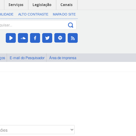
Serviços
Legislação
Canais
BILIDADE
ALTO CONTRASTE
MAPA DO SITE
iços
E-mail do Pesquisador
Área de imprensa