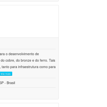
para o desenvolvimento de
do cobre, do bronze e do ferro. Tais
 tanto para infraestrutura como para
leia mais
P - Brasil