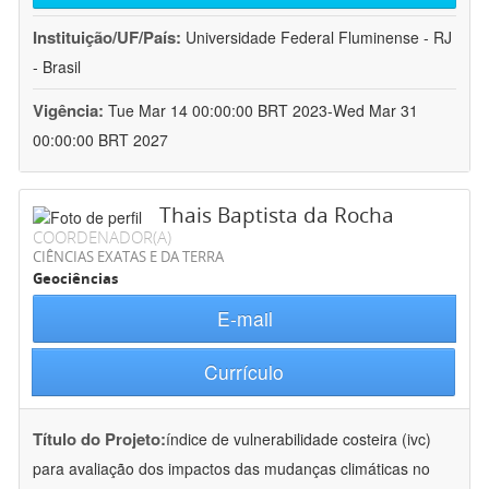
Instituição/UF/País:
Universidade Federal Fluminense - RJ
- Brasil
Vigência:
Tue Mar 14 00:00:00 BRT 2023-Wed Mar 31
00:00:00 BRT 2027
Thais Baptista da Rocha
COORDENADOR(A)
CIÊNCIAS EXATAS E DA TERRA
Geociências
E-mail
Currículo
Título do Projeto:
índice de vulnerabilidade costeira (ivc)
para avaliação dos impactos das mudanças climáticas no