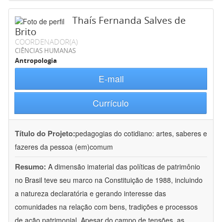
Thaís Fernanda Salves de
Brito
COORDENADOR(A)
CIÊNCIAS HUMANAS
Antropologia
E-mail
Currículo
Título do Projeto:
pedagogias do cotidiano: artes, saberes e
fazeres da pessoa (em)comum
Resumo:
A dimensão imaterial das políticas de patrimônio
no Brasil teve seu marco na Constituição de 1988, incluindo
a natureza declaratória e gerando interesse das
comunidades na relação com bens, tradições e processos
de ação patrimonial. Apesar do campo de tensões, as