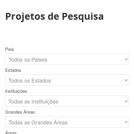
Projetos de Pesquisa
País
Estados
Instituições
Grandes Áreas
Áreas