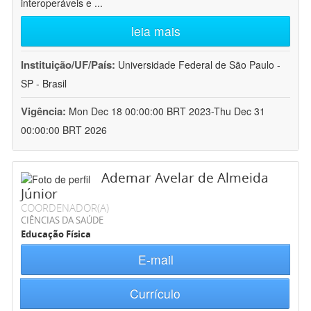
interoperáveis e
...
leia mais
Instituição/UF/País:
Universidade Federal de São Paulo -
SP - Brasil
Vigência:
Mon Dec 18 00:00:00 BRT 2023-Thu Dec 31
00:00:00 BRT 2026
Ademar Avelar de Almeida
Júnior
COORDENADOR(A)
CIÊNCIAS DA SAÚDE
Educação Física
E-mail
Currículo