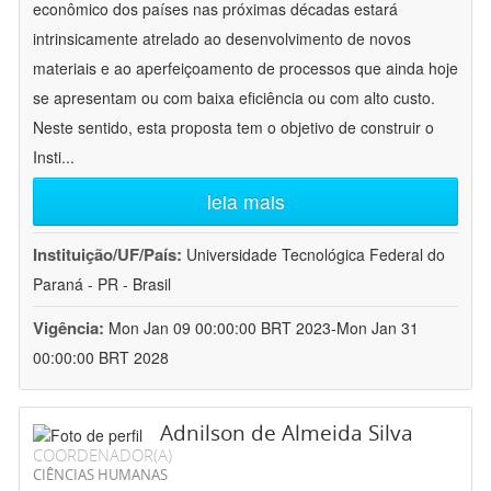
econômico dos países nas próximas décadas estará
intrinsicamente atrelado ao desenvolvimento de novos
materiais e ao aperfeiçoamento de processos que ainda hoje
se apresentam ou com baixa eficiência ou com alto custo.
Neste sentido, esta proposta tem o objetivo de construir o
Insti
...
leia mais
Instituição/UF/País:
Universidade Tecnológica Federal do
Paraná - PR - Brasil
Vigência:
Mon Jan 09 00:00:00 BRT 2023-Mon Jan 31
00:00:00 BRT 2028
Adnilson de Almeida Silva
COORDENADOR(A)
CIÊNCIAS HUMANAS