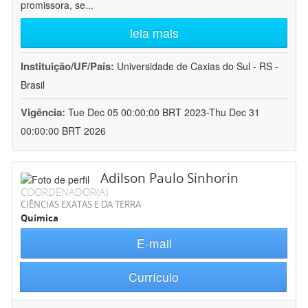
promissora, se
...
leia mais
Instituição/UF/País:
Universidade de Caxias do Sul - RS -
Brasil
Vigência:
Tue Dec 05 00:00:00 BRT 2023-Thu Dec 31
00:00:00 BRT 2026
Adilson Paulo Sinhorin
COORDENADOR(A)
CIÊNCIAS EXATAS E DA TERRA
Química
E-mail
Currículo