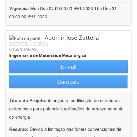
Vigência:
Mon Dec 04 00:00:00 BRT 2023-Thu Dec 31
00:00:00 BRT 2026
Ademir José Zattera
COORDENADOR(A)
ENGENHARIAS
Engenharia de Materiais e Metalúrgica
E-mail
Currículo
Título do Projeto:
obtenção e modificação de estruturas
carbonosas para potenciais aplicações de armazenamento
de energia
Resumo:
Devido à limitação das fontes convencionais de