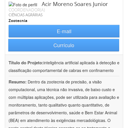
Acir Moreno Soares Junior
COORDENADOR(A)
CIÊNCIAS AGRÁRIAS
Zootecnia
E-mail
Currículo
Título do Projeto:
inteligência artificial aplicada à detecção e
classificação comportamental de cabras em confinamento
Resumo:
Dentro da zootecnia de precisão, a visão
computacional, uma técnica não invasiva, de baixo custo e
com múltiplas aplicações, pode ser utilizada para avaliação e
monitoramento, tanto qualitativo quanto quantitativo, de
parâmetros de desenvolvimento, saúde e Bem Estar Animal
(BEA) em atendimento às exigências mercadológicas. O