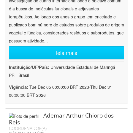
investigação de cunho internacional onde o objetivo comum
é a busca de moléculas funcionais e adjuvantes
terapêuticos. Ao longo dos anos o grupo tem encetado e
publicado bom número de estudos sobre produtos de origem
vegetal e fúngica, considerados resíduos e subprodutos, que
possuem atividade
...
leia mais
Instituição/UF/País:
Universidade Estadual de Maringá -
PR - Brasil
Vigência:
Tue Dec 05 00:00:00 BRT 2023-Thu Dec 31
00:00:00 BRT 2026
Ademar Arthur Chioro dos
Reis
COORDENADOR(A)