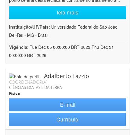
ponto central desta técnica encontra-se no tratamento a
...
leia mais
Instituição/UF/País:
Universidade Federal de São João
Del-Rei - MG - Brasil
Vigência:
Tue Dec 05 00:00:00 BRT 2023-Thu Dec 31
00:00:00 BRT 2026
Adalberto Fazzio
COORDENADOR(A)
CIÊNCIAS EXATAS E DA TERRA
Física
E-mail
Currículo