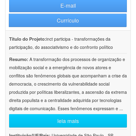
E-mail
Currículo
Título do Projeto:
inct participa - transformações da
participação, do associativismo e do confronto político
Resumo:
A transformação dos processos de organização e
mobilização social e a emergência de novos atores e
conflitos são fenômenos globais que acompanham a crise da
democracia, o crescimento da vulnerabilidade social
produzida por políticas liberalizantes, a ascensão da extrema
direita populista e a centralidade adquirida por tecnologias
digitais de comunicação. Esses fenômenos expressam e
...
leia mais
Instituição/UF/País:
Universidade de São Paulo - SP -