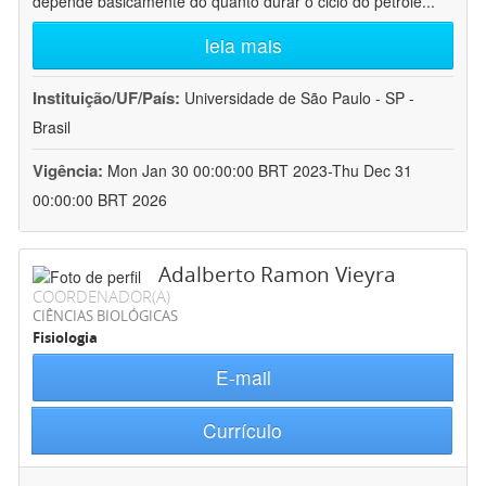
depende basicamente do quanto durar o ciclo do petróle
...
leia mais
Instituição/UF/País:
Universidade de São Paulo - SP -
Brasil
Vigência:
Mon Jan 30 00:00:00 BRT 2023-Thu Dec 31
00:00:00 BRT 2026
Adalberto Ramon Vieyra
COORDENADOR(A)
CIÊNCIAS BIOLÓGICAS
Fisiologia
E-mail
Currículo