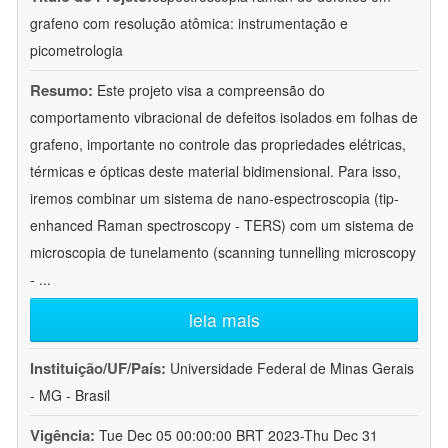
grafeno com resolução atômica: instrumentação e
picometrologia
Resumo:
Este projeto visa a compreensão do
comportamento vibracional de defeitos isolados em folhas de
grafeno, importante no controle das propriedades elétricas,
térmicas e ópticas deste material bidimensional. Para isso,
iremos combinar um sistema de nano-espectroscopia (tip-
enhanced Raman spectroscopy - TERS) com um sistema de
microscopia de tunelamento (scanning tunnelling microscopy
-
...
leia mais
Instituição/UF/País:
Universidade Federal de Minas Gerais
- MG - Brasil
Vigência:
Tue Dec 05 00:00:00 BRT 2023-Thu Dec 31