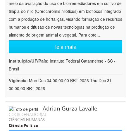
meio da avaliação do uso de biorremediadores em cultivo de
tilápia-do-nilo (Oreochromis niloticus) em bioflocos integrado
com a produção de hortaliças, visando formação de recursos
humanos e difusão de novas tecnologias na produção de
alimento de origem animal e vegetal. Para obte
...
leia mais
Instituição/UF/País:
Instituto Federal Catarinense - SC -
Brasil
Vigência:
Mon Dec 04 00:00:00 BRT 2023-Thu Dec 31
00:00:00 BRT 2026
Adrian Gurza Lavalle
COORDENADOR(A)
CIÊNCIAS HUMANAS
Ciência Política