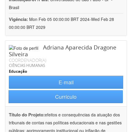
Brasil
Vigência:
Mon Feb 05 00:00:00 BRT 2024-Wed Feb 28
00:00:00 BRT 2029
Adriana Aparecida Dragone
Silveira
COORDENADOR(A)
CIÊNCIAS HUMANAS
Educação
E-mail
Currículo
Título do Projeto:
efeitos e consequências da atuação dos
tribunais de contas nas políticas educacionais e nas gestões
públicas: aprimoramento institucional ou inflação de