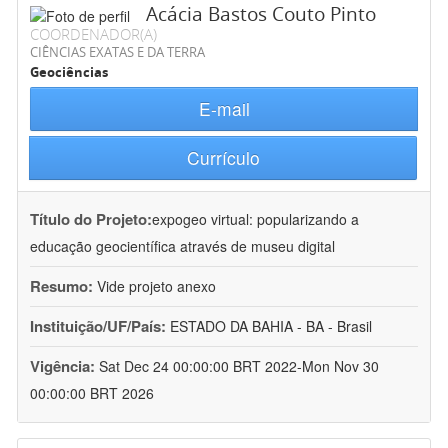
Acácia Bastos Couto Pinto
COORDENADOR(A)
CIÊNCIAS EXATAS E DA TERRA
Geociências
E-mail
Currículo
Título do Projeto:
expogeo virtual: popularizando a
educação geocientífica através de museu digital
Resumo:
Vide projeto anexo
Instituição/UF/País:
ESTADO DA BAHIA - BA - Brasil
Vigência:
Sat Dec 24 00:00:00 BRT 2022-Mon Nov 30
00:00:00 BRT 2026