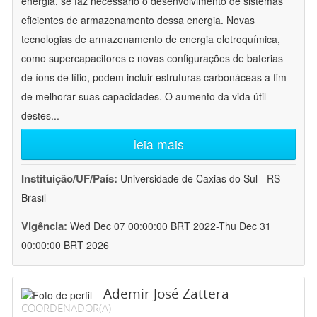
energia, se faz necessário o desenvolvimento de sistemas
eficientes de armazenamento dessa energia. Novas
tecnologias de armazenamento de energia eletroquímica,
como supercapacitores e novas configurações de baterias
de íons de lítio, podem incluir estruturas carbonáceas a fim
de melhorar suas capacidades. O aumento da vida útil
destes
...
leia mais
Instituição/UF/País:
Universidade de Caxias do Sul - RS -
Brasil
Vigência:
Wed Dec 07 00:00:00 BRT 2022-Thu Dec 31
00:00:00 BRT 2026
Ademir José Zattera
COORDENADOR(A)