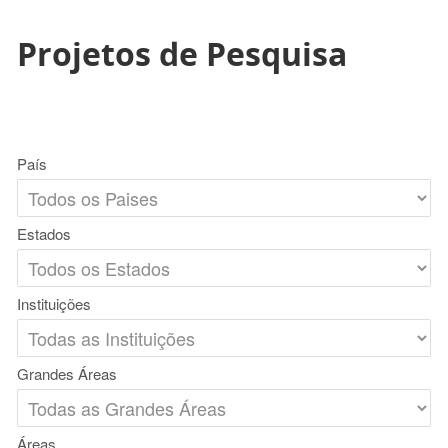
Projetos de Pesquisa
País
Estados
Instituições
Grandes Áreas
Áreas