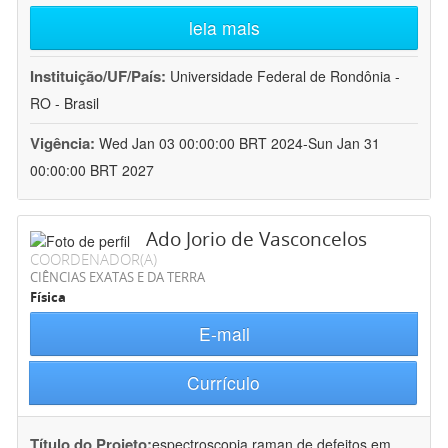
leia mais
Instituição/UF/País:
Universidade Federal de Rondônia -
RO - Brasil
Vigência:
Wed Jan 03 00:00:00 BRT 2024-Sun Jan 31
00:00:00 BRT 2027
Ado Jorio de Vasconcelos
COORDENADOR(A)
CIÊNCIAS EXATAS E DA TERRA
Física
E-mail
Currículo
Título do Projeto:
espectroscopia raman de defeitos em