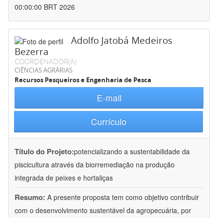
00:00:00 BRT 2026
Adolfo Jatobá Medeiros
Bezerra
COORDENADOR(A)
CIÊNCIAS AGRÁRIAS
Recursos Pesqueiros e Engenharia de Pesca
E-mail
Currículo
Título do Projeto:
potencializando a sustentabilidade da
piscicultura através da biorremediação na produção
integrada de peixes e hortaliças
Resumo:
A presente proposta tem como objetivo contribuir
com o desenvolvimento sustentável da agropecuária, por