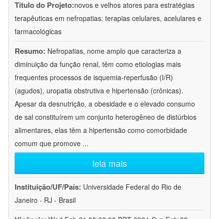
Título do Projeto:
novos e velhos atores para estratégias
terapêuticas em nefropatias: terapias celulares, acelulares e
farmacológicas
Resumo:
Nefropatias, nome amplo que caracteriza a
diminuição da função renal, têm como etiologias mais
frequentes processos de isquemia-reperfusão (I/R)
(agudos), uropatia obstrutiva e hipertensão (crônicas).
Apesar da desnutrição, a obesidade e o elevado consumo
de sal constituírem um conjunto heterogêneo de distúrbios
alimentares, elas têm a hipertensão como comorbidade
comum que promove
...
leia mais
Instituição/UF/País:
Universidade Federal do Rio de
Janeiro - RJ - Brasil