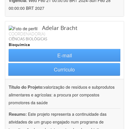
Vigência:
Wed Feb 21 00:00:00 BRT 2024-Sun Feb 28
00:00:00 BRT 2027
Adelar Bracht
COORDENADOR(A)
CIÊNCIAS BIOLÓGICAS
Bioquímica
E-mail
Currículo
Título do Projeto:
valorização de resíduos e subprodutos
alimentares e agrícolas: a procura por compostos
promotores da saúde
Resumo:
Este projeto representa a continuidade das
atividades de um grupo engajado num programa de