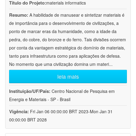
Título do Projeto:
materials informatics
Resumo:
A habilidade de manusear e sintetizar materiais é
de importância para o desenvolvimento de civilizações, a
ponto de marcar eras da humanidade, como a idade da
pedra, do cobre, do bronze e do ferro. Tais divisões ocorrem
por conta da vantagem estratégica do domínio de materiais,
tanto para infraestrutura como para aplicações de defesa.
No momento que uma civilização domina um materi
...
leia mais
Instituição/UF/País:
Centro Nacional de Pesquisa em
Energia e Materiais - SP - Brasil
Vigência:
Fri Jan 06 00:00:00 BRT 2023-Mon Jan 31
00:00:00 BRT 2028