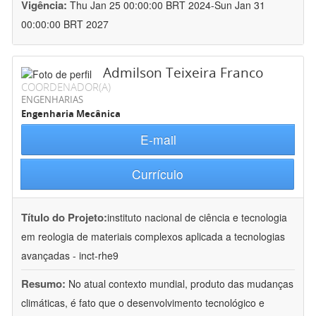
Vigência:
Thu Jan 25 00:00:00 BRT 2024-Sun Jan 31
00:00:00 BRT 2027
Admilson Teixeira Franco
COORDENADOR(A)
ENGENHARIAS
Engenharia Mecânica
E-mail
Currículo
Título do Projeto:
instituto nacional de ciência e tecnologia
em reologia de materiais complexos aplicada a tecnologias
avançadas - inct-rhe9
Resumo:
No atual contexto mundial, produto das mudanças
climáticas, é fato que o desenvolvimento tecnológico e