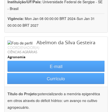
Instituição/UF/País:
Universidade Federal de Sergipe - SE
- Brasil
Vigência:
Mon Jan 08 00:00:00 BRT 2024-Sun Jan 31
00:00:00 BRT 2027
Abelmon da Silva Gesteira
COORDENADOR(A)
CIÊNCIAS AGRÁRIAS
Agronomia
E-mail
Currículo
Título do Projeto:
potencializando a memória epigenética
em citros através do déficit hídrico: um avanço no cultivo
agropecuário.