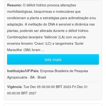
Resumo:
O déficit hídrico provoca alterações
morfofisiológicas, bioquímicas e moleculares que
condicionam a planta a estratégias para aclimatização e/ou
adaptação. A metilação do DNA é sensível e dinâmica nas
plantas, podendo ser alterada durante o déficit hídrico.
Combinações laranjeira 'Valência' (LA) com os porta-
enxertos limoeiro 'Cravo' (LC) e tangerineira 'Sunki
Maravilha' (SM) foram
...
leia mais
Instituição/UF/País:
Empresa Brasileira de Pesquisa
Agropecuária - BA - Brasil
Vigência:
Tue Dec 05 00:00:00 BRT 2023-Fri Dec 31
00:00:00 BRT 2027