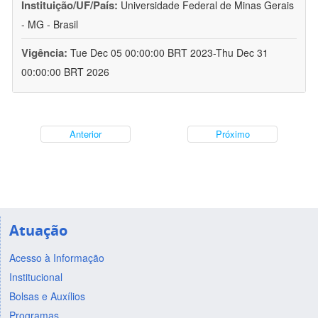
Instituição/UF/País:
Universidade Federal de Minas Gerais
- MG - Brasil
Vigência:
Tue Dec 05 00:00:00 BRT 2023-Thu Dec 31
00:00:00 BRT 2026
Anterior
Próximo
Atuação
Acesso à Informação
Institucional
Bolsas e Auxílios
Programas