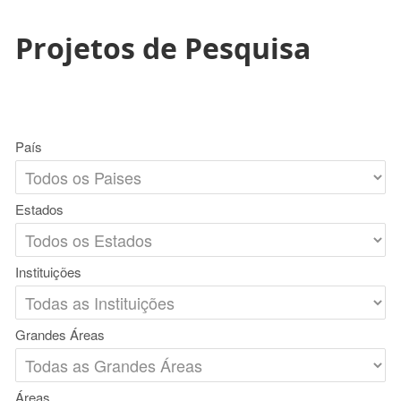
Projetos de Pesquisa
País
Estados
Instituições
Grandes Áreas
Áreas