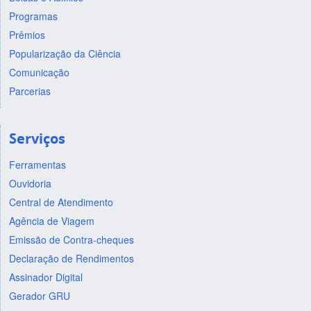
Programas
Prêmios
Popularização da Ciência
Comunicação
Parcerias
Serviços
Ferramentas
Ouvidoria
Central de Atendimento
Agência de Viagem
Emissão de Contra-cheques
Declaração de Rendimentos
Assinador Digital
Gerador GRU