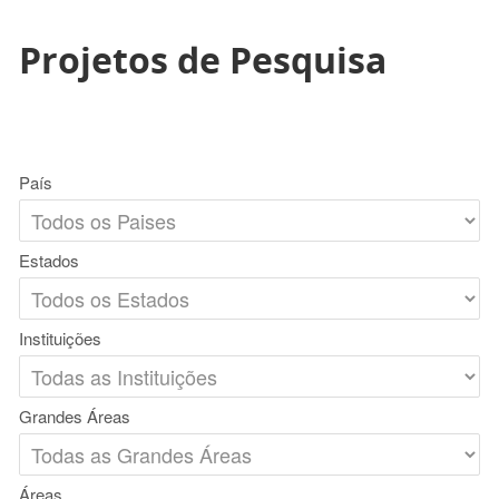
Projetos de Pesquisa
País
Estados
Instituições
Grandes Áreas
Áreas