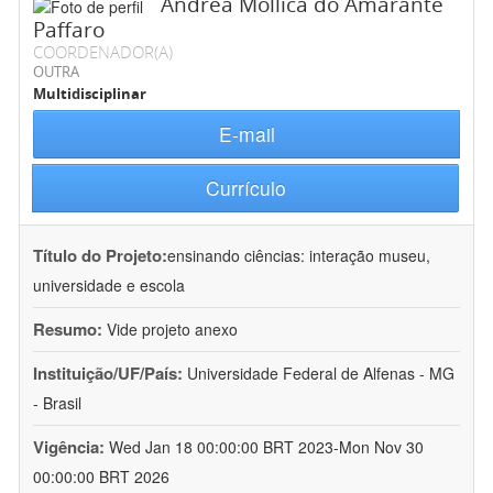
Andréa Mollica do Amarante
Paffaro
COORDENADOR(A)
OUTRA
Multidisciplinar
E-mail
Currículo
Título do Projeto:
ensinando ciências: interação museu,
universidade e escola
Resumo:
Vide projeto anexo
Instituição/UF/País:
Universidade Federal de Alfenas - MG
- Brasil
Vigência:
Wed Jan 18 00:00:00 BRT 2023-Mon Nov 30
00:00:00 BRT 2026