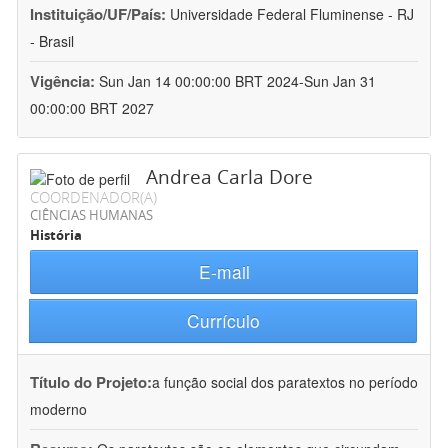
Instituição/UF/País:
Universidade Federal Fluminense - RJ
- Brasil
Vigência:
Sun Jan 14 00:00:00 BRT 2024-Sun Jan 31
00:00:00 BRT 2027
Andrea Carla Dore
COORDENADOR(A)
CIÊNCIAS HUMANAS
História
E-mail
Currículo
Título do Projeto:
a função social dos paratextos no período
moderno