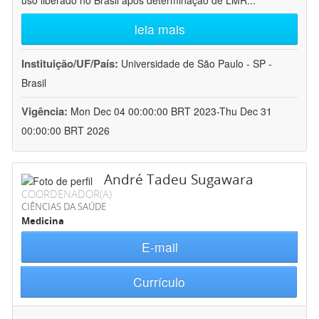
uso liberado no Brasil após determinação de LMR
...
leia mais
Instituição/UF/País:
Universidade de São Paulo - SP -
Brasil
Vigência:
Mon Dec 04 00:00:00 BRT 2023-Thu Dec 31
00:00:00 BRT 2026
André Tadeu Sugawara
COORDENADOR(A)
CIÊNCIAS DA SAÚDE
Medicina
E-mail
Currículo