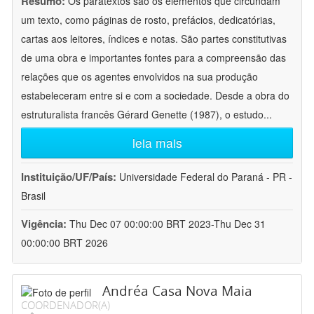
Resumo:
Os paratextos são os elementos que circundam
um texto, como páginas de rosto, prefácios, dedicatórias,
cartas aos leitores, índices e notas. São partes constitutivas
de uma obra e importantes fontes para a compreensão das
relações que os agentes envolvidos na sua produção
estabeleceram entre si e com a sociedade. Desde a obra do
estruturalista francês Gérard Genette (1987), o estudo
...
leia mais
Instituição/UF/País:
Universidade Federal do Paraná - PR -
Brasil
Vigência:
Thu Dec 07 00:00:00 BRT 2023-Thu Dec 31
00:00:00 BRT 2026
Andréa Casa Nova Maia
COORDENADOR(A)