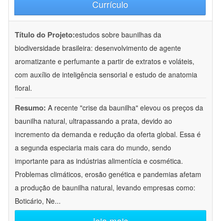
Currículo
Título do Projeto:
estudos sobre baunilhas da
biodiversidade brasileira: desenvolvimento de agente
aromatizante e perfumante a partir de extratos e voláteis,
com auxílio de inteligência sensorial e estudo de anatomia
floral.
Resumo:
A recente "crise da baunilha" elevou os preços da
baunilha natural, ultrapassando a prata, devido ao
incremento da demanda e redução da oferta global. Essa é
a segunda especiaria mais cara do mundo, sendo
importante para as indústrias alimentícia e cosmética.
Problemas climáticos, erosão genética e pandemias afetam
a produção de baunilha natural, levando empresas como:
Boticário, Ne
...
leia mais