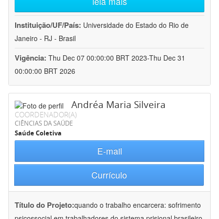
leia mais
Instituição/UF/País:
Universidade do Estado do Rio de
Janeiro - RJ - Brasil
Vigência:
Thu Dec 07 00:00:00 BRT 2023-Thu Dec 31
00:00:00 BRT 2026
Andréa Maria Silveira
COORDENADOR(A)
CIÊNCIAS DA SAÚDE
Saúde Coletiva
E-mail
Currículo
Título do Projeto:
quando o trabalho encarcera: sofrimento
psicossocial em trabalhadores do sistema prisional brasileiro