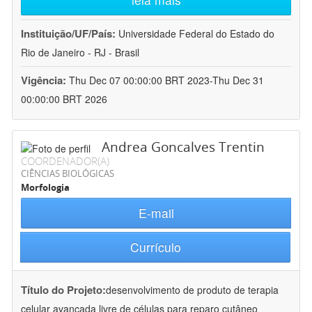
Instituição/UF/País:
Universidade Federal do Estado do
Rio de Janeiro - RJ - Brasil
Vigência:
Thu Dec 07 00:00:00 BRT 2023-Thu Dec 31
00:00:00 BRT 2026
Andrea Goncalves Trentin
COORDENADOR(A)
CIÊNCIAS BIOLÓGICAS
Morfologia
E-mail
Currículo
Título do Projeto:
desenvolvimento de produto de terapia
celular avançada livre de células para reparo cutâneo