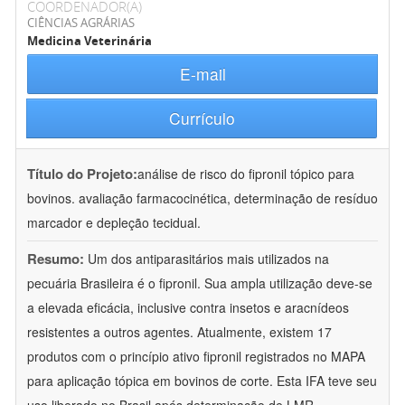
COORDENADOR(A)
CIÊNCIAS AGRÁRIAS
Medicina Veterinária
E-mail
Currículo
Título do Projeto:
análise de risco do fipronil tópico para
bovinos. avaliação farmacocinética, determinação de resíduo
marcador e depleção tecidual.
Resumo:
Um dos antiparasitários mais utilizados na
pecuária Brasileira é o fipronil. Sua ampla utilização deve-se
a elevada eficácia, inclusive contra insetos e aracnídeos
resistentes a outros agentes. Atualmente, existem 17
produtos com o princípio ativo fipronil registrados no MAPA
para aplicação tópica em bovinos de corte. Esta IFA teve seu