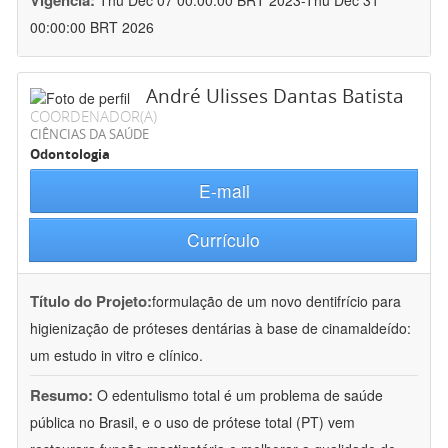
Vigência:
Thu Dec 07 00:00:00 BRT 2023-Thu Dec 31
00:00:00 BRT 2026
André Ulisses Dantas Batista
COORDENADOR(A)
CIÊNCIAS DA SAÚDE
Odontologia
E-mail
Currículo
Título do Projeto:
formulação de um novo dentifrício para
higienização de próteses dentárias à base de cinamaldeído:
um estudo in vitro e clínico.
Resumo:
O edentulismo total é um problema de saúde
pública no Brasil, e o uso de prótese total (PT) vem