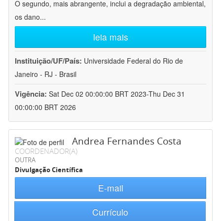
O segundo, mais abrangente, inclui a degradação ambiental,
os dano
...
leia mais
Instituição/UF/País:
Universidade Federal do Rio de
Janeiro - RJ - Brasil
Vigência:
Sat Dec 02 00:00:00 BRT 2023-Thu Dec 31
00:00:00 BRT 2026
Andrea Fernandes Costa
COORDENADOR(A)
OUTRA
Divulgação Científica
E-mail
Currículo