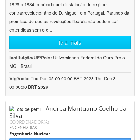
1826 a 1834, marcado pela instalação do regime
contrarrevolucionário de D. Miguel, em Portugal. Partindo da
premissa de que as revoluções liberais não podem ser
entendidas sem o e
...
leia mais
Instituição/UF/País:
Universidade Federal de Ouro Preto -
MG - Brasil
Vigência:
Tue Dec 05 00:00:00 BRT 2023-Thu Dec 31
00:00:00 BRT 2026
Andrea Mantuano Coelho da
Silva
COORDENADOR(A)
ENGENHARIAS
Engenharia Nuclear