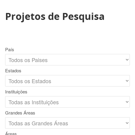
Projetos de Pesquisa
País
Estados
Instituições
Grandes Áreas
Áreas