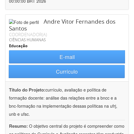
00:00:00 BRT 2026
Andre Vitor Fernandes dos
Santos
COORDENADOR(A)
CIÊNCIAS HUMANAS
Educação
E-mail
Currículo
Título do Projeto:
currículo, avaliação e política de
formação docente: análise das relações entre a bncc e a
bnc-formação na implementação dessas políticas na ufrj,
unb e ufsc.
Resumo:
O objetivo central do projeto é compreender como