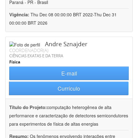
Paraná - PR - Brasil
Vigência:
Thu Dec 08 00:00:00 BRT 2022-Thu Dec 31
00:00:00 BRT 2026
Andre Sznajder
COORDENADOR(A)
CIÊNCIAS EXATAS E DA TERRA
Física
E-mail
Currículo
Título do Projeto:
computação heterogênea de alta
performance e caracterização de detectores semicondutores
para experimentos de física de altas energias
Resumo:
Os fenômenos envolvendo interações entre