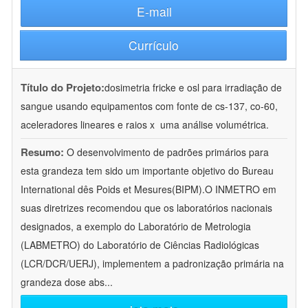
E-mail
Currículo
Título do Projeto:
dosimetria fricke e osl para irradiação de
sangue usando equipamentos com fonte de cs-137, co-60,
aceleradores lineares e raios x  uma análise volumétrica.
Resumo:
O desenvolvimento de padrões primários para
esta grandeza tem sido um importante objetivo do Bureau
International dês Poids et Mesures(BIPM).O INMETRO em
suas diretrizes recomendou que os laboratórios nacionais
designados, a exemplo do Laboratório de Metrologia
(LABMETRO) do Laboratório de Ciências Radiológicas
(LCR/DCR/UERJ), implementem a padronização primária na
grandeza dose abs
...