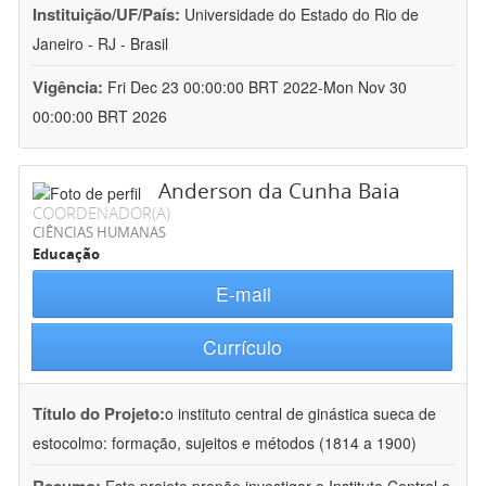
Instituição/UF/País:
Universidade do Estado do Rio de
Janeiro - RJ - Brasil
Vigência:
Fri Dec 23 00:00:00 BRT 2022-Mon Nov 30
00:00:00 BRT 2026
Anderson da Cunha Baia
COORDENADOR(A)
CIÊNCIAS HUMANAS
Educação
E-mail
Currículo
Título do Projeto:
o instituto central de ginástica sueca de
estocolmo: formação, sujeitos e métodos (1814 a 1900)