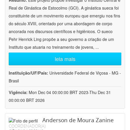
Resumo:
Este projeto propõe investigar o Instituto Central e
Real de Ginástica de Estocolmo (GCI). A ginástica sueca foi
constituinte de um movimento europeu que emergiu nos fins
do século XVIII, orientado por uma abordagem de corpo
ancorada nos discursos científicos e higiênicos. O sueco
Pehr Henrick Ling propõe a seu governo a criação de um
Instituto que atuaria no treinamento de jovens,
...
leia mais
Instituição/UF/País:
Universidade Federal de Viçosa - MG -
Brasil
Vigência:
Mon Dec 04 00:00:00 BRT 2023-Thu Dec 31
00:00:00 BRT 2026
Anderson de Moura Zanine
COORDENADOR(A)