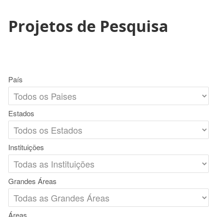
Projetos de Pesquisa
País
Estados
Instituições
Grandes Áreas
Áreas