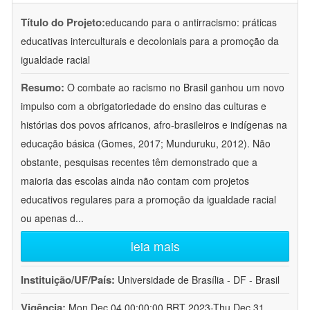
Título do Projeto:
educando para o antirracismo: práticas
educativas interculturais e decoloniais para a promoção da
igualdade racial
Resumo:
O combate ao racismo no Brasil ganhou um novo
impulso com a obrigatoriedade do ensino das culturas e
histórias dos povos africanos, afro-brasileiros e indígenas na
educação básica (Gomes, 2017; Munduruku, 2012). Não
obstante, pesquisas recentes têm demonstrado que a
maioria das escolas ainda não contam com projetos
educativos regulares para a promoção da igualdade racial
ou apenas d
...
leia mais
Instituição/UF/País:
Universidade de Brasília - DF - Brasil
Vigência:
Mon Dec 04 00:00:00 BRT 2023-Thu Dec 31