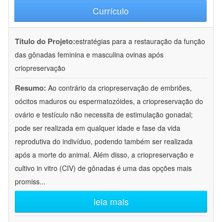
Currículo
Título do Projeto:
estratégias para a restauração da função
das gônadas feminina e masculina ovinas após
criopreservação
Resumo:
Ao contrário da criopreservação de embriões,
oócitos maduros ou espermatozóides, a criopreservação do
ovário e testículo não necessita de estimulação gonadal;
pode ser realizada em qualquer idade e fase da vida
reprodutiva do indivíduo, podendo também ser realizada
após a morte do animal. Além disso, a criopreservação e
cultivo in vitro (CIV) de gônadas é uma das opções mais
promiss
...
leia mais