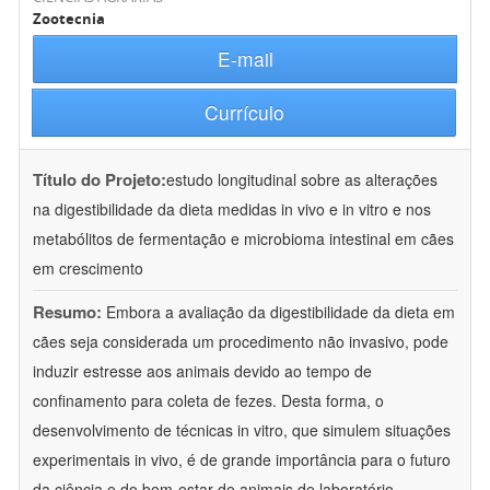
Zootecnia
E-mail
Currículo
Título do Projeto:
estudo longitudinal sobre as alterações
na digestibilidade da dieta medidas in vivo e in vitro e nos
metabólitos de fermentação e microbioma intestinal em cães
em crescimento
Resumo:
Embora a avaliação da digestibilidade da dieta em
cães seja considerada um procedimento não invasivo, pode
induzir estresse aos animais devido ao tempo de
confinamento para coleta de fezes. Desta forma, o
desenvolvimento de técnicas in vitro, que simulem situações
experimentais in vivo, é de grande importância para o futuro
da ciência e do bem-estar de animais de laboratório.