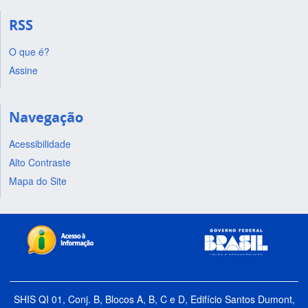
RSS
O que é?
Assine
Navegação
Acessibilidade
Alto Contraste
Mapa do Site
SHIS QI 01, Conj. B, Blocos A, B, C e D, Edifício Santos Dumont,