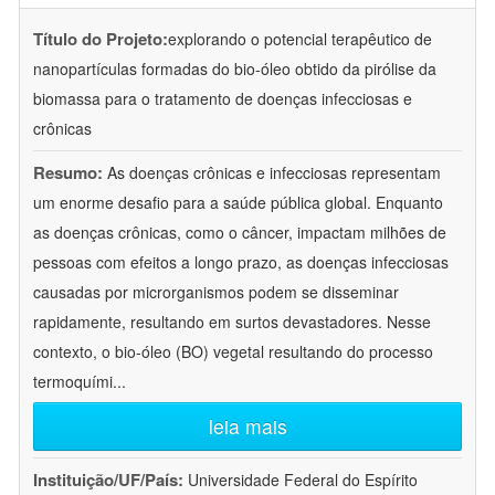
Título do Projeto:
explorando o potencial terapêutico de
nanopartículas formadas do bio-óleo obtido da pirólise da
biomassa para o tratamento de doenças infecciosas e
crônicas
Resumo:
As doenças crônicas e infecciosas representam
um enorme desafio para a saúde pública global. Enquanto
as doenças crônicas, como o câncer, impactam milhões de
pessoas com efeitos a longo prazo, as doenças infecciosas
causadas por microrganismos podem se disseminar
rapidamente, resultando em surtos devastadores. Nesse
contexto, o bio-óleo (BO) vegetal resultando do processo
termoquími
...
leia mais
Instituição/UF/País:
Universidade Federal do Espírito