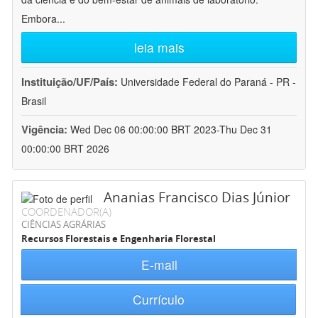
Embora
...
leia mais
Instituição/UF/País:
Universidade Federal do Paraná - PR -
Brasil
Vigência:
Wed Dec 06 00:00:00 BRT 2023-Thu Dec 31
00:00:00 BRT 2026
Ananias Francisco Dias Júnior
COORDENADOR(A)
CIÊNCIAS AGRÁRIAS
Recursos Florestais e Engenharia Florestal
E-mail
Currículo