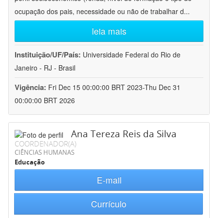
ocupação dos pais, necessidade ou não de trabalhar d
...
leia mais
Instituição/UF/País:
Universidade Federal do Rio de
Janeiro - RJ - Brasil
Vigência:
Fri Dec 15 00:00:00 BRT 2023-Thu Dec 31
00:00:00 BRT 2026
Ana Tereza Reis da Silva
COORDENADOR(A)
CIÊNCIAS HUMANAS
Educação
E-mail
Currículo