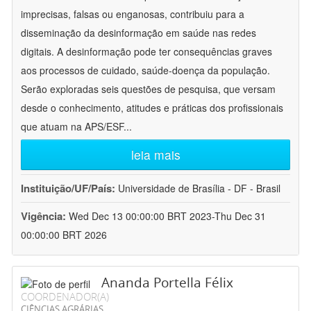
imprecisas, falsas ou enganosas, contribuiu para a
disseminação da desinformação em saúde nas redes
digitais. A desinformação pode ter consequências graves
aos processos de cuidado, saúde-doença da população.
Serão exploradas seis questões de pesquisa, que versam
desde o conhecimento, atitudes e práticas dos profissionais
que atuam na APS/ESF
...
leia mais
Instituição/UF/País:
Universidade de Brasília - DF - Brasil
Vigência:
Wed Dec 13 00:00:00 BRT 2023-Thu Dec 31
00:00:00 BRT 2026
Ananda Portella Félix
COORDENADOR(A)
CIÊNCIAS AGRÁRIAS