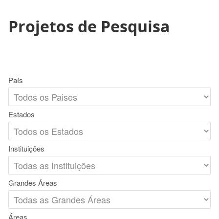
Projetos de Pesquisa
País
Estados
Instituições
Grandes Áreas
Áreas