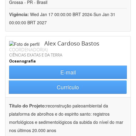
Grossa - PR - Brasil
Vigência:
Wed Jan 17 00:00:00 BRT 2024-Sun Jan 31
00:00:00 BRT 2027
Alex Cardoso Bastos
COORDENADOR(A)
CIÊNCIAS EXATAS E DA TERRA
Oceanografia
E-mail
Currículo
Título do Projeto:
reconstrução paleoambiental da
plataforma de abrolhos e do espirito santo: registros
morfológicos e sedimentológicos da subida do nível do mar
nos últimos 20.000 anos