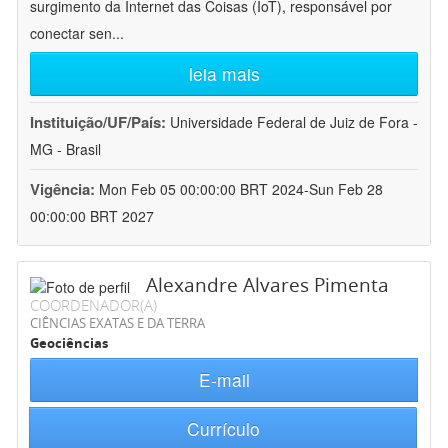
surgimento da Internet das Coisas (IoT), responsável por
conectar sen
...
leia mais
Instituição/UF/País:
Universidade Federal de Juiz de Fora -
MG - Brasil
Vigência:
Mon Feb 05 00:00:00 BRT 2024-Sun Feb 28
00:00:00 BRT 2027
Alexandre Alvares Pimenta
COORDENADOR(A)
CIÊNCIAS EXATAS E DA TERRA
Geociências
E-mail
Currículo