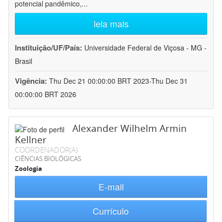
potencial pandêmico,
...
leia mais
Instituição/UF/País:
Universidade Federal de Viçosa - MG -
Brasil
Vigência:
Thu Dec 21 00:00:00 BRT 2023-Thu Dec 31
00:00:00 BRT 2026
Alexander Wilhelm Armin
Kellner
COORDENADOR(A)
CIÊNCIAS BIOLÓGICAS
Zoologia
E-mail
Currículo