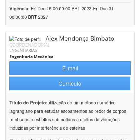
Vigência:
Fri Dec 15 00:00:00 BRT 2023-Fri Dec 31
00:00:00 BRT 2027
Alex Mendonça Bimbato
COORDENADOR(A)
ENGENHARIAS
Engenharia Mecânica
E-mail
Currículo
Título do Projeto:
utilização de um método numérico
lagrangiano para estudar escoamentos ao redor de corpos
rombudos e esbeltos submetidos a efeitos de vibrações
induzidas por interferência de esteiras