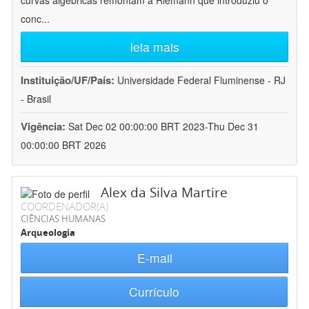
curvas algébricas remontam a Riemann que introduziu o
conc
...
leia mais
Instituição/UF/País:
Universidade Federal Fluminense - RJ
- Brasil
Vigência:
Sat Dec 02 00:00:00 BRT 2023-Thu Dec 31
00:00:00 BRT 2026
Alex da Silva Martire
COORDENADOR(A)
CIÊNCIAS HUMANAS
Arqueologia
E-mail
Currículo