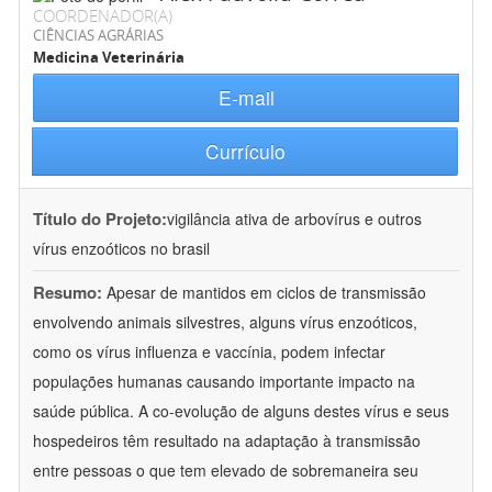
COORDENADOR(A)
CIÊNCIAS AGRÁRIAS
Medicina Veterinária
E-mail
Currículo
Título do Projeto:
vigilância ativa de arbovírus e outros
vírus enzoóticos no brasil
Resumo:
Apesar de mantidos em ciclos de transmissão
envolvendo animais silvestres, alguns vírus enzoóticos,
como os vírus influenza e vaccínia, podem infectar
populações humanas causando importante impacto na
saúde pública. A co-evolução de alguns destes vírus e seus
hospedeiros têm resultado na adaptação à transmissão
entre pessoas o que tem elevado de sobremaneira seu