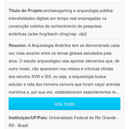
Título do Projeto:
archaeogaming e arqueologia pública:
interatividades digitais em tempo real empregadas na
construção coletiva de conhecimento de pesquisas
antárticas (arise-furg/leach-ufmg/nap- ufpi)
Resumo:
A Arqueologia Antártica tem se demonstrado cada
vez mais atuante entre os temas globais estudados pela
área. O estudo arqueológico visa apontar elementos que, de
outro modo, não aparecem nos relatos e crônicas oficiais
dos séculos XVIII e XIX, ou seja, a arqueologia busca
estudar a vida dos homens comuns que foram caçar animais
marinhos e, por sua vez, estabeleceram assentamentos te
...
leia mais
Instituição/UF/País:
Universidade Federal do Rio Grande -
RS - Brasil