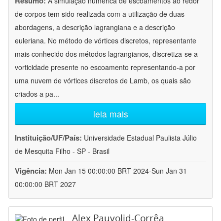
Resumo:
A simulação numérica de escoamentos ao redor
de corpos tem sido realizada com a utilização de duas
abordagens, a descrição lagrangiana e a descrição
euleriana. No método de vórtices discretos, representante
mais conhecido dos métodos lagrangianos, discretiza-se a
vorticidade presente no escoamento representando-a por
uma nuvem de vórtices discretos de Lamb, os quais são
criados a pa
...
leia mais
Instituição/UF/País:
Universidade Estadual Paulista Júlio
de Mesquita Filho - SP - Brasil
Vigência:
Mon Jan 15 00:00:00 BRT 2024-Sun Jan 31
00:00:00 BRT 2027
Alex Pauvolid-Corrêa