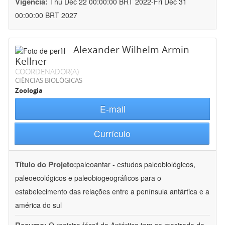
Vigência:
Thu Dec 22 00:00:00 BRT 2022-Fri Dec 31
00:00:00 BRT 2027
Alexander Wilhelm Armin
Kellner
COORDENADOR(A)
CIÊNCIAS BIOLÓGICAS
Zoologia
E-mail
Currículo
Título do Projeto:
paleoantar - estudos paleobiológicos,
paleoecológicos e paleobiogeográficos para o
estabelecimento das relações entre a península antártica e a
américa do sul