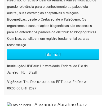
Resumo:
O registro fóssil da Antártica tem se mostrado de
grande relevância para o conhecimento da paleobiota
austral, suas estratégias adaptativas e relações
filogenéticas, desde o Cretáceo até o Paleógeno. Os
organismos e suas relações filogenéticas são essenciais
para se entender os padrões de distribuição biogeográficas.
Com isso, constituem um registro fundamental para as
reconstituiçõ
...
leia mais
Instituição/UF/País:
Universidade Federal do Rio de
Janeiro - RJ - Brasil
Vigência:
Thu Dec 07 00:00:00 BRT 2023-Fri Dec 31
00:00:00 BRT 2027
Alexandre Abrahão Cury