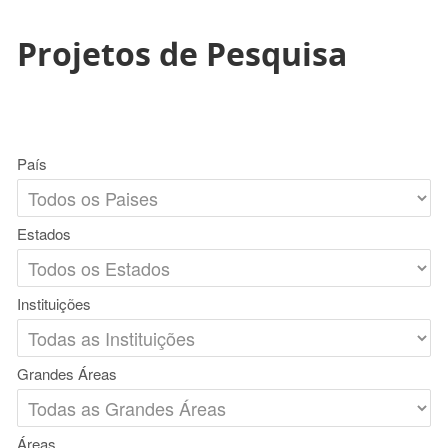
Projetos de Pesquisa
País
Estados
Instituições
Grandes Áreas
Áreas