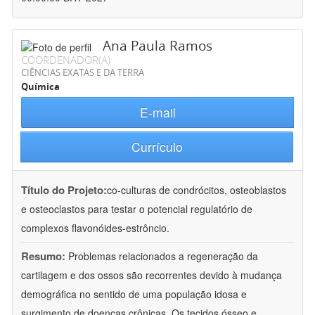
Ana Paula Ramos
COORDENADOR(A)
CIÊNCIAS EXATAS E DA TERRA
Química
E-mail
Currículo
Título do Projeto:
co-culturas de condrócitos, osteoblastos
e osteoclastos para testar o potencial regulatório de
complexos flavonóides-estrôncio.
Resumo:
Problemas relacionados a regeneração da
cartilagem e dos ossos são recorrentes devido à mudança
demográfica no sentido de uma população idosa e
surgimento de doenças crônicas. Os tecidos ósseo e