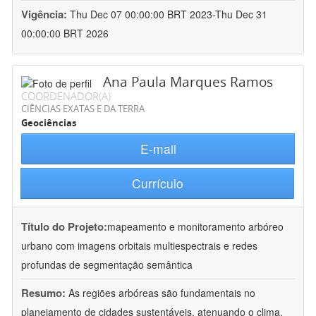
Vigência:
Thu Dec 07 00:00:00 BRT 2023-Thu Dec 31
00:00:00 BRT 2026
Ana Paula Marques Ramos
COORDENADOR(A)
CIÊNCIAS EXATAS E DA TERRA
Geociências
E-mail
Currículo
Título do Projeto:
mapeamento e monitoramento arbóreo
urbano com imagens orbitais multiespectrais e redes
profundas de segmentação semântica
Resumo:
As regiões arbóreas são fundamentais no
planejamento de cidades sustentáveis, atenuando o clima,