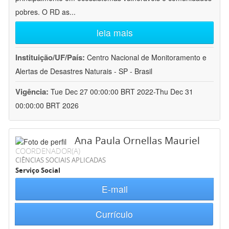
pobres. O RD as
...
leia mais
Instituição/UF/País:
Centro Nacional de Monitoramento e
Alertas de Desastres Naturais - SP - Brasil
Vigência:
Tue Dec 27 00:00:00 BRT 2022-Thu Dec 31
00:00:00 BRT 2026
Ana Paula Ornellas Mauriel
COORDENADOR(A)
CIÊNCIAS SOCIAIS APLICADAS
Serviço Social
E-mail
Currículo