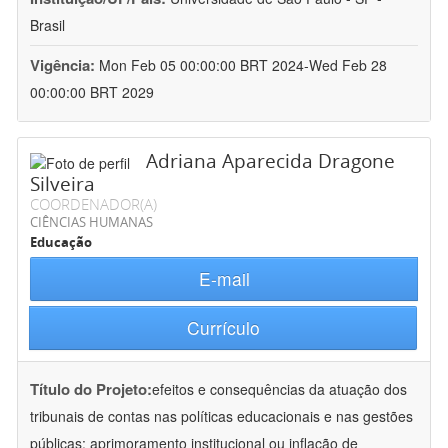
Brasil
Vigência:
Mon Feb 05 00:00:00 BRT 2024-Wed Feb 28
00:00:00 BRT 2029
Adriana Aparecida Dragone
Silveira
COORDENADOR(A)
CIÊNCIAS HUMANAS
Educação
E-mail
Currículo
Título do Projeto:
efeitos e consequências da atuação dos
tribunais de contas nas políticas educacionais e nas gestões
públicas: aprimoramento institucional ou inflação de