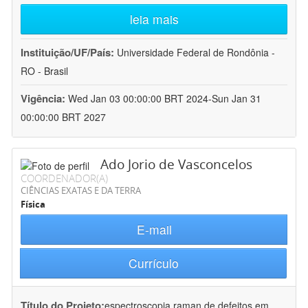
leia mais
Instituição/UF/País:
Universidade Federal de Rondônia -
RO - Brasil
Vigência:
Wed Jan 03 00:00:00 BRT 2024-Sun Jan 31
00:00:00 BRT 2027
Ado Jorio de Vasconcelos
COORDENADOR(A)
CIÊNCIAS EXATAS E DA TERRA
Física
E-mail
Currículo
Título do Projeto:
espectroscopia raman de defeitos em