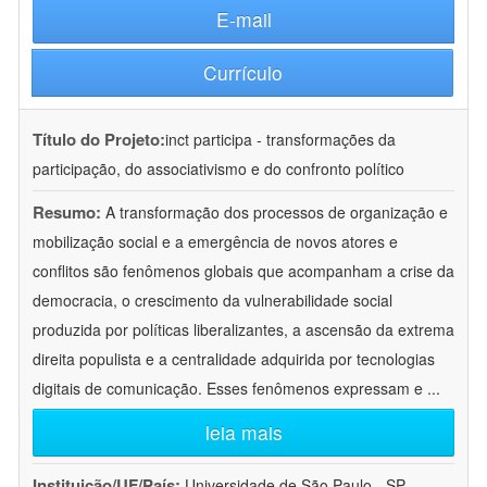
E-mail
Currículo
Título do Projeto:
inct participa - transformações da
participação, do associativismo e do confronto político
Resumo:
A transformação dos processos de organização e
mobilização social e a emergência de novos atores e
conflitos são fenômenos globais que acompanham a crise da
democracia, o crescimento da vulnerabilidade social
produzida por políticas liberalizantes, a ascensão da extrema
direita populista e a centralidade adquirida por tecnologias
digitais de comunicação. Esses fenômenos expressam e
...
leia mais
Instituição/UF/País:
Universidade de São Paulo - SP -