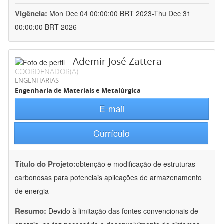
Vigência:
Mon Dec 04 00:00:00 BRT 2023-Thu Dec 31
00:00:00 BRT 2026
Ademir José Zattera
COORDENADOR(A)
ENGENHARIAS
Engenharia de Materiais e Metalúrgica
E-mail
Currículo
Título do Projeto:
obtenção e modificação de estruturas
carbonosas para potenciais aplicações de armazenamento
de energia
Resumo:
Devido à limitação das fontes convencionais de