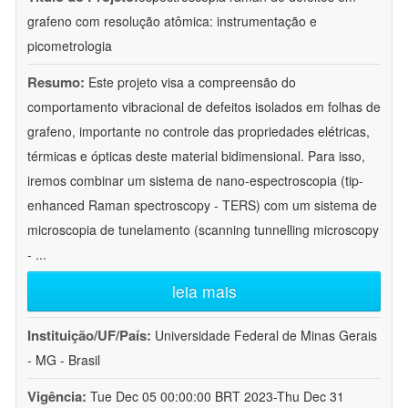
grafeno com resolução atômica: instrumentação e
picometrologia
Resumo:
Este projeto visa a compreensão do
comportamento vibracional de defeitos isolados em folhas de
grafeno, importante no controle das propriedades elétricas,
térmicas e ópticas deste material bidimensional. Para isso,
iremos combinar um sistema de nano-espectroscopia (tip-
enhanced Raman spectroscopy - TERS) com um sistema de
microscopia de tunelamento (scanning tunnelling microscopy
-
...
leia mais
Instituição/UF/País:
Universidade Federal de Minas Gerais
- MG - Brasil
Vigência:
Tue Dec 05 00:00:00 BRT 2023-Thu Dec 31