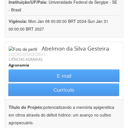
Instituição/UF/País:
Universidade Federal de Sergipe - SE
- Brasil
Vigência:
Mon Jan 08 00:00:00 BRT 2024-Sun Jan 31
00:00:00 BRT 2027
Abelmon da Silva Gesteira
COORDENADOR(A)
CIÊNCIAS AGRÁRIAS
Agronomia
E-mail
Currículo
Título do Projeto:
potencializando a memória epigenética
em citros através do déficit hídrico: um avanço no cultivo
agropecuário.