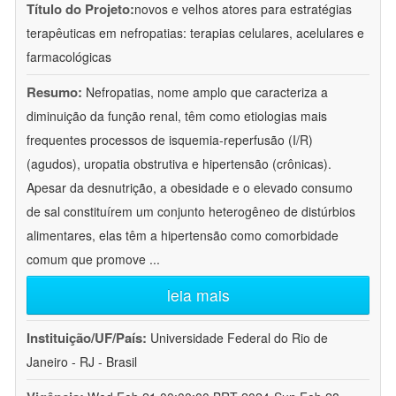
Título do Projeto:
novos e velhos atores para estratégias
terapêuticas em nefropatias: terapias celulares, acelulares e
farmacológicas
Resumo:
Nefropatias, nome amplo que caracteriza a
diminuição da função renal, têm como etiologias mais
frequentes processos de isquemia-reperfusão (I/R)
(agudos), uropatia obstrutiva e hipertensão (crônicas).
Apesar da desnutrição, a obesidade e o elevado consumo
de sal constituírem um conjunto heterogêneo de distúrbios
alimentares, elas têm a hipertensão como comorbidade
comum que promove
...
leia mais
Instituição/UF/País:
Universidade Federal do Rio de
Janeiro - RJ - Brasil