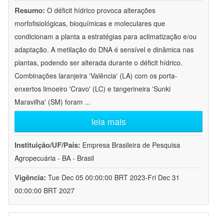
Resumo:
O déficit hídrico provoca alterações
morfofisiológicas, bioquímicas e moleculares que
condicionam a planta a estratégias para aclimatização e/ou
adaptação. A metilação do DNA é sensível e dinâmica nas
plantas, podendo ser alterada durante o déficit hídrico.
Combinações laranjeira 'Valência' (LA) com os porta-
enxertos limoeiro 'Cravo' (LC) e tangerineira 'Sunki
Maravilha' (SM) foram
...
leia mais
Instituição/UF/País:
Empresa Brasileira de Pesquisa
Agropecuária - BA - Brasil
Vigência:
Tue Dec 05 00:00:00 BRT 2023-Fri Dec 31
00:00:00 BRT 2027