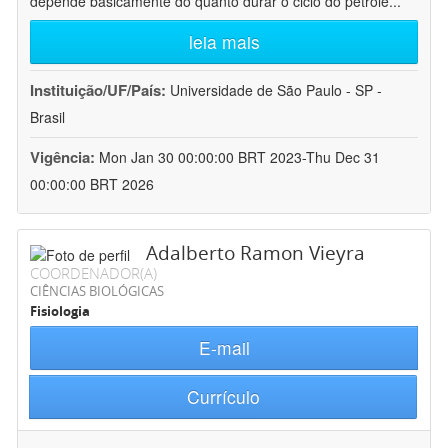
depende basicamente do quanto durar o ciclo do petróle
...
leia mais
Instituição/UF/País:
Universidade de São Paulo - SP -
Brasil
Vigência:
Mon Jan 30 00:00:00 BRT 2023-Thu Dec 31
00:00:00 BRT 2026
Adalberto Ramon Vieyra
COORDENADOR(A)
CIÊNCIAS BIOLÓGICAS
Fisiologia
E-mail
Currículo