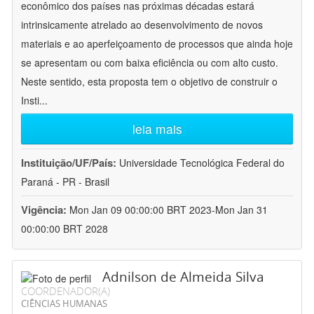
econômico dos países nas próximas décadas estará
intrinsicamente atrelado ao desenvolvimento de novos
materiais e ao aperfeiçoamento de processos que ainda hoje
se apresentam ou com baixa eficiência ou com alto custo.
Neste sentido, esta proposta tem o objetivo de construir o
Insti
...
leia mais
Instituição/UF/País:
Universidade Tecnológica Federal do
Paraná - PR - Brasil
Vigência:
Mon Jan 09 00:00:00 BRT 2023-Mon Jan 31
00:00:00 BRT 2028
Adnilson de Almeida Silva
COORDENADOR(A)
CIÊNCIAS HUMANAS