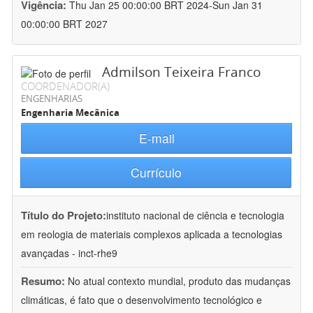
Vigência:
Thu Jan 25 00:00:00 BRT 2024-Sun Jan 31
00:00:00 BRT 2027
Admilson Teixeira Franco
COORDENADOR(A)
ENGENHARIAS
Engenharia Mecânica
E-mail
Currículo
Título do Projeto:
instituto nacional de ciência e tecnologia
em reologia de materiais complexos aplicada a tecnologias
avançadas - inct-rhe9
Resumo:
No atual contexto mundial, produto das mudanças
climáticas, é fato que o desenvolvimento tecnológico e