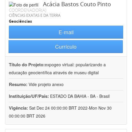
Acácia Bastos Couto Pinto
COORDENADOR(A)
CIÊNCIAS EXATAS E DA TERRA
Geociências
E-mail
Currículo
Título do Projeto:
expogeo virtual: popularizando a
educação geocientífica através de museu digital
Resumo:
Vide projeto anexo
Instituição/UF/País:
ESTADO DA BAHIA - BA - Brasil
Vigência:
Sat Dec 24 00:00:00 BRT 2022-Mon Nov 30
00:00:00 BRT 2026