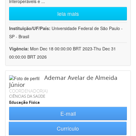
interoperáveis e
...
leia mais
Instituição/UF/País:
Universidade Federal de São Paulo -
SP - Brasil
Vigência:
Mon Dec 18 00:00:00 BRT 2023-Thu Dec 31
00:00:00 BRT 2026
Ademar Avelar de Almeida
Júnior
COORDENADOR(A)
CIÊNCIAS DA SAÚDE
Educação Física
E-mail
Currículo