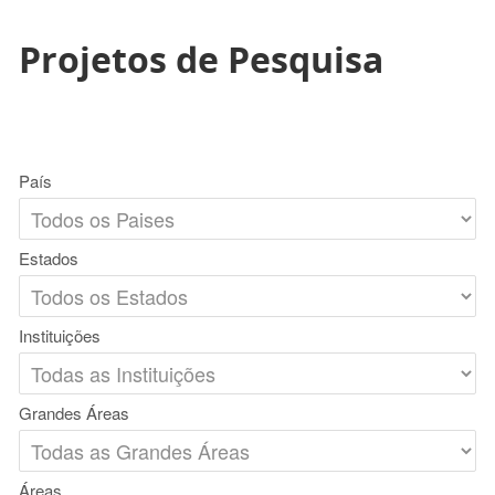
Projetos de Pesquisa
País
Estados
Instituições
Grandes Áreas
Áreas