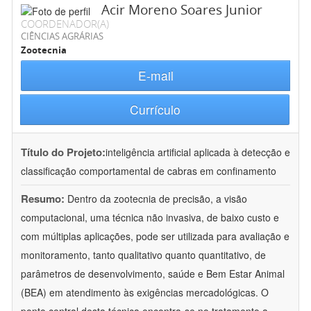
Acir Moreno Soares Junior
COORDENADOR(A)
CIÊNCIAS AGRÁRIAS
Zootecnia
E-mail
Currículo
Título do Projeto:
inteligência artificial aplicada à detecção e
classificação comportamental de cabras em confinamento
Resumo:
Dentro da zootecnia de precisão, a visão
computacional, uma técnica não invasiva, de baixo custo e
com múltiplas aplicações, pode ser utilizada para avaliação e
monitoramento, tanto qualitativo quanto quantitativo, de
parâmetros de desenvolvimento, saúde e Bem Estar Animal
(BEA) em atendimento às exigências mercadológicas. O