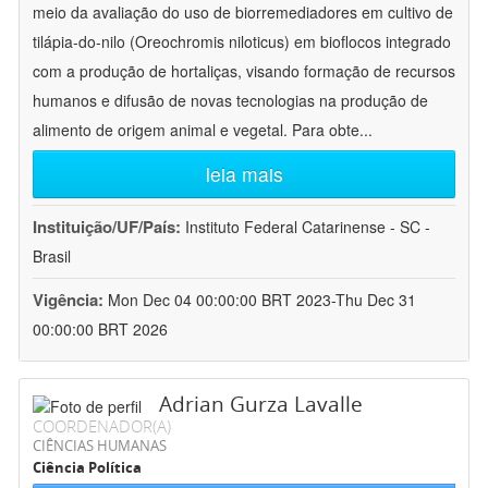
meio da avaliação do uso de biorremediadores em cultivo de
tilápia-do-nilo (Oreochromis niloticus) em bioflocos integrado
com a produção de hortaliças, visando formação de recursos
humanos e difusão de novas tecnologias na produção de
alimento de origem animal e vegetal. Para obte
...
leia mais
Instituição/UF/País:
Instituto Federal Catarinense - SC -
Brasil
Vigência:
Mon Dec 04 00:00:00 BRT 2023-Thu Dec 31
00:00:00 BRT 2026
Adrian Gurza Lavalle
COORDENADOR(A)
CIÊNCIAS HUMANAS
Ciência Política