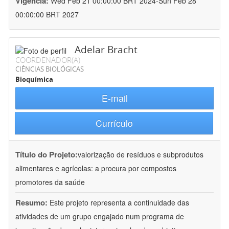
Vigência:
Wed Feb 21 00:00:00 BRT 2024-Sun Feb 28
00:00:00 BRT 2027
Adelar Bracht
COORDENADOR(A)
CIÊNCIAS BIOLÓGICAS
Bioquímica
E-mail
Currículo
Título do Projeto:
valorização de resíduos e subprodutos
alimentares e agrícolas: a procura por compostos
promotores da saúde
Resumo:
Este projeto representa a continuidade das
atividades de um grupo engajado num programa de