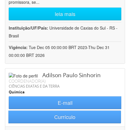
promissora, se
...
leia mais
Instituição/UF/País:
Universidade de Caxias do Sul - RS -
Brasil
Vigência:
Tue Dec 05 00:00:00 BRT 2023-Thu Dec 31
00:00:00 BRT 2026
Adilson Paulo Sinhorin
COORDENADOR(A)
CIÊNCIAS EXATAS E DA TERRA
Química
E-mail
Currículo