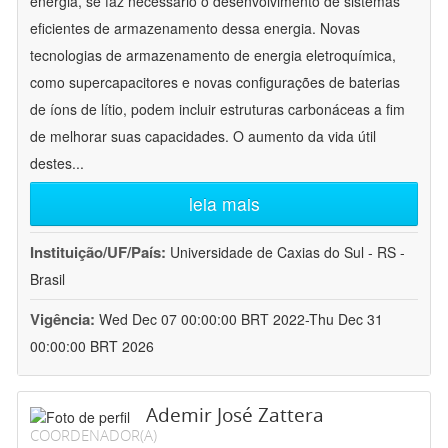
energia, se faz necessário o desenvolvimento de sistemas
eficientes de armazenamento dessa energia. Novas
tecnologias de armazenamento de energia eletroquímica,
como supercapacitores e novas configurações de baterias
de íons de lítio, podem incluir estruturas carbonáceas a fim
de melhorar suas capacidades. O aumento da vida útil
destes
...
leia mais
Instituição/UF/País:
Universidade de Caxias do Sul - RS -
Brasil
Vigência:
Wed Dec 07 00:00:00 BRT 2022-Thu Dec 31
00:00:00 BRT 2026
Ademir José Zattera
COORDENADOR(A)