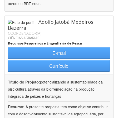
00:00:00 BRT 2026
Adolfo Jatobá Medeiros
Bezerra
COORDENADOR(A)
CIÊNCIAS AGRÁRIAS
Recursos Pesqueiros e Engenharia de Pesca
E-mail
Currículo
Título do Projeto:
potencializando a sustentabilidade da
piscicultura através da biorremediação na produção
integrada de peixes e hortaliças
Resumo:
A presente proposta tem como objetivo contribuir
com o desenvolvimento sustentável da agropecuária, por