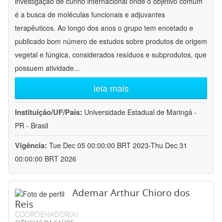
investigação de cunho internacional onde o objetivo comum
é a busca de moléculas funcionais e adjuvantes
terapêuticos. Ao longo dos anos o grupo tem encetado e
publicado bom número de estudos sobre produtos de origem
vegetal e fúngica, considerados resíduos e subprodutos, que
possuem atividade
...
leia mais
Instituição/UF/País:
Universidade Estadual de Maringá -
PR - Brasil
Vigência:
Tue Dec 05 00:00:00 BRT 2023-Thu Dec 31
00:00:00 BRT 2026
Ademar Arthur Chioro dos
Reis
COORDENADOR(A)