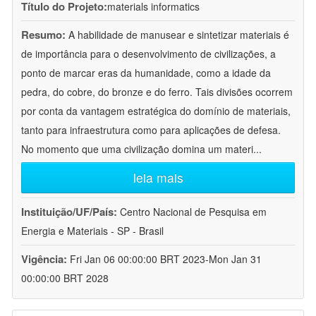
Título do Projeto:
materials informatics
Resumo:
A habilidade de manusear e sintetizar materiais é
de importância para o desenvolvimento de civilizações, a
ponto de marcar eras da humanidade, como a idade da
pedra, do cobre, do bronze e do ferro. Tais divisões ocorrem
por conta da vantagem estratégica do domínio de materiais,
tanto para infraestrutura como para aplicações de defesa.
No momento que uma civilização domina um materi
...
leia mais
Instituição/UF/País:
Centro Nacional de Pesquisa em
Energia e Materiais - SP - Brasil
Vigência:
Fri Jan 06 00:00:00 BRT 2023-Mon Jan 31
00:00:00 BRT 2028