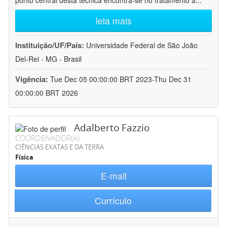
ponto central desta técnica encontra-se no tratamento a
...
leia mais
Instituição/UF/País:
Universidade Federal de São João
Del-Rei - MG - Brasil
Vigência:
Tue Dec 05 00:00:00 BRT 2023-Thu Dec 31
00:00:00 BRT 2026
Adalberto Fazzio
COORDENADOR(A)
CIÊNCIAS EXATAS E DA TERRA
Física
E-mail
Currículo