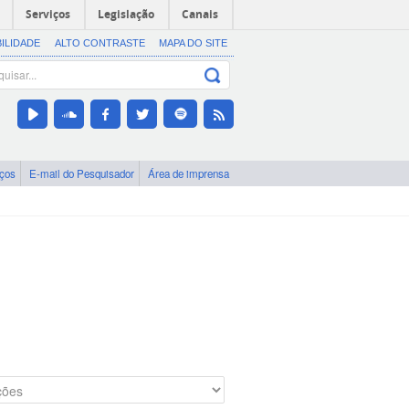
Serviços
Legislação
Canais
BILIDADE
ALTO CONTRASTE
MAPA DO SITE
iços
E-mail do Pesquisador
Área de imprensa