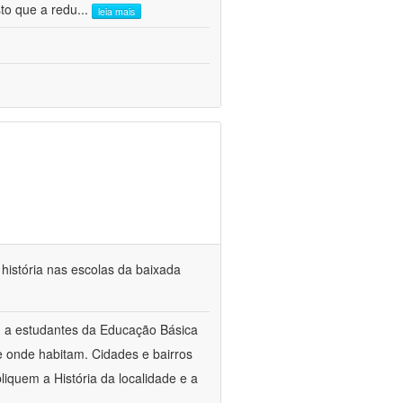
sto que a redu
...
leia mais
e história nas escolas da baixada
m a estudantes da Educação Básica
de onde habitam. Cidades e bairros
liquem a História da localidade e a