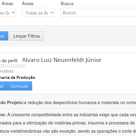
 Áreas
Áreas
Busca
rar
Limpar Filtros
Alvaro Luiz Neuenfeldt Júnior
DENADOR(A)
HARIAS
haria de Produção
il
Currículo
 do Projeto:
a redução dos desperdícios humanos e materiais no corte
mo:
A crescente competitividade entre as indústrias exige que cada v
onados para a otimização de matérias-primas, insumos e processos de 
tura metalmecânicas não são exceção, sendo as operações o corte d