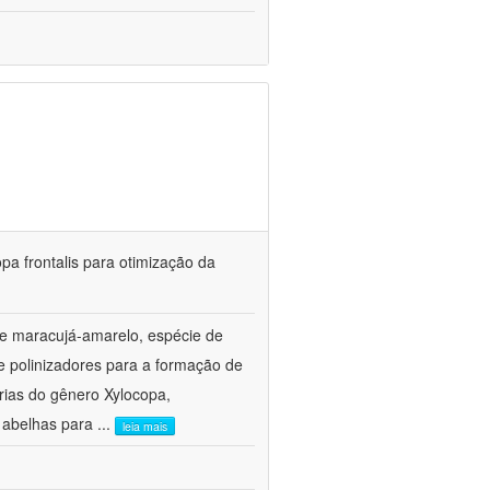
pa frontalis para otimização da
de maracujá-amarelo, espécie de
e polinizadores para a formação de
árias do gênero Xylocopa,
 abelhas para
...
leia mais