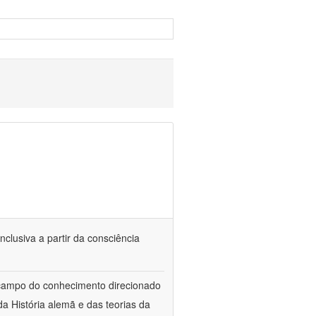
nclusiva a partir da consciência
 campo do conhecimento direcionado
a História alemã e das teorias da