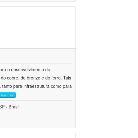
para o desenvolvimento de
do cobre, do bronze e do ferro. Tais
 tanto para infraestrutura como para
leia mais
P - Brasil