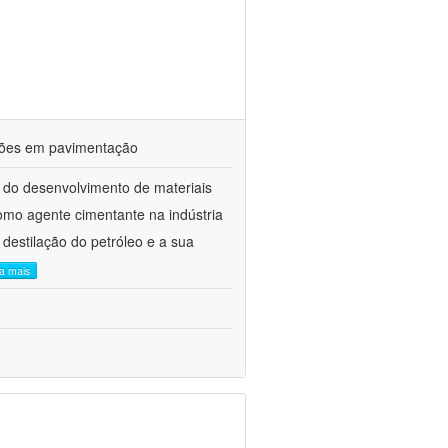
ações em pavimentação
 do desenvolvimento de materiais
como agente cimentante na indústria
 destilação do petróleo e a sua
ia mais