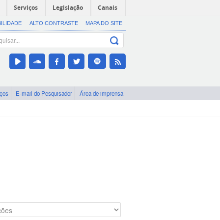
Serviços
Legislação
Canais
BILIDADE
ALTO CONTRASTE
MAPA DO SITE
iços
E-mail do Pesquisador
Área de imprensa