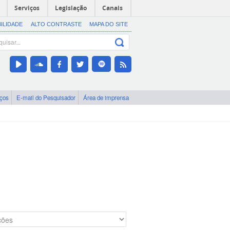
Serviços
Legislação
Canais
BILIDADE
ALTO CONTRASTE
MAPA DO SITE
iços
E-mail do Pesquisador
Área de imprensa