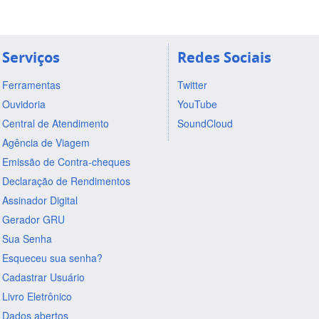
Serviços
Redes Sociais
Ferramentas
Twitter
Ouvidoria
YouTube
Central de Atendimento
SoundCloud
Agência de Viagem
Emissão de Contra-cheques
Declaração de Rendimentos
Assinador Digital
Gerador GRU
Sua Senha
Esqueceu sua senha?
Cadastrar Usuário
Livro Eletrônico
Dados abertos