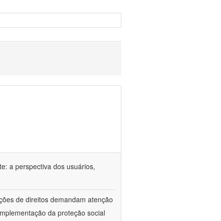
e: a perspectiva dos usuários,
lações de direitos demandam atenção
implementação da proteção social