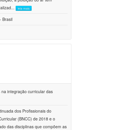
alizad
...
leia mais
 Brasil
s na integração curricular das
tinuada dos Profissionais do
urricular (BNCC) de 2018 e o
ado das disciplinas que compõem as