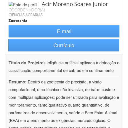
Acir Moreno Soares Junior
COORDENADOR(A)
CIÊNCIAS AGRÁRIAS
Zootecnia
E-mail
Currículo
Título do Projeto:
inteligência artificial aplicada à detecção e
classificação comportamental de cabras em confinamento
Resumo:
Dentro da zootecnia de precisão, a visão
computacional, uma técnica não invasiva, de baixo custo e
com múltiplas aplicações, pode ser utilizada para avaliação e
monitoramento, tanto qualitativo quanto quantitativo, de
parâmetros de desenvolvimento, saúde e Bem Estar Animal
(BEA) em atendimento às exigências mercadológicas. O