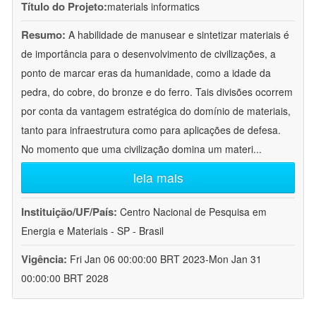
Título do Projeto:
materials informatics
Resumo:
A habilidade de manusear e sintetizar materiais é
de importância para o desenvolvimento de civilizações, a
ponto de marcar eras da humanidade, como a idade da
pedra, do cobre, do bronze e do ferro. Tais divisões ocorrem
por conta da vantagem estratégica do domínio de materiais,
tanto para infraestrutura como para aplicações de defesa.
No momento que uma civilização domina um materi
...
leia mais
Instituição/UF/País:
Centro Nacional de Pesquisa em
Energia e Materiais - SP - Brasil
Vigência:
Fri Jan 06 00:00:00 BRT 2023-Mon Jan 31
00:00:00 BRT 2028