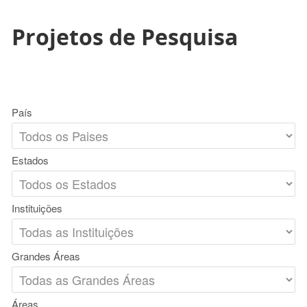
Projetos de Pesquisa
País
Estados
Instituições
Grandes Áreas
Áreas