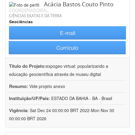
Acácia Bastos Couto Pinto
COORDENADOR(A)
CIÊNCIAS EXATAS E DA TERRA
Geociências
E-mail
Currículo
Título do Projeto:
expogeo virtual: popularizando a
educação geocientífica através de museu digital
Resumo:
Vide projeto anexo
Instituição/UF/País:
ESTADO DA BAHIA - BA - Brasil
Vigência:
Sat Dec 24 00:00:00 BRT 2022-Mon Nov 30
00:00:00 BRT 2026