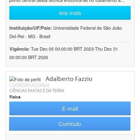
ponto central desta técnica encontra-se no tratamento a
...
leia mais
Instituição/UF/País:
Universidade Federal de São João
Del-Rei - MG - Brasil
Vigência:
Tue Dec 05 00:00:00 BRT 2023-Thu Dec 31
00:00:00 BRT 2026
Adalberto Fazzio
COORDENADOR(A)
CIÊNCIAS EXATAS E DA TERRA
Física
E-mail
Currículo