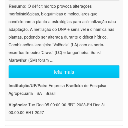
Resumo:
O déficit hídrico provoca alterações
morfofisiológicas, bioquímicas e moleculares que
condicionam a planta a estratégias para aclimatização e/ou
adaptação. A metilação do DNA é sensível e dinâmica nas
plantas, podendo ser alterada durante o déficit hídrico.
Combinações laranjeira 'Valência' (LA) com os porta-
enxertos limoeiro 'Cravo' (LC) e tangerineira 'Sunki
Maravilha' (SM) foram
...
leia mais
Instituição/UF/País:
Empresa Brasileira de Pesquisa
Agropecuária - BA - Brasil
Vigência:
Tue Dec 05 00:00:00 BRT 2023-Fri Dec 31
00:00:00 BRT 2027