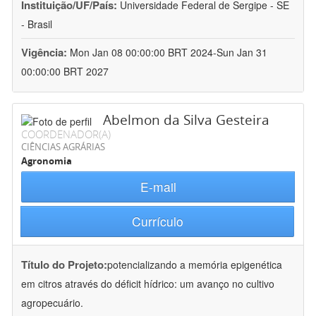
Instituição/UF/País:
Universidade Federal de Sergipe - SE
- Brasil
Vigência:
Mon Jan 08 00:00:00 BRT 2024-Sun Jan 31
00:00:00 BRT 2027
Abelmon da Silva Gesteira
COORDENADOR(A)
CIÊNCIAS AGRÁRIAS
Agronomia
E-mail
Currículo
Título do Projeto:
potencializando a memória epigenética
em citros através do déficit hídrico: um avanço no cultivo
agropecuário.