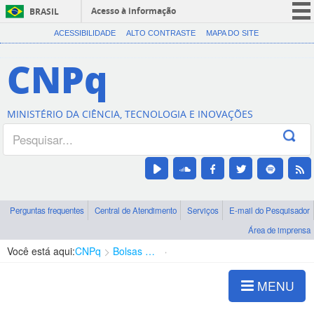
Acesso à informação
BRASIL
CORONAVÍRUS (COVID-19)
ACESSIBILIDADE
ALTO CONTRASTE
MAPA DO SITE
Participe
CNPq
Serviços
Legislação
MINISTÉRIO DA CIÊNCIA, TECNOLOGIA E INOVAÇÕES
Canais
Perguntas frequentes
Central de Atendimento
Serviços
E-mail do Pesquisador
Área de imprensa
Você está aqui:
CNPq
Bolsas e Auxílios Vigentes
Projetos de Pesquisa
MENU