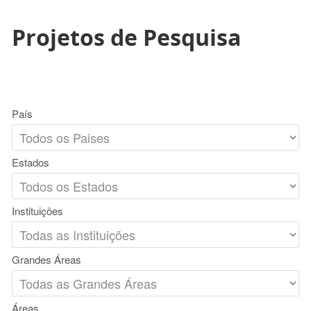
Projetos de Pesquisa
País
Estados
Instituições
Grandes Áreas
Áreas