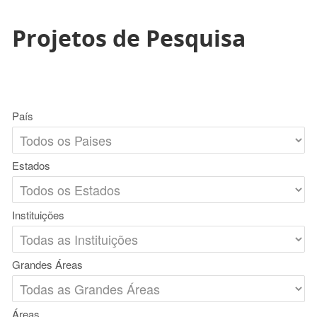
Projetos de Pesquisa
País
Estados
Instituições
Grandes Áreas
Áreas