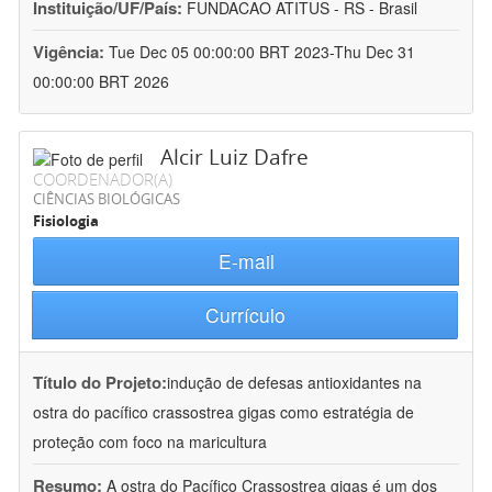
Instituição/UF/País:
FUNDACAO ATITUS - RS - Brasil
Vigência:
Tue Dec 05 00:00:00 BRT 2023-Thu Dec 31
00:00:00 BRT 2026
Alcir Luiz Dafre
COORDENADOR(A)
CIÊNCIAS BIOLÓGICAS
Fisiologia
E-mail
Currículo
Título do Projeto:
indução de defesas antioxidantes na
ostra do pacífico crassostrea gigas como estratégia de
proteção com foco na maricultura
Resumo:
A ostra do Pacífico Crassostrea gigas é um dos